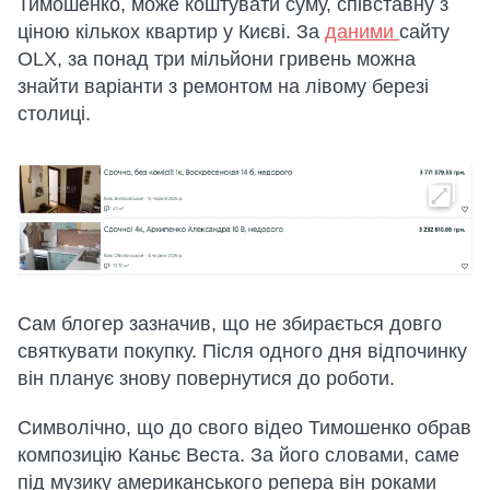
Тимошенко, може коштувати суму, співставну з
ціною кількох квартир у Києві. За
даними
сайту
OLX, за понад три мільйони гривень можна
знайти варіанти з ремонтом на лівому березі
столиці.
Сам блогер зазначив, що не збирається довго
святкувати покупку. Після одного дня відпочинку
він планує знову повернутися до роботи.
Символічно, що до свого відео Тимошенко обрав
композицію Каньє Веста. За його словами, саме
під музику американського репера він роками