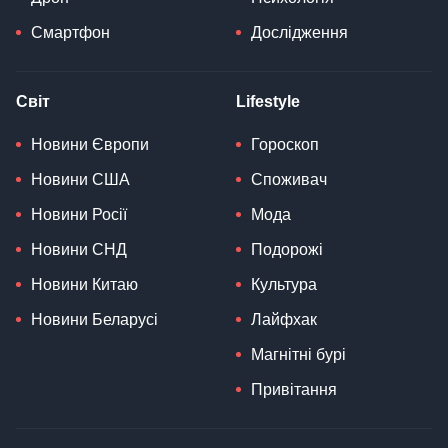
Смартфон
Дослідження
Світ
Lifestyle
Новини Європи
Гороскоп
Новини США
Споживач
Новини Росії
Мода
Новини СНД
Подорожі
Новини Китаю
Культура
Новини Беларусі
Лайфхак
Магнітні бурі
Привітання