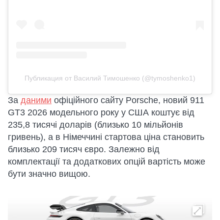
Публикация от Василий Тимошенко (@tymoshenko1)
За
даними
офіційного сайту Porsche, новий 911
GT3 2026 модельного року у США коштує від
235,8 тисячі доларів (близько 10 мільйонів
гривень), а в Німеччині стартова ціна становить
близько 209 тисяч євро. Залежно від
комплектації та додаткових опцій вартість може
бути значно вищою.