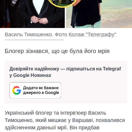
Василь Тимошенко. Фото
Колаж "Телеграфу"
Блогер зізнався, що це була його мрія
Довіряйте надійному — підпишіться на Telegraf
у Google Новинах
Український блогер та інтерв'юер Василь
Тимошенко, який мешкає у Варшаві, похвалився
здійсненням давньої мрії. Він придбав