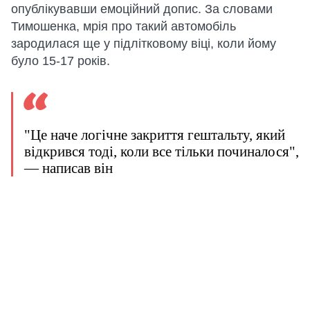
опублікувавши емоційний допис. За словами
Тимошенка, мрія про такий автомобіль
зародилася ще у підлітковому віці, коли йому
було 15-17 років.
"Це наче логічне закриття гештальту, який
відкрився тоді, коли все тільки починалося",
— написав він