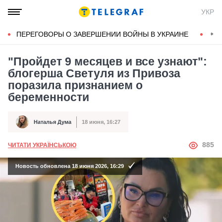
УКР
ПЕРЕГОВОРЫ О ЗАВЕРШЕНИИ ВОЙНЫ В УКРАИНЕ
КОН
"Пройдет 9 месяцев и все узнают":
блогерша Светуля из Привоза
поразила признанием о
беременности
Наталья Дума
18 июня, 16:27
Автор
Дата публикации
АВТОР
885
ЧИТАТИ УКРАЇНСЬКОЮ
Новость обновлена 18 июня 2026, 16:29