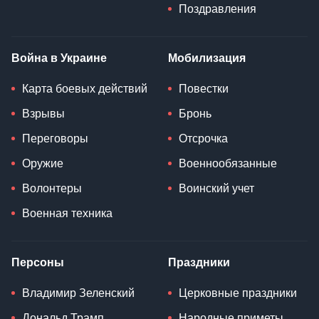
Поздравления
Война в Украине
Мобилизация
Карта боевых действий
Повестки
Взрывы
Бронь
Переговоры
Отсрочка
Оружие
Военнообязанные
Волонтеры
Воинский учет
Военная техника
Персоны
Праздники
Владимир Зеленский
Церковные праздники
Дональд Трамп
Народные приметы