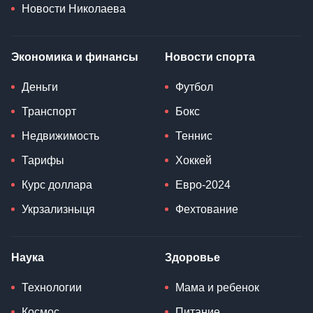
Новости Николаева
Экономика и финансы
Новости спорта
Деньги
Футбол
Транспорт
Бокс
Недвижимость
Теннис
Тарифы
Хоккей
Курс доллара
Евро-2024
Укрзализныця
Фехтование
Наука
Здоровье
Технологии
Мама и ребенок
Космос
Питание