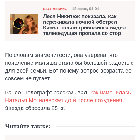
Категория
Дата публикации
15 июня, 08:04
ШОУ-БИЗНЕС
Леся Никитюк показала, как
переживала ночной обстрел
Киева: после тревожного видео
телеведущая пропала со стор
По словам знаменитости, она уверена, что
появление малыша стало бы большой радостью
для всей семьи. Вот почему вопрос возраста ее
совсем не пугает.
Ранее "Телеграф" рассказывал,
как изменилась
Наталья Могилевская до и после похудения
.
Звезда сбросила 25 кг.
Читайте также: