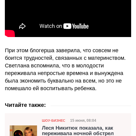
При этом блогерша заверила, что совсем не
боится трудностей, связанных с материнством.
Светлана вспомнила, что в молодости
переживала непростые времена и вынуждена
была экономить буквально на всем, но это не
помешало ей воспитывать ребенка.
Читайте также:
Категория
Дата публикации
15 июня, 08:04
ШОУ-БИЗНЕС
Леся Никитюк показала, как
переживала ночной обстрел