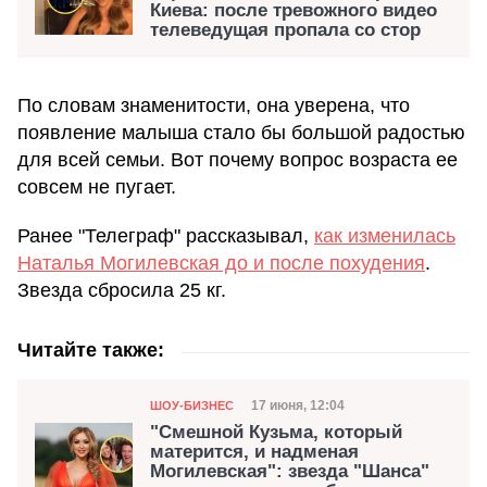
Киева: после тревожного видео
телеведущая пропала со стор
По словам знаменитости, она уверена, что
появление малыша стало бы большой радостью
для всей семьи. Вот почему вопрос возраста ее
совсем не пугает.
Ранее "Телеграф" рассказывал,
как изменилась
Наталья Могилевская до и после похудения
.
Звезда сбросила 25 кг.
Читайте также:
Категория
Дата публикации
17 июня, 12:04
ШОУ-БИЗНЕС
"Смешной Кузьма, который
матерится, и надменая
Могилевская": звезда "Шанса"