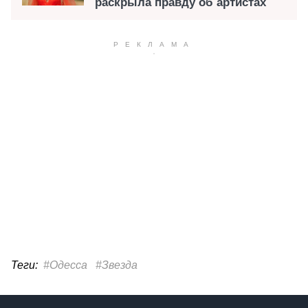
раскрыла правду об артистах
Теги:
#Одесса
#Звезда