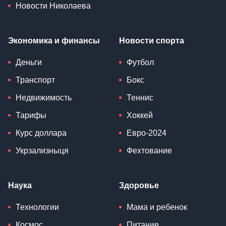
Новости Николаева
Экономика и финансы
Новости спорта
Деньги
Футбол
Транспорт
Бокс
Недвижимость
Теннис
Тарифы
Хоккей
Курс доллара
Евро-2024
Укрзализныця
Фехтование
Наука
Здоровье
Технологии
Мама и ребенок
Космос
Питание