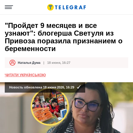
"Пройдет 9 месяцев и все
узнают": блогерша Светуля из
Привоза поразила признанием о
беременности
Наталья Дума
18 июня, 16:27
Автор
Дата публикации
ЧИТАТИ УКРАЇНСЬКОЮ
Новость обновлена 18 июня 2026, 16:29