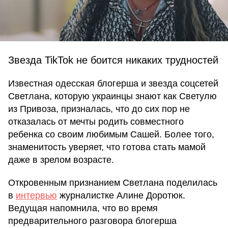
Звезда TikTok не боится никаких трудностей
Известная одесская блогерша и звезда соцсетей
Светлана, которую украинцы знают как Светулю
из Привоза, призналась, что до сих пор не
отказалась от мечты родить совместного
ребенка со своим любимым Сашей. Более того,
знаменитость уверяет, что готова стать мамой
даже в зрелом возрасте.
Откровенным признанием Светлана поделилась
в
интервью
журналистке Алине Доротюк.
Ведущая напомнила, что во время
предварительного разговора блогерша