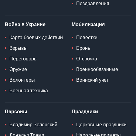
Поздравления
Война в Украине
Мобилизация
Карта боевых действий
Повестки
Взрывы
Бронь
Переговоры
Отсрочка
Оружие
Военнообязанные
Волонтеры
Воинский учет
Военная техника
Персоны
Праздники
Владимир Зеленский
Церковные праздники
Дональд Трамп
Народные приметы