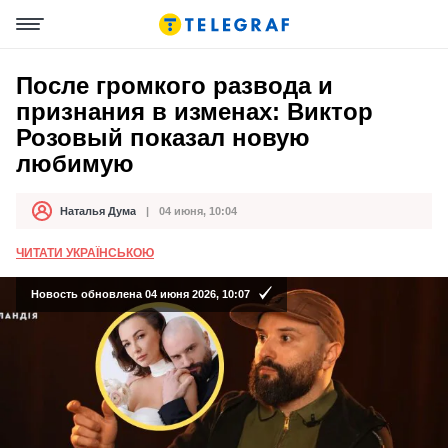
После громкого развода и
признания в изменах: Виктор
Розовый показал новую
любимую
Наталья Дума
04 июня, 10:04
Автор
Дата публикации
ЧИТАТИ УКРАЇНСЬКОЮ
Новость обновлена 04 июня 2026, 10:07