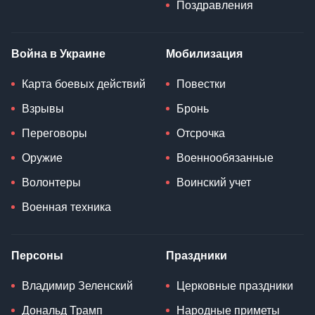
Поздравления
Война в Украине
Мобилизация
Карта боевых действий
Повестки
Взрывы
Бронь
Переговоры
Отсрочка
Оружие
Военнообязанные
Волонтеры
Воинский учет
Военная техника
Персоны
Праздники
Владимир Зеленский
Церковные праздники
Дональд Трамп
Народные приметы