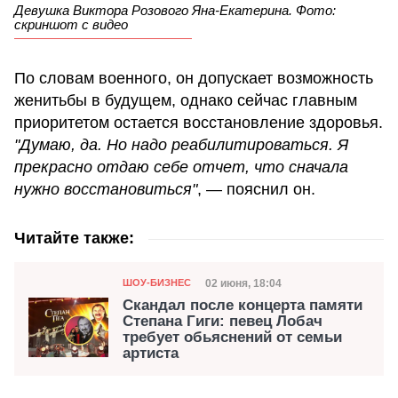
Девушка Виктора Розового Яна-Екатерина. Фото:
скриншот с видео
По словам военного, он допускает возможность
женитьбы в будущем, однако сейчас главным
приоритетом остается восстановление здоровья.
"Думаю, да. Но надо реабилитироваться. Я
прекрасно отдаю себе отчет, что сначала
нужно восстановиться"
, — пояснил он.
Читайте также:
Категория
Дата публикации
02 июня, 18:04
ШОУ-БИЗНЕС
Скандал после концерта памяти
Степана Гиги: певец Лобач
требует обьяснений от семьи
артиста