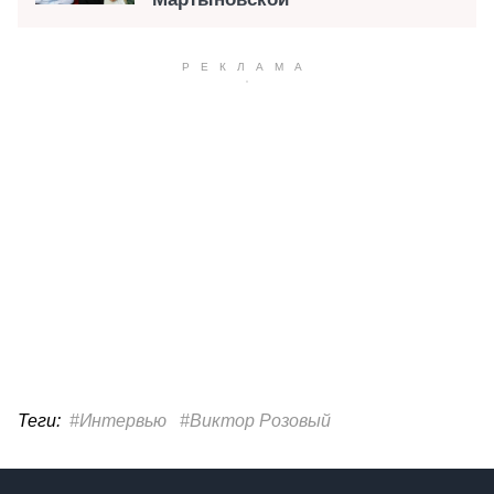
Теги:
#Интервью
#Виктор Розовый