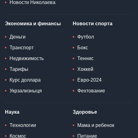
Новости Николаева
Экономика и финансы
Новости спорта
Деньги
Футбол
Транспорт
Бокс
Недвижимость
Теннис
Тарифы
Хоккей
Курс доллара
Евро-2024
Укрзализныця
Фехтование
Наука
Здоровье
Технологии
Мама и ребенок
Космос
Питание