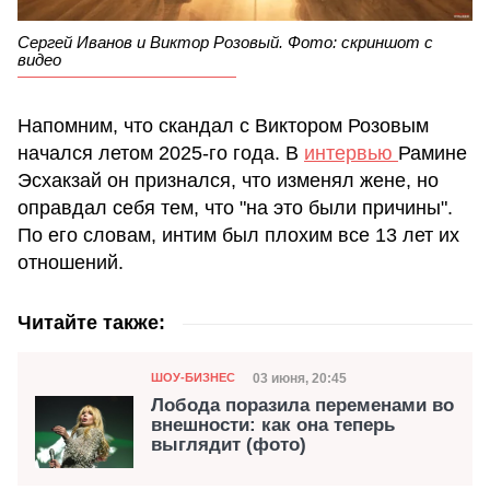
Сергей Иванов и Виктор Розовый. Фото: скриншот с
видео
Напомним, что скандал с Виктором Розовым
начался летом 2025-го года. В
интервью
Рамине
Эсхакзай он признался, что изменял жене, но
оправдал себя тем, что "на это были причины".
По его словам, интим был плохим все 13 лет их
отношений.
Читайте также:
Категория
Дата публикации
03 июня, 20:45
ШОУ-БИЗНЕС
Лобода поразила переменами во
внешности: как она теперь
выглядит (фото)