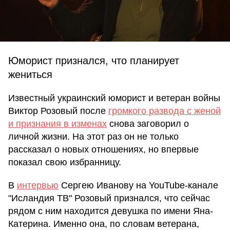
Юморист признался, что планирует
жениться
Известный украинский юморист и ветеран войны
Виктор Розовый после
громкого развода с женой
и признания в изменах
снова заговорил о
личной жизни. На этот раз он не только
рассказал о новых отношениях, но впервые
показал свою избранницу.
В
интервью
Сергею Иванову на YouTube-канале
"Исландия ТВ" Розовый признался, что сейчас
рядом с ним находится девушка по имени Яна-
Катерина. Именно она, по словам ветерана,