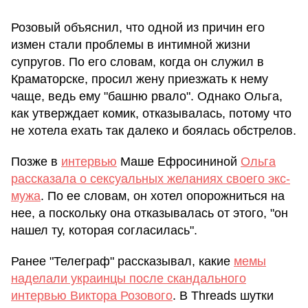
Розовый объяснил, что одной из причин его
измен стали проблемы в интимной жизни
супругов. По его словам, когда он служил в
Краматорске, просил жену приезжать к нему
чаще, ведь ему "башню рвало". Однако Ольга,
как утверждает комик, отказывалась, потому что
не хотела ехать так далеко и боялась обстрелов.
Позже в
интервью
Маше Ефросининой
Ольга
рассказала о сексуальных желаниях своего экс-
мужа
. По ее словам, он хотел опорожниться на
нее, а поскольку она отказывалась от этого, "он
нашел ту, которая согласилась".
Ранее "Телеграф" рассказывал, какие
мемы
наделали украинцы после скандального
интервью Виктора Розового
. В Threads шутки