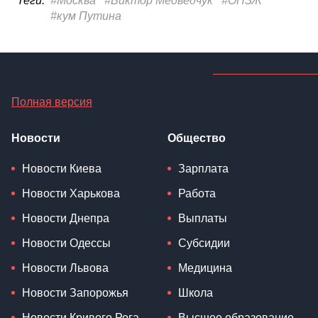
Полная версия
Новости
Общество
Новости Киева
Зарплата
Новости Харькова
Работа
Новости Днепра
Выплаты
Новости Одессы
Субсидии
Новости Львова
Медицина
Новости Запорожья
Школа
Новости Кривого Рога
Высшее образование