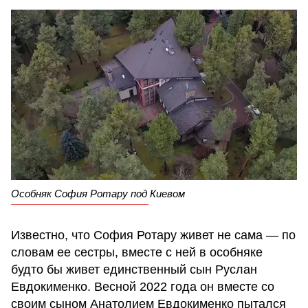
Особняк София Ротару под Киевом
Известно, что София Ротару живет не сама — по
словам ее сестры, вместе с ней в особняке
будто бы живет единственный сын Руслан
Евдокименко. Весной 2022 года он вместе со
своим сыном Анатолием Евдокименко пытался