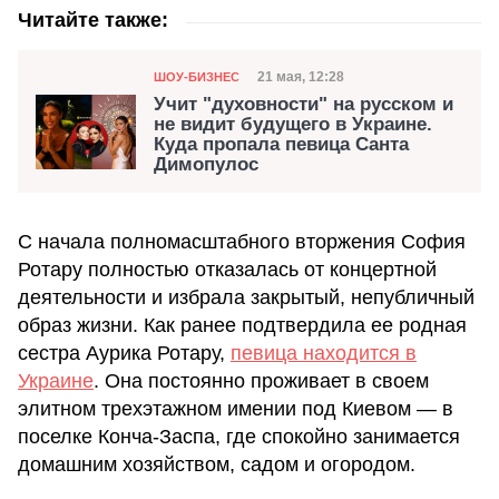
Читайте также:
Категория
Дата публикации
21 мая, 12:28
ШОУ-БИЗНЕС
Учит "духовности" на русском и
не видит будущего в Украине.
Куда пропала певица Санта
Димопулос
С начала полномасштабного вторжения София
Ротару полностью отказалась от концертной
деятельности и избрала закрытый, непубличный
образ жизни. Как ранее подтвердила ее родная
сестра Аурика Ротару,
певица находится в
Украине
. Она постоянно проживает в своем
элитном трехэтажном имении под Киевом — в
поселке Конча-Заспа, где спокойно занимается
домашним хозяйством, садом и огородом.