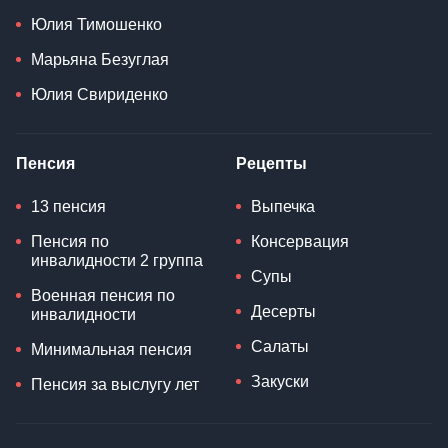
Юлия Тимошенко
Марьяна Безуглая
Юлия Свириденко
Пенсия
Рецепты
13 пенсия
Выпечка
Пенсия по
Консервация
инвалидности 2 группа
Супы
Военная пенсия по
Десерты
инвалидности
Салаты
Минимальная пенсия
Закуски
Пенсия за выслугу лет