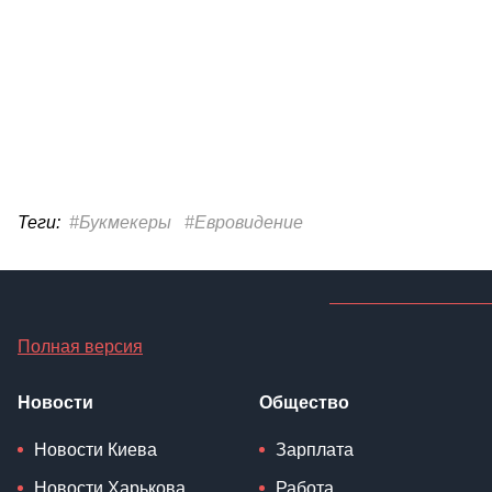
Теги:
#Букмекеры
#Евровидение
Полная версия
Новости
Общество
Новости Киева
Зарплата
Новости Харькова
Работа