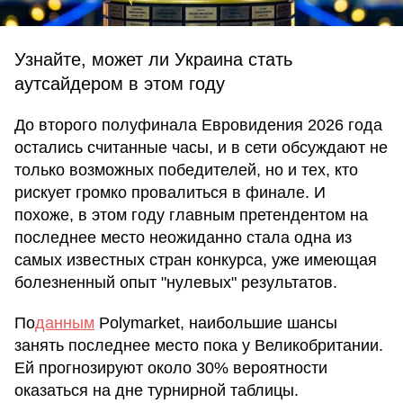
Узнайте, может ли Украина стать
аутсайдером в этом году
До второго полуфинала Евровидения 2026 года
остались считанные часы, и в сети обсуждают не
только возможных победителей, но и тех, кто
рискует громко провалиться в финале. И
похоже, в этом году главным претендентом на
последнее место неожиданно стала одна из
самых известных стран конкурса, уже имеющая
болезненный опыт "нулевых" результатов.
По
данным
Polymarket, наибольшие шансы
занять последнее место пока у Великобритании.
Ей прогнозируют около 30% вероятности
оказаться на дне турнирной таблицы.