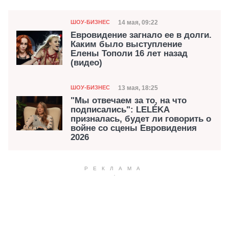
Категория
Дата публикации
14 мая, 09:22
ШОУ-БИЗНЕС
Евровидение загнало ее в долги.
Каким было выступление
Елены Тополи 16 лет назад
(видео)
Категория
Дата публикации
13 мая, 18:25
ШОУ-БИЗНЕС
"Мы отвечаем за то, на что
подписались": LELÉKA
призналась, будет ли говорить о
войне со сцены Евровидения
2026