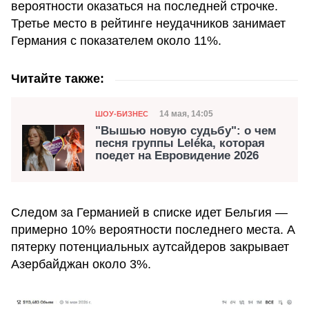
вероятности оказаться на последней строчке.
Третье место в рейтинге неудачников занимает
Германия с показателем около 11%.
Читайте также:
Категория
Дата публикации
14 мая, 14:05
ШОУ-БИЗНЕС
"Вышью новую судьбу": о чем
песня группы Leléka, которая
поедет на Евровидение 2026
Следом за Германией в списке идет Бельгия —
примерно 10% вероятности последнего места. А
пятерку потенциальных аутсайдеров закрывает
Азербайджан около 3%.