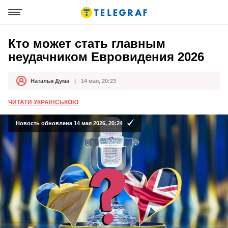
Кто может стать главным
неудачником Евровидения 2026
Наталья Дума
14 мая, 20:23
Автор
Дата публикации
ЧИТАТИ УКРАЇНСЬКОЮ
Новость обновлена 14 мая 2026, 20:24