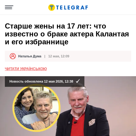
Старше жены на 17 лет: что
известно о браке актера Калантая
и его избраннице
Наталья Дума
12 мая, 12:09
Автор
Дата публикации
ЧИТАТИ УКРАЇНСЬКОЮ
Новость обновлена 12 мая 2026, 12:38