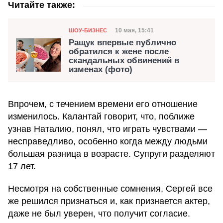
Читайте также:
Категория
Дата публикации
10 мая, 15:41
ШОУ-БИЗНЕС
Ращук впервые публично
обратился к жене после
скандальных обвинений в
изменах (фото)
Впрочем, с течением времени его отношение
изменилось. Калантай говорит, что, поближе
узнав Наталию, понял, что играть чувствами —
несправедливо, особенно когда между людьми
большая разница в возрасте. Супруги разделяют
17 лет.
Несмотря на собственные сомнения, Сергей все
же решился признаться и, как признается актер,
даже не был уверен, что получит согласие.