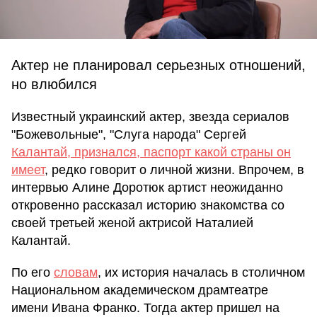
Актер не планировал серьезных отношений,
но влюбился
Известный украинский актер, звезда сериалов
"Божевольные", "Слуга народа" Сергей
Калантай, признался, паспорт какой страны он
имеет
, редко говорит о личной жизни. Впрочем, в
интервью Алине Доротюк артист неожиданно
откровенно рассказал историю знакомства со
своей третьей женой актрисой Наталией
Калантай.
По его
словам
, их история началась в столичном
Национальном академическом драмтеатре
имени Ивана Франко. Тогда актер пришел на