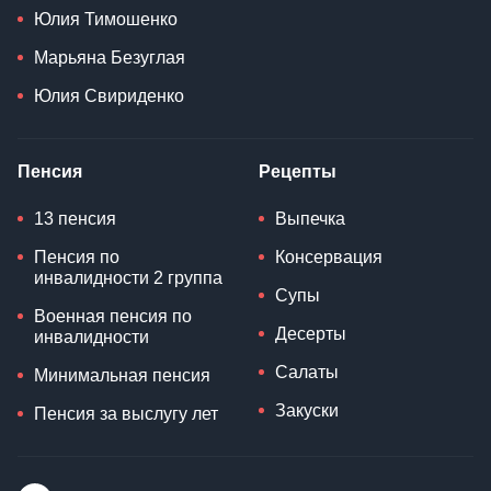
Юлия Тимошенко
Марьяна Безуглая
Юлия Свириденко
Пенсия
Рецепты
13 пенсия
Выпечка
Пенсия по
Консервация
инвалидности 2 группа
Супы
Военная пенсия по
Десерты
инвалидности
Салаты
Минимальная пенсия
Закуски
Пенсия за выслугу лет