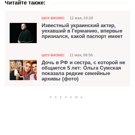
Читайте также:
Категория
Дата публикации
12 мая, 10:20
ШОУ-БИЗНЕС
Известный украинский актер,
уехавший в Германию, впервые
признался, какой паспорт имеет
Категория
Дата публикации
11 мая, 08:56
ШОУ-БИЗНЕС
Дочь в РФ и сестра, с которой не
общается 5 лет: Ольга Сумская
показала редкие семейные
архивы (фото)