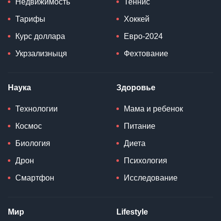
Недвижимость
Теннис
Тарифы
Хоккей
Курс доллара
Евро-2024
Укрзализныця
Фехтование
Наука
Здоровье
Технологии
Мама и ребенок
Космос
Питание
Биология
Диета
Дрон
Психология
Смартфон
Исследование
Мир
Lifestyle