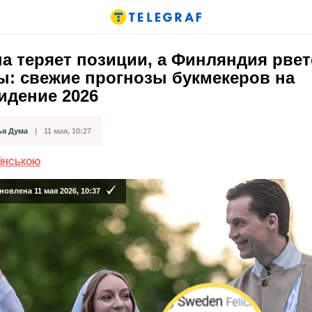
а теряет позиции, а Финляндия рвет
ы: свежие прогнозы букмекеров на
идение 2026
ья Дума
11 мая, 10:27
кации
АЇНСЬКОЮ
овлена 11 мая 2026, 10:37