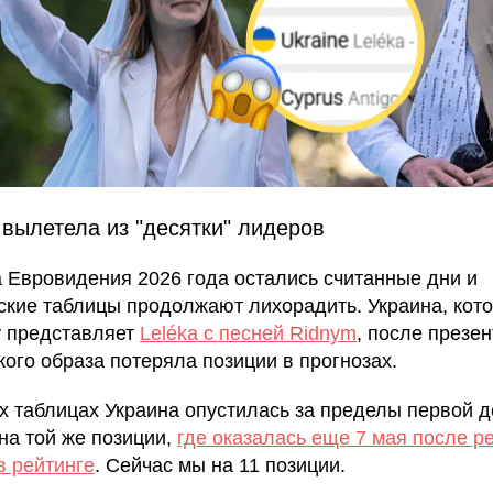
 вылетела из "десятки" лидеров
а Евровидения 2026 года остались считанные дни и
ские таблицы продолжают лихорадить. Украина, кот
у представляет
Leléka с песней Ridnym
, после презе
кого образа потеряла позиции в прогнозах.
х таблицах Украина опустилась за пределы первой д
 на той же позиции,
где оказалась еще 7 мая после р
в рейтинге
. Сейчас мы на 11 позиции.