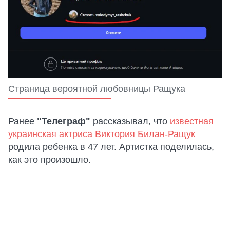
Страница вероятной любовницы Ращука
Ранее
"Телеграф"
рассказывал, что
известная
украинская актриса Виктория Билан-Ращук
родила ребенка в 47 лет. Артистка поделилась,
как это произошло.