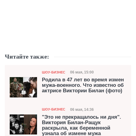
Читайте также:
Категория
Дата публикации
06 мая, 15:00
ШОУ-БИЗНЕС
Родила в 47 лет во время измен
мужа-военного. Что известно об
актрисе Виктории Билан (фото)
Категория
Дата публикации
06 мая, 14:36
ШОУ-БИЗНЕС
"Это не прекращалось ни дня".
Виктория Билан-Ращук
раскрыла, как беременной
узнала об измене мужа