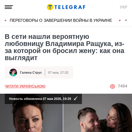
УКР
ПЕРЕГОВОРЫ О ЗАВЕРШЕНИИ ВОЙНЫ В УКРАИНЕ
КОН
В сети нашли вероятную
любовницу Владимира Ращука, из-
за которой он бросил жену: как она
выглядит
Галина Струс
07 мая, 17:32
Автор
Дата публикации
АВТОР
7454
ЧИТАТИ УКРАЇНСЬКОЮ
Новость обновлена 07 мая 2026, 19:29