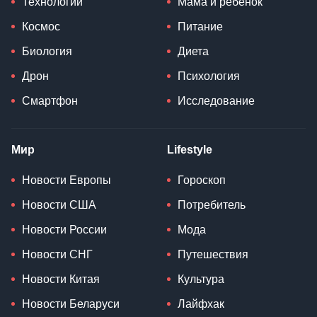
Технологии
Мама и ребенок
Космос
Питание
Биология
Диета
Дрон
Психология
Смартфон
Исследование
Мир
Lifestyle
Новости Европы
Гороскоп
Новости США
Потребитель
Новости России
Мода
Новости СНГ
Путешествия
Новости Китая
Культура
Новости Беларуси
Лайфхак