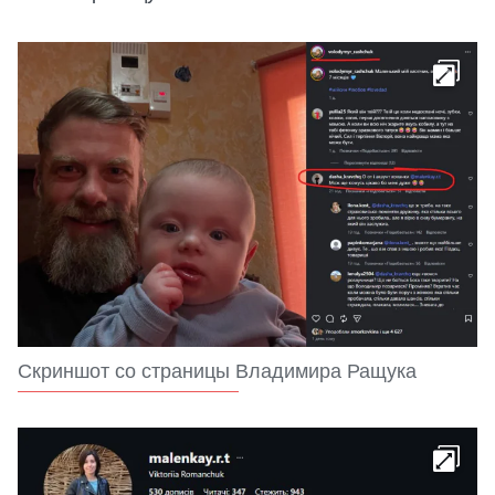
Скриншот со страницы Владимира Ращука