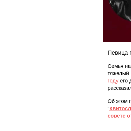
Певица 
Семья на
тяжелый 
году
его 
рассказа
Об этом 
"
Квитосл
совете о