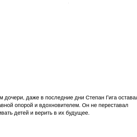
м дочери, даже в последние дни Степан Гига остава
авной опорой и вдохновителем. Он не переставал
вать детей и верить в их будущее.