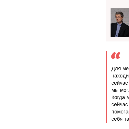
Для ме
находи
сейчас
мы мог
Когда 
сейчас
помога
себя та