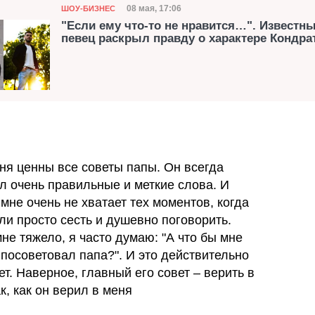
Категория
Дата публикации
08 мая, 17:06
ШОУ-БИЗНЕС
"Если ему что-то не нравится…". Известн
певец раскрыл правду о характере Кондра
ня ценны все советы папы. Он всегда
л очень правильные и меткие слова. И
 мне очень не хватает тех моментов, когда
ли просто сесть и душевно поговорить.
мне тяжело, я часто думаю: "А что бы мне
 посоветовал папа?". И это действительно
ет. Наверное, главный его совет – верить в
к, как он верил в меня