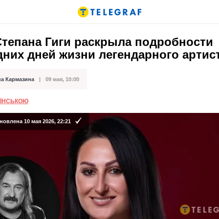
Степана Гиги раскрыла подробности
них дней жизни легендарного артис
на Кармазина
09 мая, 10:00
кации
АЇНСЬКОЮ
овлена 10 мая 2026, 22:21