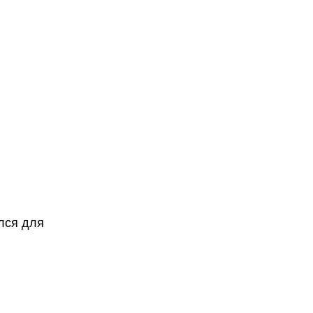
лся для