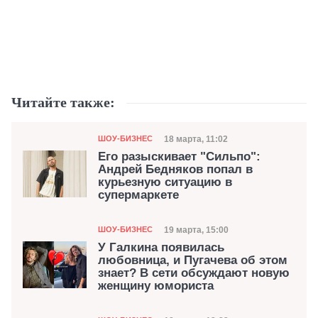
Читайте также:
Категория
Дата публикации
18 марта, 11:02
ШОУ-БИЗНЕС
Его разыскивает "Сильпо":
Андрей Бедняков попал в
курьезную ситуацию в
супермаркете
Категория
Дата публикации
19 марта, 15:00
ШОУ-БИЗНЕС
У Галкина появилась
любовница, и Пугачева об этом
знает? В сети обсуждают новую
женщину юмориста