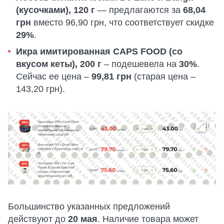
(кусочками), 120 г
— предлагаются за
68,04
грн
вместо 96,90 грн, что соответствует скидке
29%
.
Икра имитированная CAPS FOOD (со
вкусом кеты), 200 г
– подешевела на
30%
.
Сейчас ее цена –
99,81 грн
(старая цена –
143,20 грн).
Большинство указанных предложений
действуют до
20 мая
. Наличие товара может