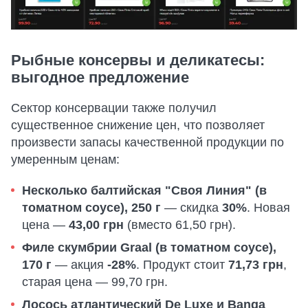
Рыбные консервы и деликатесы:
выгодное предложение
Сектор консервации также получил
существенное снижение цен, что позволяет
произвести запасы качественной продукции по
умеренным ценам:
Несколько балтийская "Своя Линия" (в
томатном соусе), 250 г
— скидка
30%
. Новая
цена —
43,00 грн
(вместо 61,50 грн).
Филе скумбрии Graal (в томатном соусе),
170 г
— акция
-28%
. Продукт стоит
71,73 грн
,
старая цена — 99,70 грн.
Лосось атлантический De Luxe и Banga