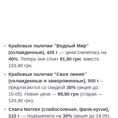
Крабовые палочки "Водный Мир"
(охлажденные), 420 г
— цена снизилась на
40%
. Теперь они стоят
91,90 грн
. вместо
153,90 грн.
Крабовые палочки "Своя линия"
(охлажденные и замороженные), 500 г
–
предлагаются со скидкой
30%
(акция до
19.05). Новая цена —
99,90 грн
(старая —
143,90 грн).
Семга Norven (слабосоленая, филе-кусок),
210 г
— подешевела на
30%
(акция до 19.05).