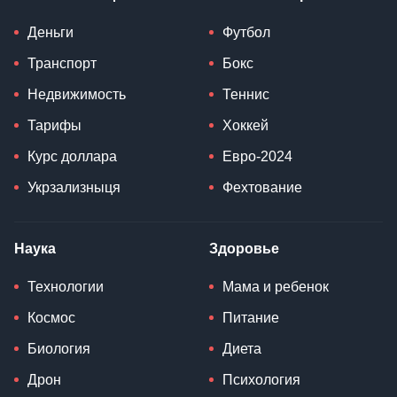
Деньги
Футбол
Транспорт
Бокс
Недвижимость
Теннис
Тарифы
Хоккей
Курс доллара
Евро-2024
Укрзализныця
Фехтование
Наука
Здоровье
Технологии
Мама и ребенок
Космос
Питание
Биология
Диета
Дрон
Психология