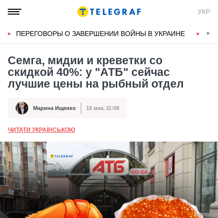
УКР
ПЕРЕГОВОРЫ О ЗАВЕРШЕНИИ ВОЙНЫ В УКРАИНЕ
КОН
Семга, мидии и креветки со
скидкой 40%: у "АТБ" сейчас
лучшие цены на рыбный отдел
Марина Ищенко
15 мая, 11:08
Автор
Дата публикации
ЧИТАТИ УКРАЇНСЬКОЮ
А