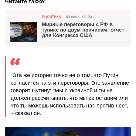
Читайте также:
Категория
Дата публикации
03 июня, 08:00
ПОЛИТИКА
Мирные переговоры с РФ в
тупике по двум причинам: отчет
для Конгресса США
"Эта же история точно не о том, что Путин
согласится на эти переговоры. Это заявление
говорит Путину: "Мы с Украиной и ты не
должен рассчитывать, что мы ее оставим или
что ты можешь использовать нас против нее",
– сказал он.