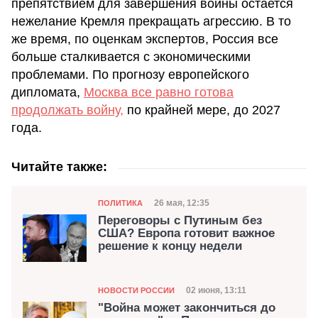
препятствием для завершения войны остается
нежелание Кремля прекращать агрессию. В то
же время, по оценкам экспертов, Россия все
больше сталкивается с экономическими
проблемами. По прогнозу европейского
дипломата,
Москва все равно готова
продолжать войну,
по крайней мере, до 2027
года.
Читайте также:
Категория
Дата публикации
26 мая, 12:35
ПОЛИТИКА
Переговоры с Путиным без
США? Европа готовит важное
решение к концу недели
Категория
Дата публикации
02 июня, 13:11
НОВОСТИ РОССИИ
"Война может закончиться до