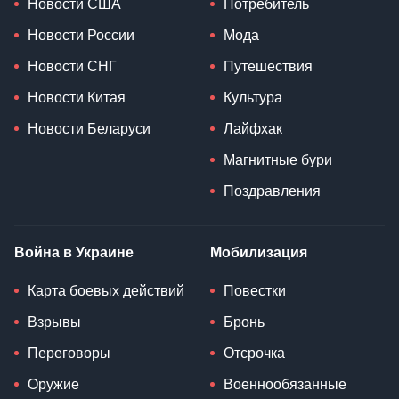
Новости США
Потребитель
Новости России
Мода
Новости СНГ
Путешествия
Новости Китая
Культура
Новости Беларуси
Лайфхак
Магнитные бури
Поздравления
Война в Украине
Мобилизация
Карта боевых действий
Повестки
Взрывы
Бронь
Переговоры
Отсрочка
Оружие
Военнообязанные