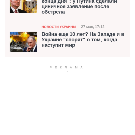
конца дня": у Путина сделали
циничное заявление после
обстрела
Категория
Дата публикации
27 мая, 17:12
НОВОСТИ УКРАИНЫ
Война еще 10 лет? На Западе и в
Украине "спорят" о том, когда
наступит мир