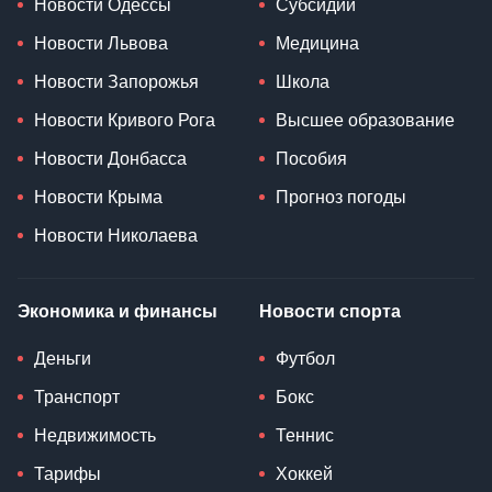
Новости Одессы
Субсидии
Новости Львова
Медицина
Новости Запорожья
Школа
Новости Кривого Рога
Высшее образование
Новости Донбасса
Пособия
Новости Крыма
Прогноз погоды
Новости Николаева
Экономика и финансы
Новости спорта
Деньги
Футбол
Транспорт
Бокс
Недвижимость
Теннис
Тарифы
Хоккей