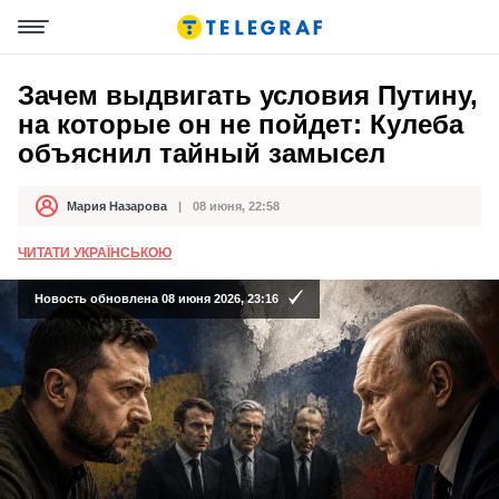
Зачем выдвигать условия Путину,
на которые он не пойдет: Кулеба
объяснил тайный замысел
Мария Назарова
08 июня, 22:58
Автор
Дата публикации
ЧИТАТИ УКРАЇНСЬКОЮ
Новость обновлена 08 июня 2026, 23:16