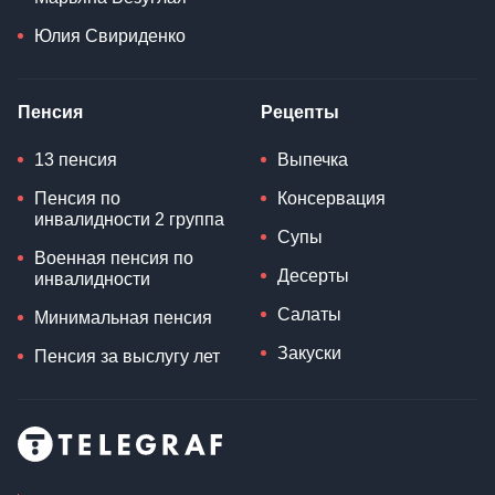
Юлия Свириденко
Пенсия
Рецепты
13 пенсия
Выпечка
Пенсия по
Консервация
инвалидности 2 группа
Супы
Военная пенсия по
Десерты
инвалидности
Салаты
Минимальная пенсия
Закуски
Пенсия за выслугу лет