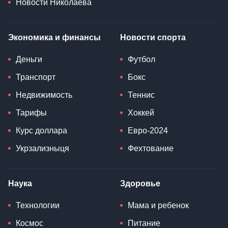
Новости Николаева
Экономика и финансы
Новости спорта
Деньги
Футбол
Транспорт
Бокс
Недвижимость
Теннис
Тарифы
Хоккей
Курс доллара
Евро-2024
Укрзализныця
Фехтование
Наука
Здоровье
Технологии
Мама и ребенок
Космос
Питание