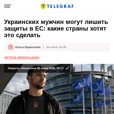
Украинских мужчин могут лишить
защиты в ЕС: какие страны хотят
это сделать
Ольга Кириллова
04 июня, 20:38
Автор
Дата публикации
ЧИТАТИ УКРАЇНСЬКОЮ
Новость обновлена 08 июня 2026, 16:17