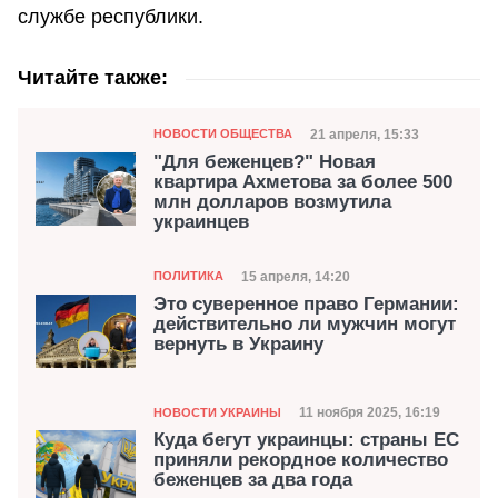
службе республики.
Читайте также:
Категория
Дата публикации
21 апреля, 15:33
НОВОСТИ ОБЩЕСТВА
"Для беженцев?" Новая
квартира Ахметова за более 500
млн долларов возмутила
украинцев
Категория
Дата публикации
15 апреля, 14:20
ПОЛИТИКА
Это суверенное право Германии:
действительно ли мужчин могут
вернуть в Украину
Категория
Дата публикации
11 ноября 2025, 16:19
НОВОСТИ УКРАИНЫ
Куда бегут украинцы: страны ЕС
приняли рекордное количество
беженцев за два года