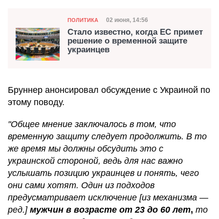
Категория
Дата публикации
02 июня, 14:56
ПОЛИТИКА
Стало известно, когда ЕС примет
решение о временной защите
украинцев
Бруннер анонсировал обсуждение с Украиной по
этому поводу.
"Общее мнение заключалось в том, что
временную защиту следует продолжить. В то
же время мы должны обсудить это с
украинской стороной, ведь для нас важно
услышать позицию украинцев и понять, чего
они сами хотят. Один из подходов
предусматривает исключение [из механизма —
ред.]
мужчин в возрасте от 23 до 60 лет
,
то