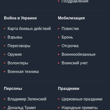
Поздравления
Война в Украине
Мобилизация
Карта боевых действий
Повестки
Взрывы
Бронь
Переговоры
Отсрочка
Оружие
Военнообязанные
Волонтеры
Воинский учет
Военная техника
Персоны
Праздники
Владимир Зеленский
Церковные праздники
Дональд Трамп
Народные приметы