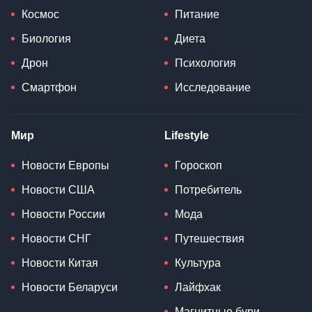
Космос
Питание
Биология
Диета
Дрон
Психология
Смартфон
Исследование
Мир
Lifestyle
Новости Европы
Гороскоп
Новости США
Потребитель
Новости России
Мода
Новости СНГ
Путешествия
Новости Китая
Культура
Новости Беларуси
Лайфхак
Магнитные бури