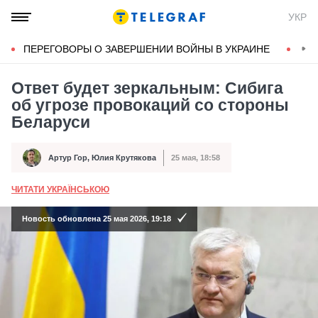
УКР
ПЕРЕГОВОРЫ О ЗАВЕРШЕНИИ ВОЙНЫ В УКРАИНЕ
КОН
Ответ будет зеркальным: Сибига
об угрозе провокаций со стороны
Беларуси
Артур Гор
,
Юлия Крутякова
25 мая, 18:58
Автор
Дата публикации
ЧИТАТИ УКРАЇНСЬКОЮ
А
Новость обновлена 25 мая 2026, 19:18