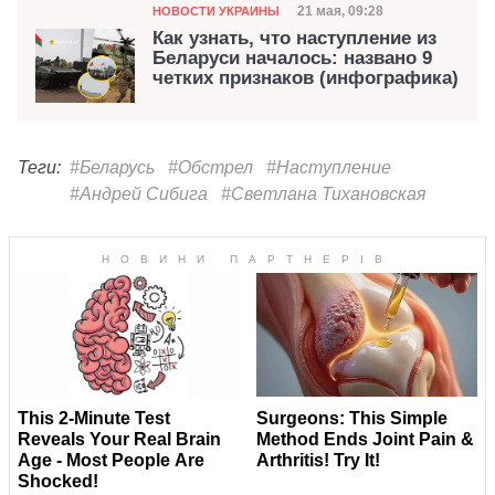
Категория
Дата публикации
21 мая, 09:28
НОВОСТИ УКРАИНЫ
Как узнать, что наступление из
Беларуси началось: названо 9
четких признаков (инфографика)
Теги:
#Беларусь
#Обстрел
#Наступление
#Андрей Сибига
#Светлана Тихановская