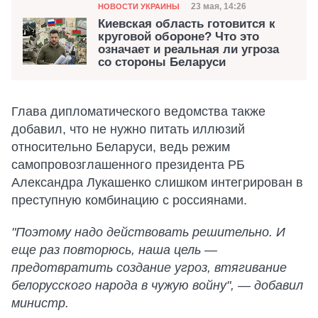
Категория
Дата публикации
23 мая, 14:26
НОВОСТИ УКРАИНЫ
Киевская область готовится к
круговой обороне? Что это
означает и реальная ли угроза
со стороны Беларуси
Глава дипломатического ведомства также
добавил, что не нужно питать иллюзий
относительно Беларуси, ведь режим
самопровозглашенного президента РБ
Александра Лукашенко слишком интегрирован в
преступную комбинацию с россиянами.
"Поэтому надо действовать решительно. И
еще раз повторюсь, наша цель —
предотвратить создание угроз, втягивание
белорусского народа в чужую войну", — добавил
министр.