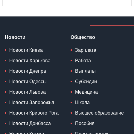
Новости
Общество
Новости Киева
Зарплата
Новости Харькова
Работа
Новости Днепра
Выплаты
Новости Одессы
Субсидии
Новости Львова
Медицина
Новости Запорожья
Школа
Новости Кривого Рога
Высшее образование
Новости Донбасса
Пособия
Новости Крыма
Прогноз погоды