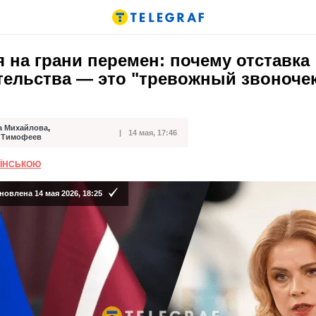
 на грани перемен: почему отставка
тельства — это "тревожный звоночек
а Михайлова
,
14 мая, 17:46
кации
 Тимофеев
АЇНСЬКОЮ
овлена 14 мая 2026, 18:25