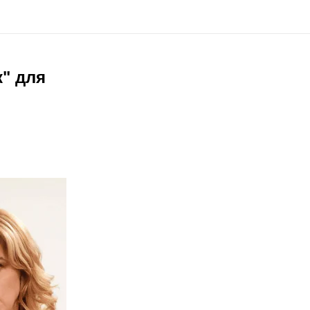
" для