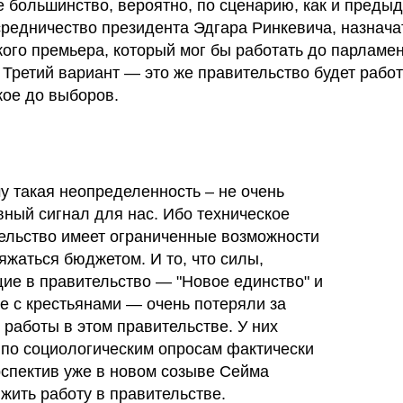
 большинство, вероятно, по сценарию, как и преды
средничество президента Эдгара Ринкевича, назнача
кого премьера, который мог бы работать до парламе
 Третий вариант — это же правительство будет работ
кое до выборов.
у такая неопределенность – не очень
вный сигнал для нас. Ибо техническое
ельство имеет ограниченные возможности
яжаться бюджетом. И то, что силы,
ие в правительство — "Новое единство" и
е с крестьянами — очень потеряли за
 работы в этом правительстве. У них
 по социологическим опросам фактически
рспектив уже в новом созыве Сейма
жить работу в правительстве.