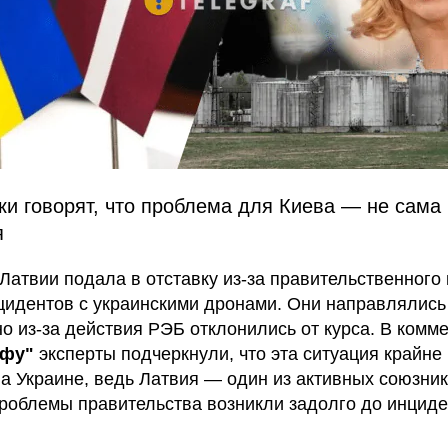
ки говорят, что проблема для Киева — не сама
я
Латвии подала в отставку из-за правительственного 
цидентов с украинскими дронами. Они направлялись
но из-за действия РЭБ отклонились от курса. В комм
афу"
эксперты подчеркнули, что эта ситуация крайне
а Украине, ведь Латвия — один из активных союзник
роблемы правительства возникли задолго до инциде