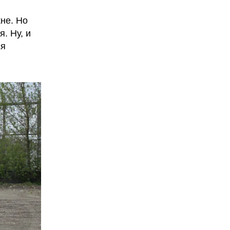
кне. Но
. Ну, и
ся