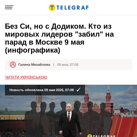
Без Си, но с Додиком. Кто из
мировых лидеров "забил" на
парад в Москве 9 мая
(инфографика)
Галина Михайлова
09 мая, 07:08
Автор
Дата публикации
ЧИТАТИ УКРАЇНСЬКОЮ
Новость обновлена 09 мая 2026, 07:08