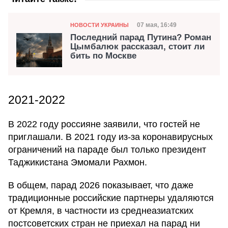
Категория
Дата публикации
07 мая, 16:49
НОВОСТИ УКРАИНЫ
Последний парад Путина? Роман
Цымбалюк рассказал, стоит ли
бить по Москве
2021-2022
В 2022 году россияне заявили, что гостей не
приглашали. В 2021 году из-за коронавирусных
ограничений на параде был только президент
Таджикистана Эмомали Рахмон.
В общем, парад 2026 показывает, что даже
традиционные российские партнеры удаляются
от Кремля, в частности из среднеазиатских
постсоветских стран не приехал на парад ни