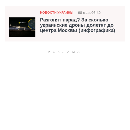
Категория
Дата публикации
08 мая, 06:40
НОВОСТИ УКРАИНЫ
Разгонят парад? За сколько
украинские дроны долетят до
центра Москвы (инфографика)