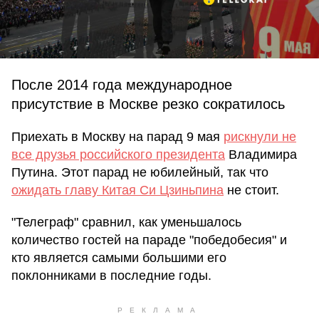
После 2014 года международное
присутствие в Москве резко сократилось
Приехать в Москву на парад 9 мая
рискнули не
все друзья российского президента
Владимира
Путина. Этот парад не юбилейный, так что
ожидать главу Китая Си Цзиньпина
не стоит.
"Телеграф" сравнил, как уменьшалось
количество гостей на параде "победобесия" и
кто является самыми большими его
поклонниками в последние годы.