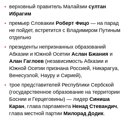
верховный правитель Малайзии
султан
Ибрагим
премьер Словакии
Роберт Фицо
— на парад
не пойдет, встретится с Владимиром Путиным
отдельно
президенты непризнанных образований
Абхазии и Южной Осетии
Аслан Бжания
и
Алан Гаглоев
(независимость Абхазии и
Южной Осетии признана Россией, Никарагуа,
Венесуэлой, Науру и Сирией),
трое представителей Республики Сербской
(государственное образование на территории
Боснии и Герцеговины) — лидер
Синиша
Каран
, глава парламента
Ненад Стевандич
,
глава местной партии
Милорад Додик
.