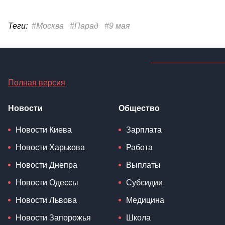
Теги:
#Москва
#Парад
#9 мая
Полная версия
Новости
Общество
Новости Киева
Зарплата
Новости Харькова
Работа
Новости Днепра
Выплаты
Новости Одессы
Субсидии
Новости Львова
Медицина
Новости Запорожья
Школа