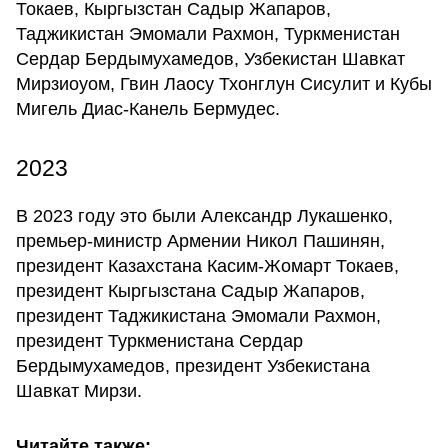
Токаев, Кыргызстан Садыр Жапаров,
Таджикистан Эмомали Рахмон, Туркменистан
Сердар Бердымухамедов, Узбекистан Шавкат
Мирзиоуом, Гвин Лаосу Тхонглун Сисулит и Кубы
Мигель Диас-Канель Бермудес.
2023
В 2023 году это были Александр Лукашенко,
премьер-министр Армении Никол Пашинян,
президент Казахстана Касим-Жомарт Токаев,
президент Кыргызстана Садыр Жапаров,
президент Таджикистана Эмомали Рахмон,
президент Туркменистана Сердар
Бердымухамедов, президент Узбекистана
Шавкат Мирзи.
Читайте также: