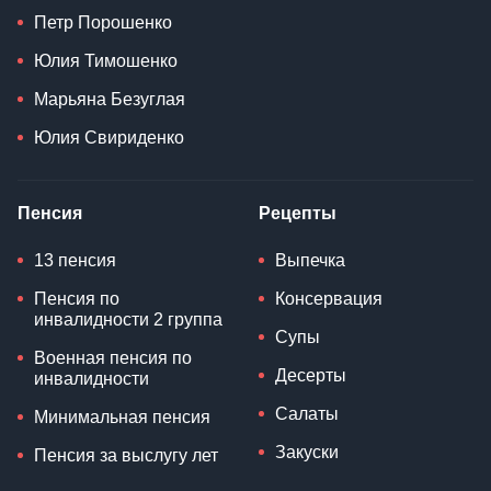
Петр Порошенко
Юлия Тимошенко
Марьяна Безуглая
Юлия Свириденко
Пенсия
Рецепты
13 пенсия
Выпечка
Пенсия по
Консервация
инвалидности 2 группа
Супы
Военная пенсия по
Десерты
инвалидности
Салаты
Минимальная пенсия
Закуски
Пенсия за выслугу лет