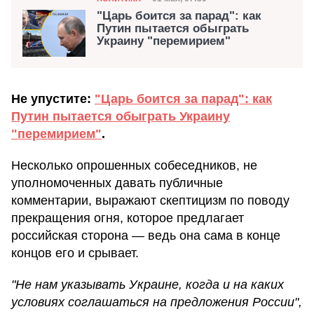
Дата публикации
"Царь боится за парад": как
Путин пытается обыграть
Украину "перемирием"
Не упустите:
"Царь боится за парад": как
Путин пытается обыграть Украину
"перемирием"
.
Несколько опрошенных собеседников, не
уполномоченных давать публичные
комментарии, выражают скептицизм по поводу
прекращения огня, которое предлагает
российская сторона — ведь она сама в конце
концов его и срывает.
"Не нам указывать Украине, когда и на каких
условиях соглашаться на предложения России",