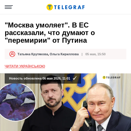
"Москва умоляет". В ЕС
рассказали, что думают о
"перемирии" от Путина
Татьяна Крутякова
,
Ольга Кириллова
05 мая, 15:50
Автор
Дата публикации
ЧИТАТИ УКРАЇНСЬКОЮ
Новость обновлена 06 мая 2026, 11:01