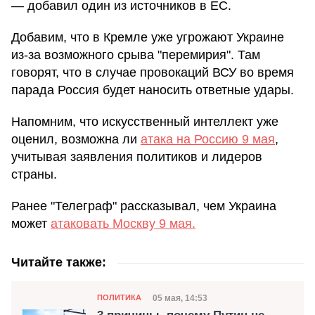
— добавил один из источников в ЕС.
Добавим, что в Кремле уже угрожают Украине
из-за возможного срыва "перемирия". Там
говорят, что в случае провокаций ВСУ во время
парада Россия будет наносить ответные удары.
Напомним, что искусственный интеллект уже
оценил, возможна ли
атака на Россию 9 мая
,
учитывая заявления политиков и лидеров
страны.
Ранее "Телеграф" рассказывал, чем Украина
может
атаковать Москву 9 мая.
Читайте также:
Категория
Дата публикации
05 мая, 14:53
ПОЛИТИКА