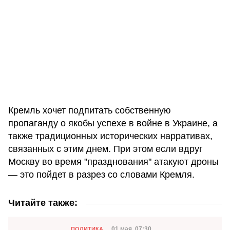
Кремль хочет подпитать собственную
пропаганду о якобы успехе в войне в Украине, а
также традиционных исторических нарративах,
связанных с этим днем. При этом если вдруг
Москву во время "празднования" атакуют дроны
— это пойдет в разрез со словами Кремля.
Читайте также:
Категория
01 мая, 07:30
ПОЛИТИКА