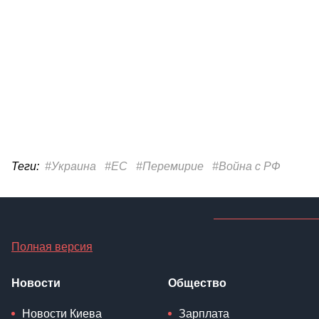
Теги:
#Украина
#ЕС
#Перемирие
#Война с РФ
Полная версия
Новости
Общество
Новости Киева
Зарплата