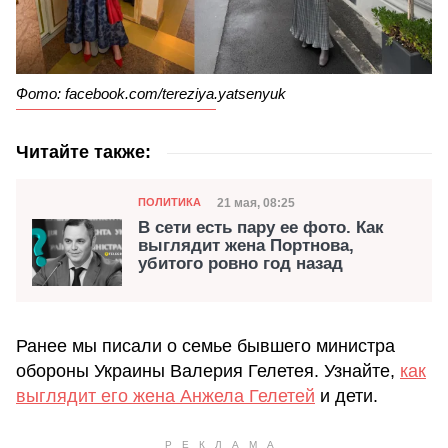
Фото: facebook.com/tereziya.yatsenyuk
Читайте также:
Категория
Дата публикации
21 мая, 08:25
ПОЛИТИКА
В сети есть пару ее фото. Как
выглядит жена Портнова,
убитого ровно год назад
Ранее мы писали о семье бывшего министра
обороны Украины Валерия Гелетея. Узнайте,
как
выглядит его жена Анжела Гелетей
и дети.