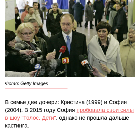
Фото: Getty Images
В семье две дочери: Кристина (1999) и София
(2004). В 2015 году София
пробовала свои силы
в шоу "Голос. Дети"
, однако не прошла дальше
кастинга.