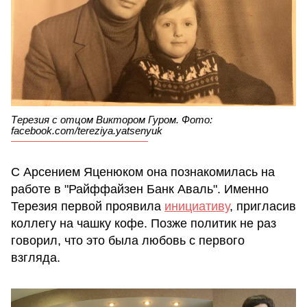
Терезия с отцом Виктором Гуром. Фото:
facebook.com/tereziya.yatsenyuk
С Арсением Яценюком она познакомилась на
работе в "Райффайзен Банк Аваль". Именно
Терезия первой проявила
инициативу
, пригласив
коллегу на чашку кофе. Позже политик не раз
говорил, что это была любовь с первого
взгляда.