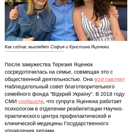
Как сейчас выглядят София и Кристина Яценюки
После замужества Терезия Яценюк
сосредоточилась на семье, совмещая это с
общественной деятельностью. Она
возглавляет
Наблюдательный совет благотворительного
семейного фонда "Відкрий Україну". В 2018 году
СМИ
сообщали
, что супруга Яценюка работает
психологом в отделении реабилитации Научно-
практического центра профилактической и
клинической медицины Государственного
управления делами.