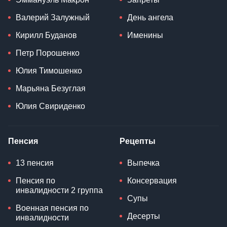
Валерий Залужный
День ангела
Кирилл Буданов
Именины
Петр Порошенко
Юлия Тимошенко
Марьяна Безуглая
Юлия Свириденко
Пенсия
Рецепты
13 пенсия
Выпечка
Пенсия по
Консервация
инвалидности 2 группа
Супы
Военная пенсия по
Десерты
инвалидности