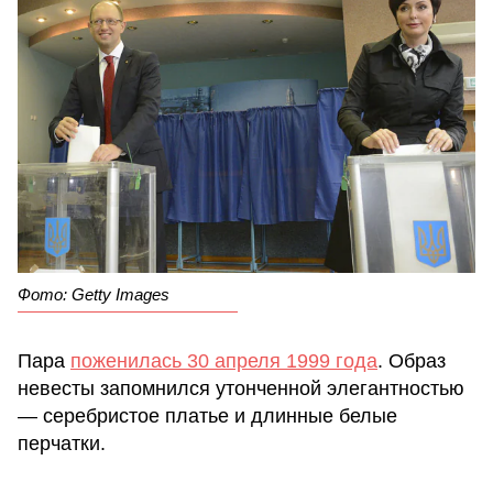
Фото: Getty Images
Пара
поженилась 30 апреля 1999 года
. Образ
невесты запомнился утонченной элегантностью
— серебристое платье и длинные белые
перчатки.