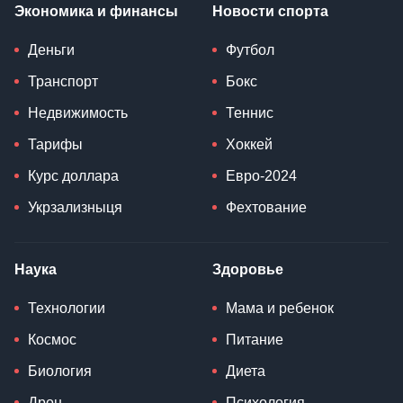
Экономика и финансы
Новости спорта
Деньги
Футбол
Транспорт
Бокс
Недвижимость
Теннис
Тарифы
Хоккей
Курс доллара
Евро-2024
Укрзализныця
Фехтование
Наука
Здоровье
Технологии
Мама и ребенок
Космос
Питание
Биология
Диета
Дрон
Психология