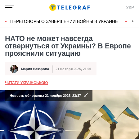
УКР
ПЕРЕГОВОРЫ О ЗАВЕРШЕНИИ ВОЙНЫ В УКРАИНЕ
КОН
НАТО не может навсегда
отвернуться от Украины? В Европе
прояснили ситуацию
Мария Назарова
21 ноября 2025, 21:01
Автор
Дата публикации
ЧИТАТИ УКРАЇНСЬКОЮ
А
Новость обновлена 21 ноября 2025, 23:37