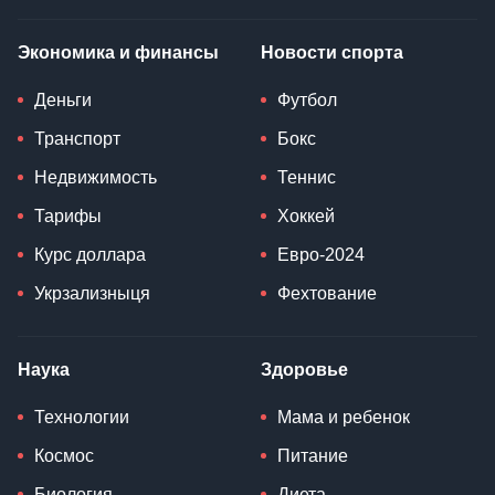
Экономика и финансы
Новости спорта
Деньги
Футбол
Транспорт
Бокс
Недвижимость
Теннис
Тарифы
Хоккей
Курс доллара
Евро-2024
Укрзализныця
Фехтование
Наука
Здоровье
Технологии
Мама и ребенок
Космос
Питание
Биология
Диета