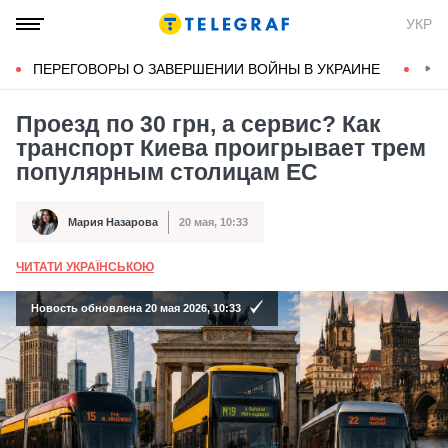
УКР
ПЕРЕГОВОРЫ О ЗАВЕРШЕНИИ ВОЙНЫ В УКРАИНЕ
КОН
Проезд по 30 грн, а сервис? Как
транспорт Киева проигрывает трем
популярным столицам ЕС
Мария Назарова
20 мая, 10:33
Автор
Дата публикации
ЧИТАТИ УКРАЇНСЬКОЮ
А
Новость обновлена 20 мая 2026, 10:33