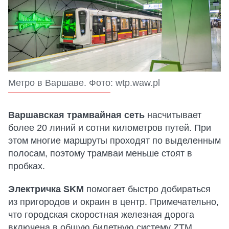
Метро в Варшаве. Фото: wtp.waw.pl
Варшавская трамвайная сеть
насчитывает
более 20 линий и сотни километров путей. При
этом многие маршруты проходят по выделенным
полосам, поэтому трамваи меньше стоят в
пробках.
Электричка SKM
помогает быстро добираться
из пригородов и окраин в центр. Примечательно,
что городская скоростная железная дорога
включена в общую билетную систему ZTM.