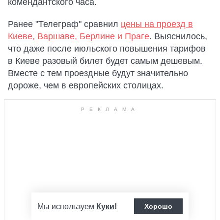
комендантского часа.
Ранее "Телеграф" сравнил
цены на проезд в
Киеве, Варшаве, Берлине и Праге
. Выяснилось,
что даже после июльского повышения тарифов
в Киеве разовый билет будет самым дешевым.
Вместе с тем проездные будут значительно
дороже, чем в европейских столицах.
Мы используем
Куки
!
Хорошо