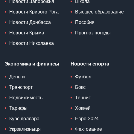
Новости Запорожья
Школа
Новости Кривого Рога
Высшее образование
Новости Донбасса
Пособия
Новости Крыма
Прогноз погоды
Новости Николаева
Экономика и финансы
Новости спорта
Деньги
Футбол
Транспорт
Бокс
Недвижимость
Теннис
Тарифы
Хоккей
Курс доллара
Евро-2024
Укрзализныця
Фехтование