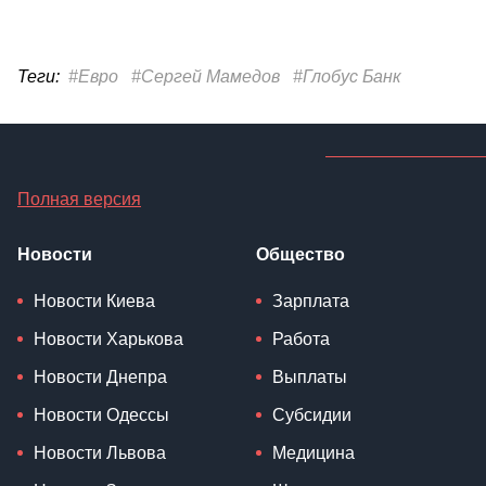
Теги:
#Евро
#Сергей Мамедов
#Глобус Банк
Полная версия
Новости
Общество
Новости Киева
Зарплата
Новости Харькова
Работа
Новости Днепра
Выплаты
Новости Одессы
Субсидии
Новости Львова
Медицина