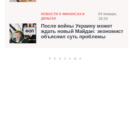
Категория
Дата публика
04 января,
НОВОСТИ О ФИНАНСАХ И
ДЕНЬГАХ
18:34
После войны Украину может
ждать новый Майдан: экономист
объяснил суть проблемы