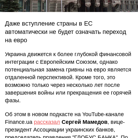
Даже вступление страны в ЕС
автоматически не будет означать переход
на евро
Украина движется к более глубокой финансовой
интеграции с Европейским Союзом, однако
потенциальная замена гривны на евро является
отдаленной перспективой. Кроме того, это
возможно только через несколько лет после
завершения войны или прекращения ее горячей
фазы.
Об этом в новом подкасте на YouTube-канале
Finance.ua
рассказал
Сергей Мамедов
, вице-
президент Ассоциации украинских банков,
председатель правления "ГЛОБУС БАНКА". По