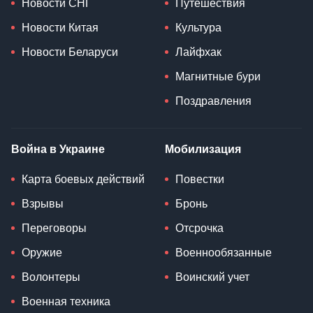
Новости СНГ
Путешествия
Новости Китая
Культура
Новости Беларуси
Лайфхак
Магнитные бури
Поздравления
Война в Украине
Мобилизация
Карта боевых действий
Повестки
Взрывы
Бронь
Переговоры
Отсрочка
Оружие
Военнообязанные
Волонтеры
Воинский учет
Военная техника