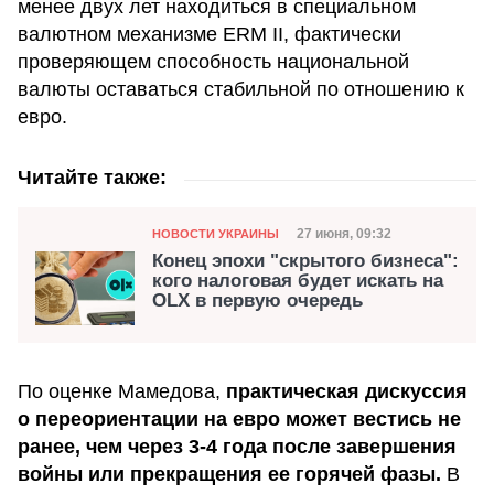
менее двух лет находиться в специальном
валютном механизме ERM II, фактически
проверяющем способность национальной
валюты оставаться стабильной по отношению к
евро.
Читайте также:
Категория
Дата публикации
27 июня, 09:32
НОВОСТИ УКРАИНЫ
Конец эпохи "скрытого бизнеса":
кого налоговая будет искать на
OLX в первую очередь
По оценке Мамедова,
практическая дискуссия
о переориентации на евро может вестись не
ранее, чем через 3-4 года после завершения
войны или прекращения ее горячей фазы.
В