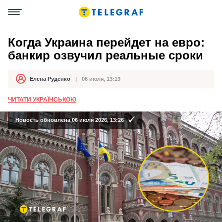
Когда Украина перейдет на евро:
банкир озвучил реальные сроки
Елена Руденко
06 июля, 13:19
Автор
Дата публикации
ЧИТАТИ УКРАЇНСЬКОЮ
Новость обновлена 06 июля 2026, 13:26