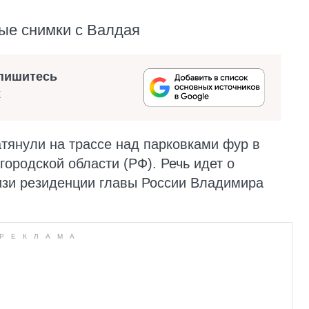
ые снимки с Валдая
пишитесь
х
тянули на трассе над парковками фур в
ородской области (РФ). Речь идет о
изи резиденции главы России Владимира