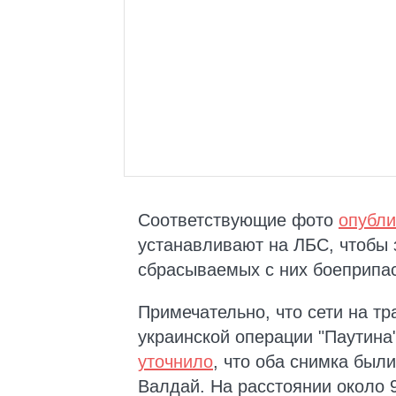
Соответствующие фото
опубли
устанавливают на ЛБС, чтобы 
сбрасываемых с них боеприпа
Примечательно, что сети на т
украинской операции "Паутина"
уточнило
, что оба снимка был
Валдай. На расстоянии около 