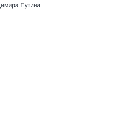
имира Путина.