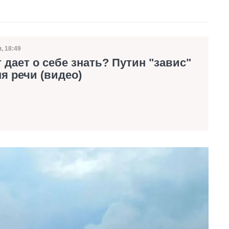
, 18:49
 публикации
 дает о себе знать? Путин "завис"
я речи (видео)