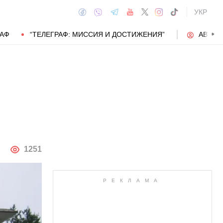
УКР
РАФ
“ТЕЛЕГРАФ: МИССИЯ И ДОСТИЖЕНИЯ”
АВТОР
АВТОР
1251