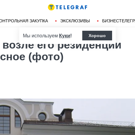
Ленд-лиз
Херсон
ОНТРОЛЬНАЯ ЗАКУПКА
ЭКСКЛЮЗИВЫ
БИЗНЕСТЕЛЕГ
Мы используем
Куки
!
Хорошо
 возле его резиденции
сное (фото)