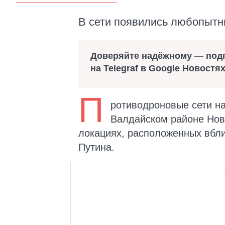
В сети появились любопытн
Доверяйте надёжному — под
на Telegraf в Google Новостя
П
ротиводроновые сети на
Валдайском районе Новг
локациях, расположенных вбл
Путина.