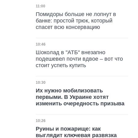
Дата публикации
11:00
Помидоры больше не лопнут в
банке: простой трюк, который
спасет всю консервацию
Дата публикации
10:46
Шоколад в "АТБ" внезапно
подешевел почти вдвое – вот что
стоит успеть купить
Дата публикации
10:30
Их нужно мобилизовать
первыми. В Украине хотят
изменить очередность призыва
Дата публикации
10:26
Руины и пожарище: как
выглядит ключевая развязка