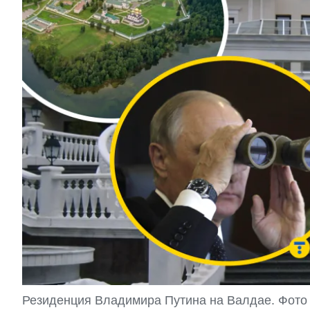
Резиденция Владимира Путина на Валдае. Фот