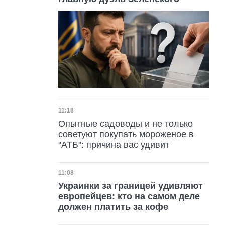
Дата публикации
11:18
Опытные садоводы и не только
советуют покупать мороженое в
"АТБ": причина вас удивит
Дата публикации
11:08
Украинки за границей удивляют
европейцев: кто на самом деле
должен платить за кофе