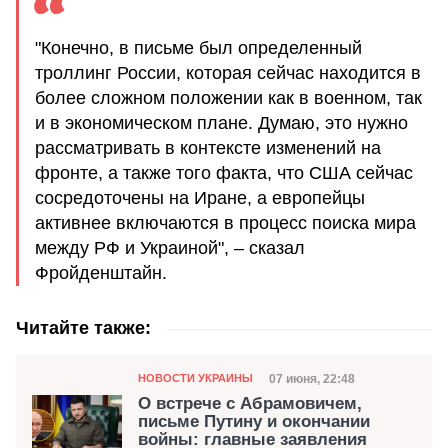
"Конечно, в письме был определенный
троллинг России, которая сейчас находится в
более сложном положении как в военном, так
и в экономическом плане. Думаю, это нужно
рассматривать в контексте изменений на
фронте, а также того факта, что США сейчас
сосредоточены на Иране, а европейцы
активнее включаются в процесс поиска мира
между РФ и Украиной", – сказал
Фройденштайн.
Читайте также:
Категория
Дата публикации
07 июня, 22:48
НОВОСТИ УКРАИНЫ
О встрече с Абрамовичем,
письме Путину и окончании
войны: главные заявления