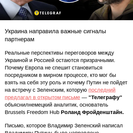
Украина направила важные сигналы
партнерам
Реальные перспективы переговоров между
Украиной и Россией остаются призрачными.
Почему Европа не спешит становиться
посредником в мирном процессе, кто мог бы
взять на себя эту роль и почему Путин не пойдет
на встречу с Зеленским, которую
последний
предлагал в открытом письме
—
"Телеграфу"
объяснилнемецкий аналитик, основатель
Brussels Freedom Hub
Роланд Фройденштайн.
Письмо, которое Владимир Зеленский написал
Владимиру Путину, было направлено