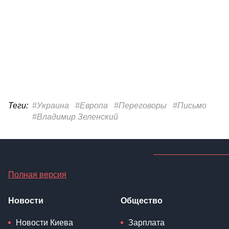
Теги:
#Украина
#Европа
#Переговоры
#Письмо
#Владимир Зеленский
Полная версия
Новости
Общество
Новости Киева
Зарплата