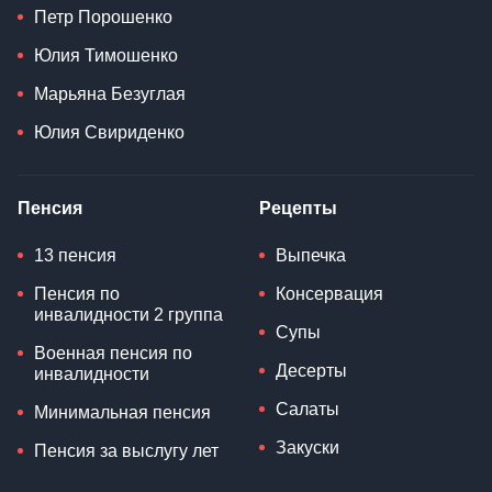
Петр Порошенко
Юлия Тимошенко
Марьяна Безуглая
Юлия Свириденко
Пенсия
Рецепты
13 пенсия
Выпечка
Пенсия по
Консервация
инвалидности 2 группа
Супы
Военная пенсия по
Десерты
инвалидности
Салаты
Минимальная пенсия
Закуски
Пенсия за выслугу лет