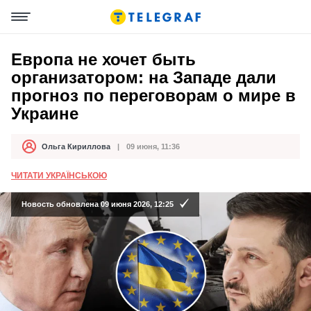
Европа не хочет быть
организатором: на Западе дали
прогноз по переговорам о мире в
Украине
Ольга Кириллова
09 июня, 11:36
Автор
Дата публикации
ЧИТАТИ УКРАЇНСЬКОЮ
Новость обновлена 09 июня 2026, 12:25