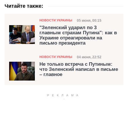
Читайте также:
Категория
Дата публикации
05 июня, 00:15
НОВОСТИ УКРАИНЫ
"Зеленский ударил по 3
главным страхам Путина": как в
Украине отреагировали на
письмо президента
Категория
Дата публикации
04 июня, 22:52
НОВОСТИ УКРАИНЫ
Не только встреча с Путиным:
что Зеленский написал в письме
– главное