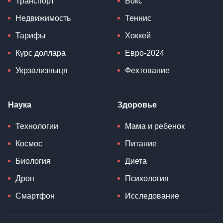
Транспорт
Бокс
Недвижимость
Теннис
Тарифы
Хоккей
Курс доллара
Евро-2024
Укрзализныця
Фехтование
Наука
Здоровье
Технологии
Мама и ребенок
Космос
Питание
Биология
Диета
Дрон
Психология
Смартфон
Исследование