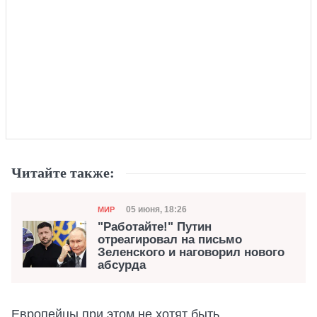
Читайте также:
Категория
Дата публикации
05 июня, 18:26
МИР
"Работайте!" Путин
отреагировал на письмо
Зеленского и наговорил нового
абсурда
Европейцы при этом не хотят быть