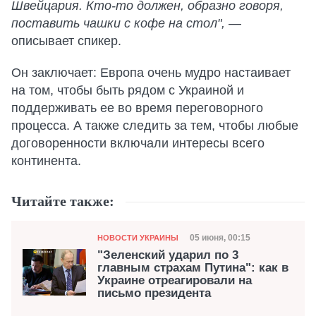
Швейцария. Кто-то должен, образно говоря,
поставить чашки с кофе на стол",
—
описывает спикер.
Он заключает: Европа очень мудро настаивает
на том, чтобы быть рядом с Украиной и
поддерживать ее во время переговорного
процесса. А также следить за тем, чтобы любые
договоренности включали интересы всего
континента.
Читайте также:
Категория
Дата публикации
05 июня, 00:15
НОВОСТИ УКРАИНЫ
"Зеленский ударил по 3
главным страхам Путина": как в
Украине отреагировали на
письмо президента