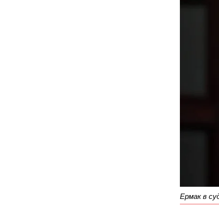
Ермак в су