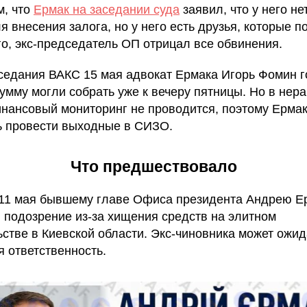
, что
Ермак на заседании суда
заявил, что у него не
 внесения залога, но у него есть друзья, которые по
го, экс-председатель ОП отрицал все обвинения.
седания ВАКС 15 мая адвокат Ермака Игорь Фомин г
сумму могли собрать уже к вечеру пятницы. Но в нер
нансовый мониторинг не проводится, поэтому Ерма
 провести выходные в СИЗО.
Что предшествовало
11 мая бывшему главе Офиса президента Андрею Е
 подозрение из-за хищения средств на элитном
ьстве в Киевской области. Экс-чиновника может ожид
я ответственность.