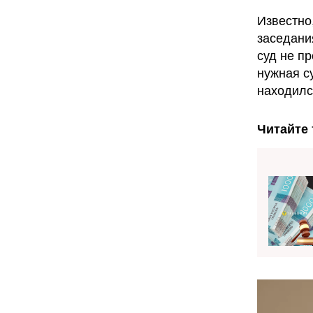
Известно
заседани
суд не п
нужная с
находилс
Читайте 