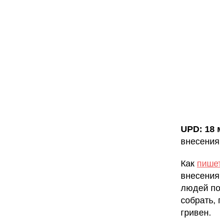
UPD: 18 
внесения
Как
пише
внесения
людей по
собрать,
гривен.