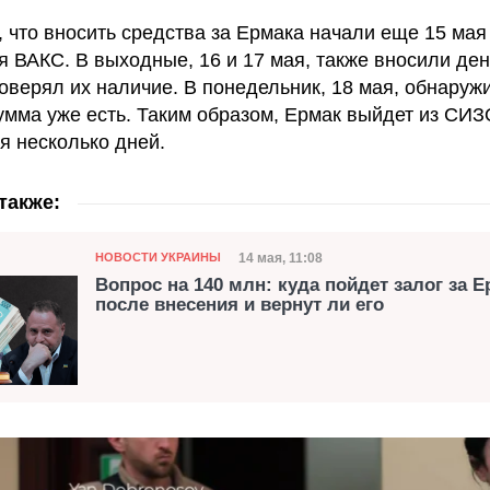
, что вносить средства за Ермака начали еще 15 мая
я ВАКС. В выходные, 16 и 17 мая, также вносили ден
роверял их наличие. В понедельник, 18 мая, обнаружи
умма уже есть. Таким образом, Ермак выйдет из СИЗ
я несколько дней.
также:
Категория
Дата публикации
14 мая, 11:08
НОВОСТИ УКРАИНЫ
Вопрос на 140 млн: куда пойдет залог за 
после внесения и вернут ли его