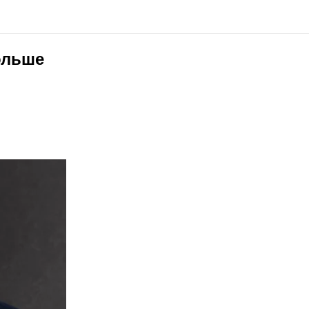
ольше