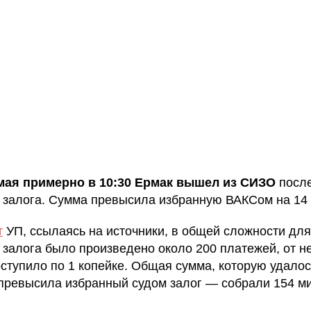
мая примерно в 10:30 Ермак вышел из СИЗО
посл
 залога. Сумма превысила избранную ВАКСом на 14 
т
УП, ссылаясь на источники, в общей сложности для
 залога было произведено около 200 платежей, от н
ступило по 1 копейке. Общая сумма, которую удалос
 превысила избранный судом залог — собрали 154 м