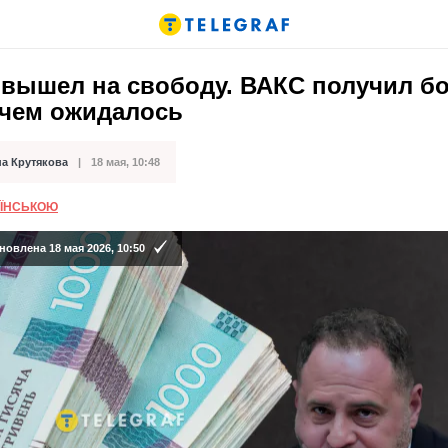
 вышел на свободу. ВАКС получил б
 чем ожидалось
на Крутякова
18 мая, 10:48
кации
АЇНСЬКОЮ
овлена 18 мая 2026, 10:50