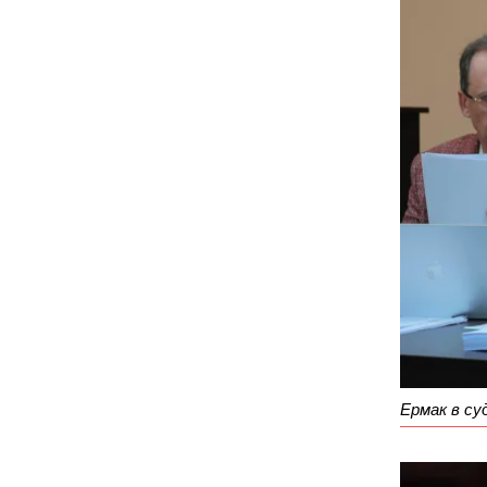
Ермак в су