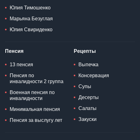
Юлия Тимошенко
Марьяна Безуглая
Юлия Свириденко
Пенсия
Рецепты
13 пенсия
Выпечка
Пенсия по
Консервация
инвалидности 2 группа
Супы
Военная пенсия по
Десерты
инвалидности
Салаты
Минимальная пенсия
Закуски
Пенсия за выслугу лет