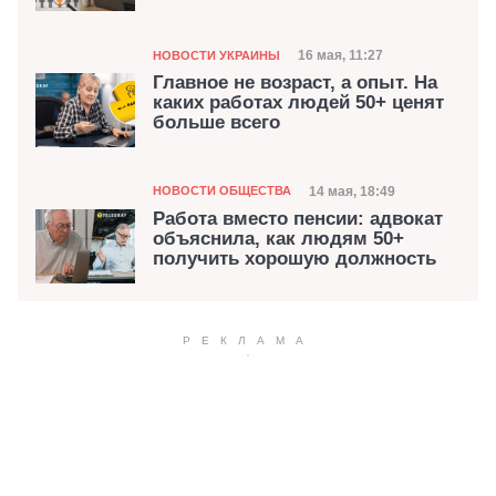
Категория
Дата публикации
16 мая, 11:27
НОВОСТИ УКРАИНЫ
Главное не возраст, а опыт. На
каких работах людей 50+ ценят
больше всего
Категория
Дата публикации
14 мая, 18:49
НОВОСТИ ОБЩЕСТВА
Работа вместо пенсии: адвокат
объяснила, как людям 50+
получить хорошую должность