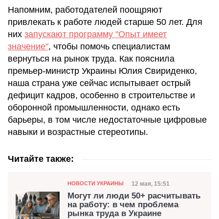
Напомним, работодателей поощряют
привлекать к работе людей старше 50 лет. Для
них
запускают программу "Опыт имеет
значение"
, чтобы помочь специалистам
вернуться на рынок труда. Как пояснила
премьер-министр Украины Юлия Свириденко,
наша страна уже сейчас испытывает острый
дефицит кадров, особенно в строительстве и
оборонной промышленности, однако есть
барьеры, в том числе недостаточные цифровые
навыки и возрастные стереотипы.
Читайте также:
Категория
Дата публикации
12 мая, 15:51
НОВОСТИ УКРАИНЫ
Могут ли люди 50+ расчитывать
на работу: в чем проблема
рынка труда в Украине