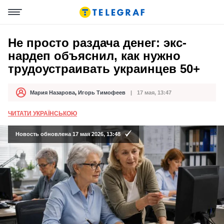
Не просто раздача денег: экс-
нардеп объяснил, как нужно
трудоустраивать украинцев 50+
Мария Назарова
,
Игорь Тимофеев
17 мая, 13:47
Автор
Дата публикации
ЧИТАТИ УКРАЇНСЬКОЮ
Новость обновлена 17 мая 2026, 13:48