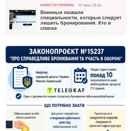
Категория
Дата публикации
07 мая, 10:41
НОВОСТИ УКРАИНЫ
Военные назвали
специальности, которые следует
лишить бронирования. Кто в
списке