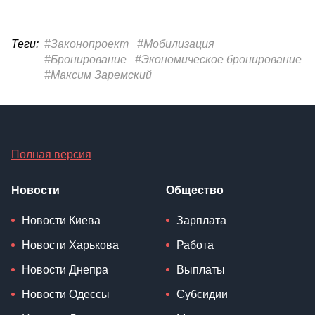
Теги:
#Законопроект
#Мобилизация
#Бронирование
#Экономическое бронирование
#Максим Заремский
Полная версия
Новости
Общество
Новости Киева
Зарплата
Новости Харькова
Работа
Новости Днепра
Выплаты
Новости Одессы
Субсидии