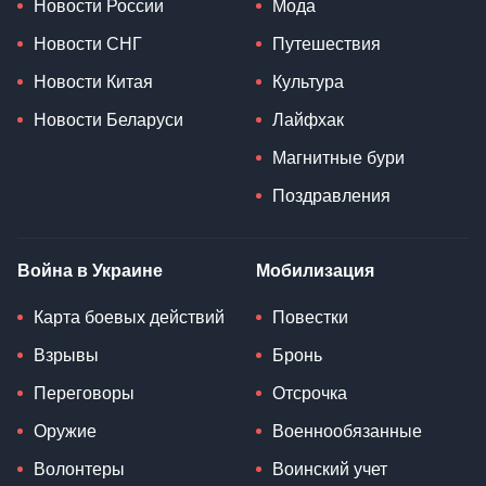
Новости России
Мода
Новости СНГ
Путешествия
Новости Китая
Культура
Новости Беларуси
Лайфхак
Магнитные бури
Поздравления
Война в Украине
Мобилизация
Карта боевых действий
Повестки
Взрывы
Бронь
Переговоры
Отсрочка
Оружие
Военнообязанные
Волонтеры
Воинский учет