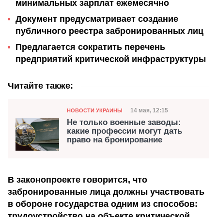
минимальных зарплат ежемесячно
Документ предусматривает создание
публичного реестра забронированных лиц
Предлагается сократить перечень
предприятий критической инфраструктуры
Читайте также:
Категория
Дата публикации
14 мая, 12:15
НОВОСТИ УКРАИНЫ
Не только военные заводы:
какие профессии могут дать
право на бронирование
В законопроекте говорится, что
забронированные лица должны участвовать
в обороне государства одним из способов:
трудоустройство на объекте критической