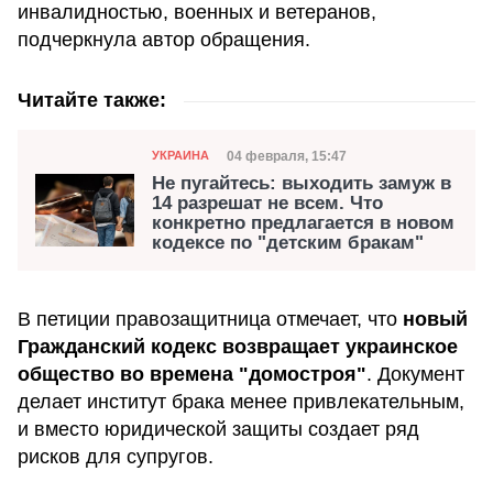
инвалидностью, военных и ветеранов,
подчеркнула автор обращения.
Читайте также:
Категория
Дата публикации
04 февраля, 15:47
УКРАИНА
Не пугайтесь: выходить замуж в
14 разрешат не всем. Что
конкретно предлагается в новом
кодексе по "детским бракам"
В петиции правозащитница отмечает, что
новый
Гражданский кодекс возвращает украинское
общество во времена "домостроя"
. Документ
делает институт брака менее привлекательным,
и вместо юридической защиты создает ряд
рисков для супругов.