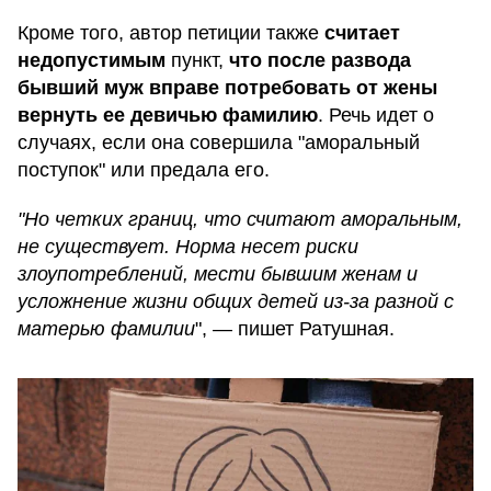
Кроме того, автор петиции также
считает
недопустимым
пункт,
что после развода
бывший муж вправе потребовать от жены
вернуть ее девичью фамилию
. Речь идет о
случаях, если она совершила "аморальный
поступок" или предала его.
"Но четких границ, что считают аморальным,
не существует. Норма несет риски
злоупотреблений, мести бывшим женам и
усложнение жизни общих детей из-за разной с
матерью фамилии
", — пишет Ратушная.