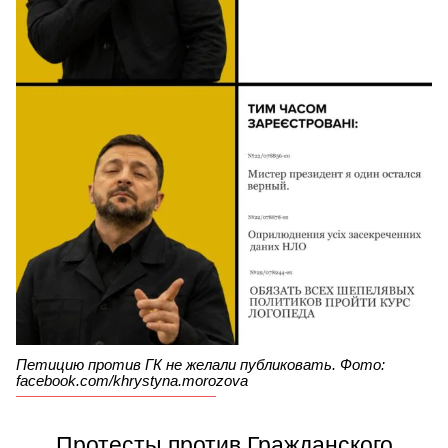
Петицию против ГК не желали публиковать. Фото:
facebook.com/khrystyna.morozova
Протесты против Гражданского