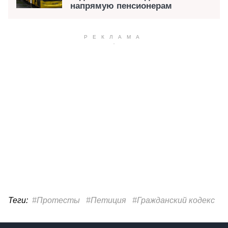
напрямую пенсионерам
Теги:
#Протесты
#Петиция
#Гражданский кодекс