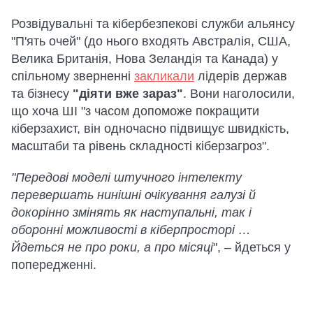
Розвідувальні та кібербезпекові служби альянсу
"П'ять очей" (до нього входять Австралія, США,
Велика Британія, Нова Зеландія та Канада) у
спільному зверненні
закликали
лідерів держав
та бізнесу
"діяти вже зараз"
. Вони наголосили,
що хоча ШІ "з часом допоможе покращити
кіберзахист, він одночасно підвищує швидкість,
масштаби та рівень складності кіберзагроз".
"Передові моделі штучного інтелекту
перевершать нинішні очікування галузі й
докорінно змінять як наступальні, так і
оборонні можливості в кіберпросторі …
Йдеться не про роки, а про місяці
", – йдеться у
попередженні.