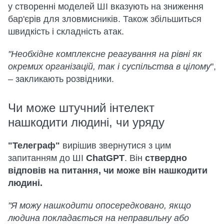
у створенні моделей ШІ вказують на зниження
бар'єрів для зловмисників. Також збільшиться
швидкість і складність атак.
"Необхідне комплексне реагування на рівні як
окремих організацій, так і суспільства в цілому
",
– закликають розвідники.
Чи може штучний інтелект
нашкодити людині, чи уряду
"Телеграф"
вирішив звернутися з цим
запитанням до ШІ
ChatGPT
. Він
ствердно
відповів на питання, чи може він нашкодити
людині.
"Я можу нашкодити опосередковано, якщо
людина покладається на неправильну або