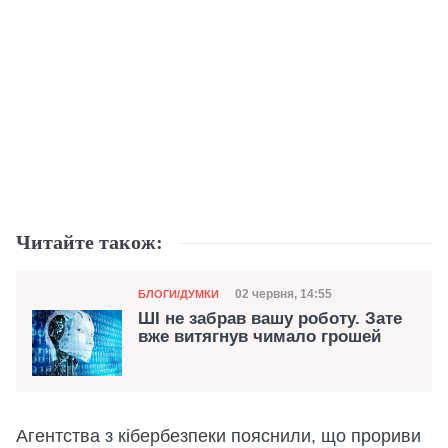
Читайте також:
Категорія
Дата публікації
02 червня, 14:55
БЛОГИ/ДУМКИ
ШІ не забрав вашу роботу. Зате
вже витягнув чимало грошей
Агентства з кібербезпеки пояснили, що прориви