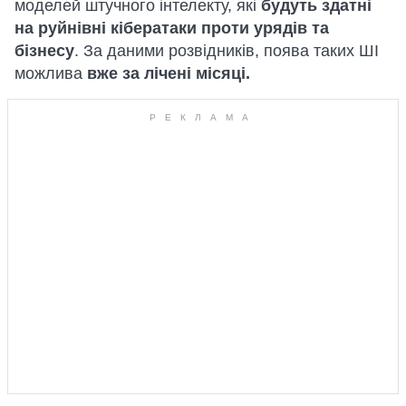
моделей штучного інтелекту, які
будуть здатні
на руйнівні кібератаки проти урядів та
бізнесу
. За даними розвідників, поява таких ШІ
можлива
вже за лічені місяці.