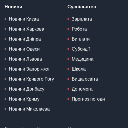
Новини
Суспільство
Новини Києва
Зарплата
Новини Харкова
Робота
Новини Дніпра
Виплати
Новини Одеси
Субсидії
Новини Львова
Медицина
Новини Запоріжжя
Школа
Новини Кривого Рогу
Вища освіта
Новини Донбасу
Допомога
Новини Криму
Прогноз погоди
Новини Миколаєва