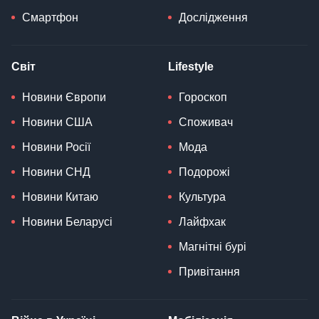
Смартфон
Дослідження
Світ
Lifestyle
Новини Європи
Гороскоп
Новини США
Споживач
Новини Росії
Мода
Новини СНД
Подорожі
Новини Китаю
Культура
Новини Беларусі
Лайфхак
Магнітні бурі
Привітання