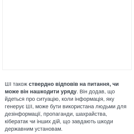
ШІ також
ствердно відповів на питання, чи
може він нашкодити уряду
. Він додав, що
йдеться про ситуацію, коли інформація, яку
генерує ШІ, може бути використана людьми для
дезінформації, пропаганди, шахрайства,
кібератак чи інших дій, що завдають шкоди
державним установам.