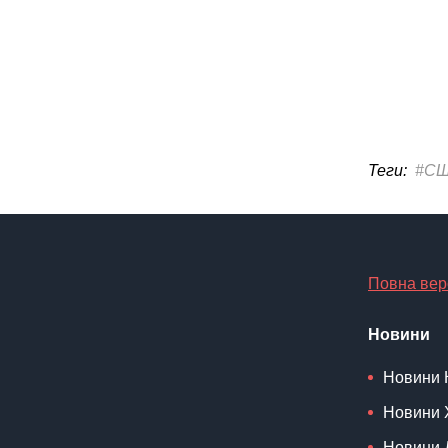
Теги:
#С
Повна вер
Новини
Новини 
Новини 
Новини 