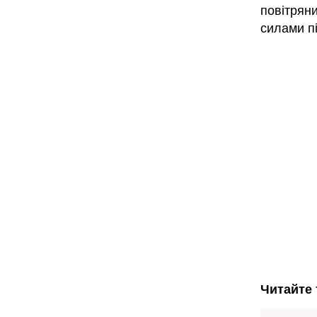
повітрян
силами пі
Читайте 