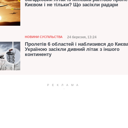
Києвом і не тільки? Що засікли радари
Категорія
Дата публікації
24 березня, 13:24
НОВИНИ СУСПІЛЬСТВА
Пролетів 6 областей і наблизився до Києв
Україною засікли дивний літак з іншого
континенту