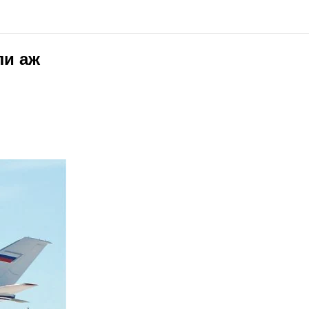
ли аж