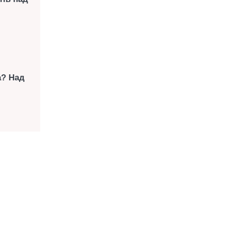
а? Над