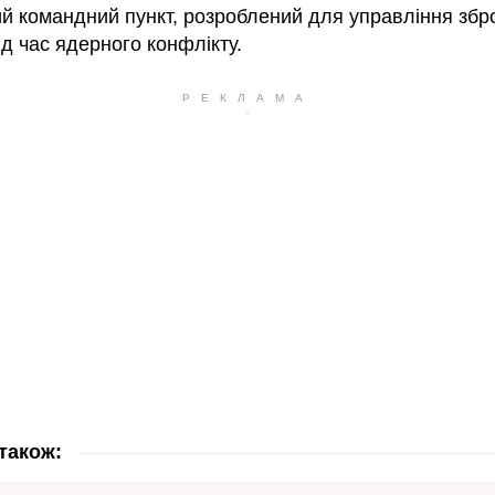
ий командний пункт, розроблений для управління зб
д час ядерного конфлікту.
також: