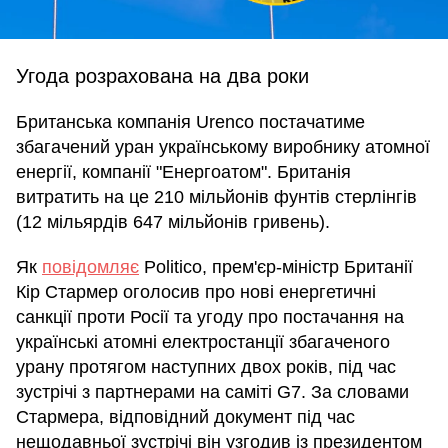
Угода розрахована на два роки
Британська компанія Urenco постачатиме
збагачений уран українському виробнику атомної
енергії, компанії "Енергоатом". Британія
витратить на це 210 мільйонів фунтів стерлінгів
(12 мільярдів 647 мільйонів гривень).
Як
повідомляє
Politico, прем'єр-міністр Британії
Кір Стармер оголосив про нові енергетичні
санкції проти Росії та угоду про постачання на
українські атомні електростанції збагаченого
урану протягом наступних двох років, під час
зустрічі з партнерами на саміті G7. За словами
Стармера, відповідний документ під час
нещодавньої зустрічі він узгодив із президентом