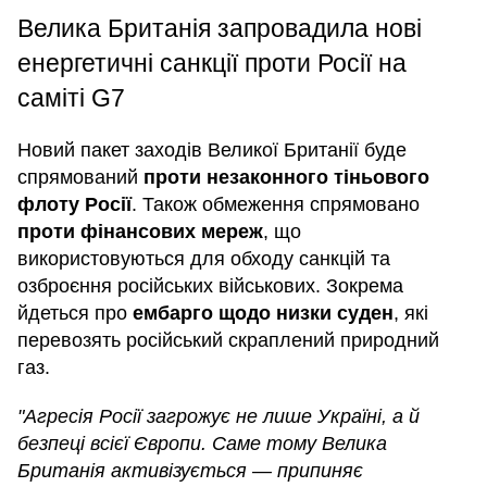
Велика Британія запровадила нові
енергетичні санкції проти Росії на
саміті G7
Новий пакет заходів Великої Британії буде
спрямований
проти незаконного тіньового
флоту Росії
. Також обмеження спрямовано
проти фінансових мереж
, що
використовуються для обходу санкцій та
озброєння російських військових. Зокрема
йдеться про
ембарго щодо низки суден
, які
перевозять російський скраплений природний
газ.
"Агресія Росії загрожує не лише Україні, а й
безпеці всієї Європи. Саме тому Велика
Британія активізується — припиняє