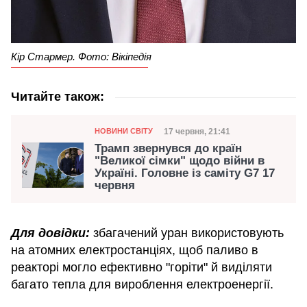
Кір Стармер. Фото: Вікіпедія
Читайте також:
Категорія
Дата публікації
17 червня, 21:41
НОВИНИ СВІТУ
Трамп звернувся до країн
"Великої сімки" щодо війни в
Україні. Головне із саміту G7 17
червня
Для довідки:
збагачений уран використовують
на атомних електростанціях, щоб паливо в
реакторі могло ефективно "горіти" й виділяти
багато тепла для вироблення електроенергії.