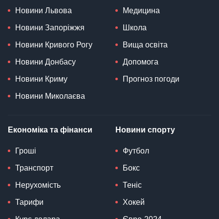
Новини Львова
Медицина
Новини Запоріжжя
Школа
Новини Кривого Рогу
Вища освіта
Новини Донбасу
Допомога
Новини Криму
Прогноз погоди
Новини Миколаєва
Економіка та фінанси
Новини спорту
Гроші
Футбол
Транспорт
Бокс
Нерухомість
Теніс
Тарифи
Хокей