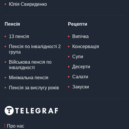
Юлія Свириденко
Пенсія
Рецепти
13 пенсія
Випічка
Пенсія по інвалідності 2
Консервація
група
Супи
Військова пенсія по
Десерти
інвалідності
Салати
Мінімальна пенсія
Закуски
Пенсія за вислугу років
Про нас