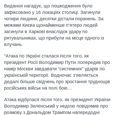
Видання нагадує, що пошкодження було
зафіксовано у 16 локаціях столиці. Загинули
чотири людини, десятки дістали поранень. За
межами Києва щонайменше п’ятеро людей
загинули в Харкові внаслідок удару по
рятувальниках, що прибули на місце одного із
влучань.
"Атака по Україні сталася після того, як
президент Росії Володимир Путін попередив про
намір Москви завдавати "системних" ударів по
українській території. Водночас з’являється
дедалі більше свідчень про зростання труднощів
російських військ на полі бою…
Атака відбулася після того, як президент України
Володимир Зеленський у неділю повідомив про
розмову з Дональдом Трампом напередодні