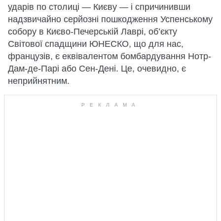
ударів по столиці — Києву — і спричинивши
надзвичайно серйозні пошкодження Успенському
собору в Києво-Печерській Лаврі, об’єкту
Світової спадщини ЮНЕСКО, що для нас,
французів, є еквівалентом бомбардування Нотр-
Дам-де-Парі або Сен-Дені. Це, очевидно, є
неприйнятним.