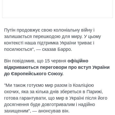
Путін продовжує свою колоніальну війну і
залишається перешкодою для миру. У цьому
контексті наша підтримка України триває і
посилюється", — сказав Барро.
Він повідомив, що 15 червня
офіційно
відкриваються переговори про вступ України
до Європейського Союзу.
"Ми також готуємо мир разом із Коаліцією
охочих, яка за кілька днів збереться в Парижі,
готова гарантувати, що мир в Україні після його
досягнення буде довготривалим і надійно
захищеним", — анонсував він.