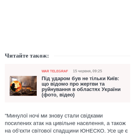
Читайте також:
Категорія
Дата публікації
15 червня, 09:25
WAR TELEGRAF
Під ударом був не тільки Київ:
що відомо про жертви та
руйнування в областях України
(фото, відео)
"Минулої ночі ми знову стали свідками
посилених атак на цивільне населення, а також
на об’єкти світової спадщини ЮНЕСКО. Усе це є