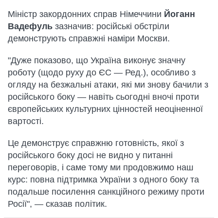
Міністр закордонних справ Німеччини
Йоганн
Вадефуль
зазначив: російські обстріли
демонструють справжні наміри Москви.
"Дуже показово, що Україна виконує значну
роботу (щодо руху до ЄС — Ред.), особливо з
огляду на безжальні атаки, які ми знову бачили з
російського боку — навіть сьогодні вночі проти
європейських культурних цінностей неоціненної
вартості.
Це демонструє справжню готовність, якої з
російського боку досі не видно у питанні
переговорів, і саме тому ми продовжимо наш
курс: повна підтримка України з одного боку та
подальше посилення санкційного режиму проти
Росії", — сказав політик.