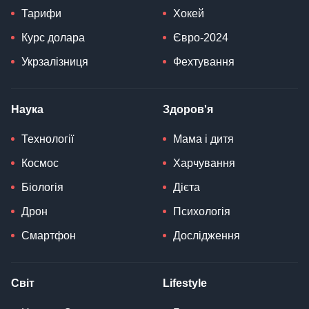
Тарифи
Хокей
Курс долара
Євро-2024
Укрзалізниця
Фехтування
Наука
Здоров'я
Технології
Мама і дитя
Космос
Харчування
Біологія
Дієта
Дрон
Психологія
Смартфон
Дослідження
Світ
Lifestyle