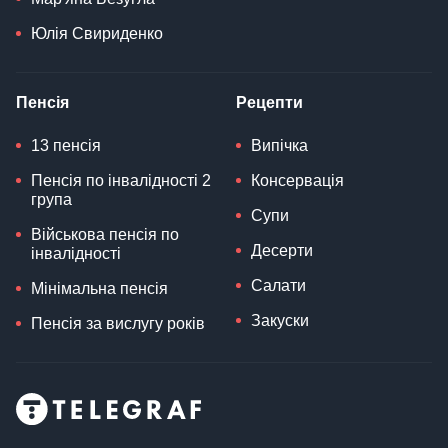
Юлія Свириденко
Пенсія
Рецепти
13 пенсія
Випічка
Пенсія по інвалідності 2
Консервація
група
Супи
Військова пенсія по
Десерти
інвалідності
Салати
Мінімальна пенсія
Закуски
Пенсія за вислугу років