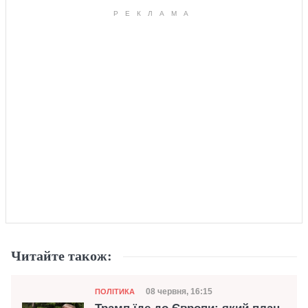
Читайте також:
Категорія
Дата публікації
08 червня, 16:15
ПОЛІТИКА