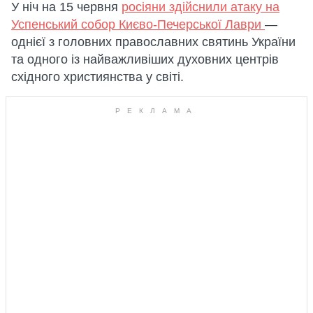
У ніч на 15 червня
росіяни здійснили атаку на
Успенський собор Києво-Печерської Лаври
—
однієї з головних православних святинь України
та одного із найважливіших духовних центрів
східного християнства у світі.