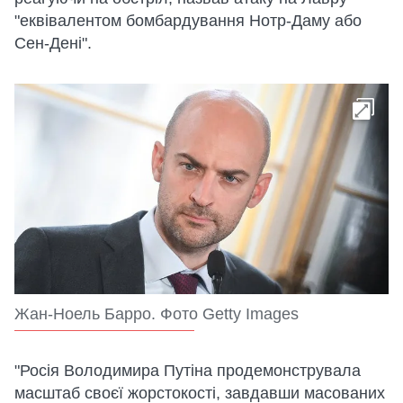
"еквівалентом бомбардування Нотр-Даму або
Сен-Дені".
Жан-Ноель Барро. Фото Getty Images
"Росія Володимира Путіна продемонструвала
масштаб своєї жорстокості, завдавши масованих