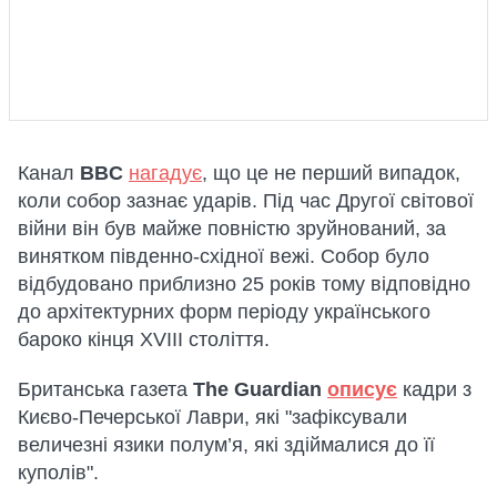
Канал
BBC
нагадує
, що це не перший випадок,
коли собор зазнає ударів. Під час Другої світової
війни він був майже повністю зруйнований, за
винятком південно-східної вежі. Собор було
відбудовано приблизно 25 років тому відповідно
до архітектурних форм періоду українського
бароко кінця XVIII століття.
Британська газета
The Guardian
описує
кадри з
Києво-Печерської Лаври, які "зафіксували
величезні язики полум’я, які здіймалися до її
куполів".