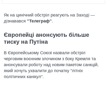
Як на цинічний обстріл реагують на Заході —
дізнавався
"Телеграф"
.
Європейці анонсують більше
тиску на Путіна
В Європейському Союзі назвали обстріл
черговим воєнним злочином з боку Кремля та
анонсували роботу над новим пакетом санкцій,
який хочуть ухвалити до початку "літніх
політичних канікул".