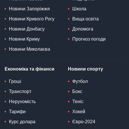
Новини Запоріжжя
Школа
Новини Кривого Рогу
Вища освіта
Новини Донбасу
Допомога
Новини Криму
Прогноз погоди
Новини Миколаєва
Економіка та фінанси
Новини спорту
Гроші
Футбол
Транспорт
Бокс
Нерухомість
Теніс
Тарифи
Хокей
Курс долара
Євро-2024