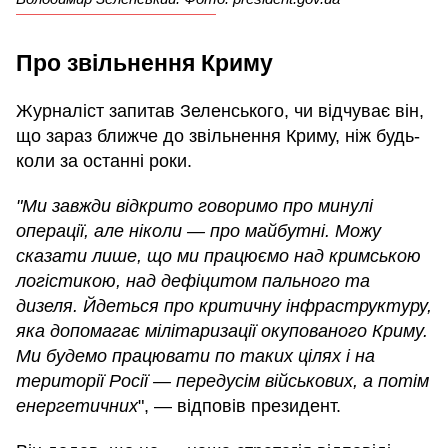
Про звільнення Криму
Журналіст запитав Зеленського, чи відчуває він,
що зараз ближче до звільнення Криму, ніж будь-
коли за останні роки.
"Ми завжди відкрито говоримо про минулі
операції, але ніколи — про майбутні. Можу
сказати лише, що ми працюємо над кримською
логістикою, над дефіцитом пального та
дизеля. Йдеться про критичну інфраструктуру,
яка допомагає мілітаризації окупованого Криму.
Ми будемо працювати по таких цілях і на
території Росії — передусім військових, а потім
енергетичних
", — відповів президент.