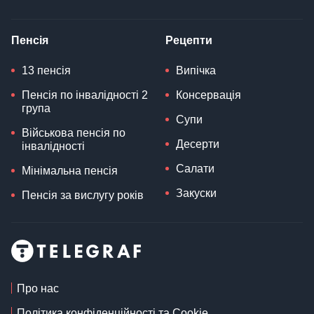
Пенсія
Рецепти
13 пенсія
Випічка
Пенсія по інвалідності 2
Консервація
група
Супи
Військова пенсія по
Десерти
інвалідності
Салати
Мінімальна пенсія
Закуски
Пенсія за вислугу років
Про нас
Політика конфіденційності та Cookie