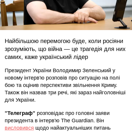
Найбільшою перемогою буде, коли росіяни
зрозуміють, що війна — це трагедія для них
самих, каже український лідер
Президент України Володимир Зеленський у
новому інтерв'ю розповів про ситуацію на полі
бою та оцінив перспективи звільнення Криму.
Також він назвав три речі, які зараз найголовніші
для України.
"Телеграф"
розповідає про головні заяви
президента в інтерв'ю The Guardian. Він
висловився
щодо найактуальніших питань