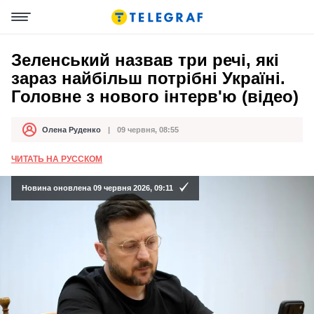
Зеленський назвав три речі, які
зараз найбільш потрібні Україні.
Головне з нового інтерв'ю (відео)
Олена Руденко
09 червня, 08:55
Автор
Дата публікації
ЧИТАТЬ НА РУССКОМ
Новина оновлена 09 червня 2026, 09:11