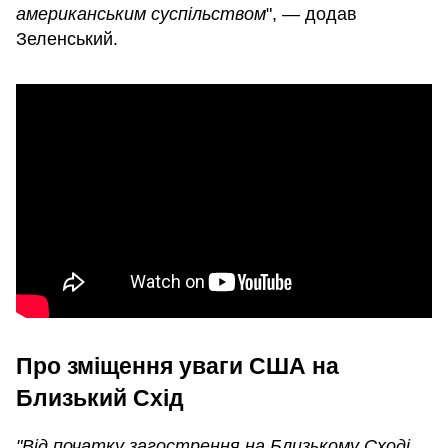
американським суспільством
", — додав
Зеленський.
Про зміщення уваги США на
Близький Схід
"Від початку загострення на Близькому Сході