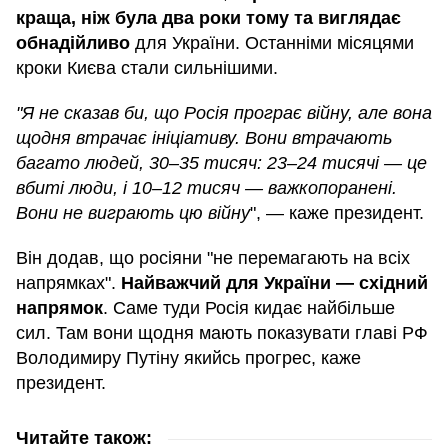
краща, ніж була два роки тому та виглядає
обнадійливо
для України. Останніми місяцями
кроки Києва стали сильнішими.
"Я не сказав би, що Росія програє війну, але вона
щодня втрачає ініціативу. Вони втрачають
багато людей, 30–35 тисяч: 23–24 тисячі — це
вбиті люди, і 10–12 тисяч — важкопоранені.
Вони не виграють цю війну
", — каже президент.
Він додав, що росіяни "не перемагають на всіх
напрямках".
Найважчий для України — східний
напрямок
. Саме туди Росія кидає найбільше
сил. Там вони щодня мають показувати главі РФ
Володимиру Путіну якийсь прогрес, каже
президент.
Читайте також: