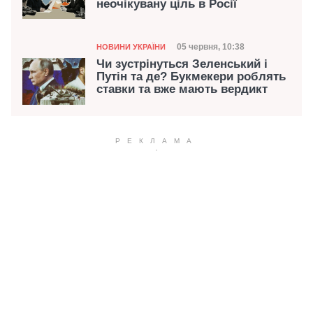
неочікувану ціль в Росії
Категорія
Дата публікації
05 червня, 10:38
НОВИНИ УКРАЇНИ
Чи зустрінуться Зеленський і
Путін та де? Букмекери роблять
ставки та вже мають вердикт