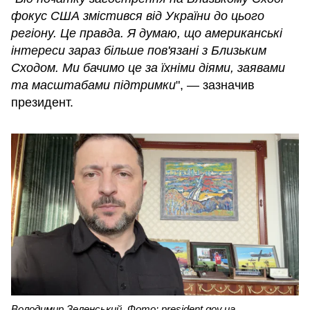
фокус США змістився від України до цього
регіону. Це правда. Я думаю, що американські
інтереси зараз більше пов'язані з Близьким
Сходом. Ми бачимо це за їхніми діями, заявами
та масштабами підтримки
", — зазначив
президент.
Володимир Зеленський. Фото: president.gov.ua