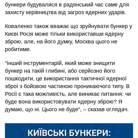
бункери будувалися в радянський час саме для
захисту керівництва від загроз ядерних ударів.
Коваленко також вважає що зруйнувати бункер у
Києві Росія може тільки використавши ядерну
зброю, але, на його думку, Москва цього не
робитиме.
"Інший інструментарій, який може знищити
бункер на такій глибині, або серйозно його
пошкодити, це використання тактичної ядерної
зброї з бойовою частиною проникаючого типу. В
Росії є така можливість, але виникає питання: чи
буде вона використовувати ядерну зброю? Я
думаю, що ні. Цього не буде", – сказав оглядач.