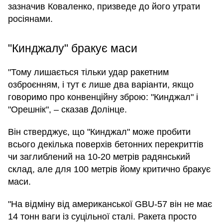
зазначив Коваленко, призведе до його утрати
росіянами.
"Кинджалу" бракує маси
"Тому лишається тільки удар ракетним
озброєнням, і тут є лише два варіанти, якщо
говоримо про конвенційну зброю: "Кинджал" і
"Орешнік", – сказав Долінце.
Він стверджує, що "Кинджал" може пробити
всього декілька поверхів бетонних перекриттів
чи заглиблений на 10-20 метрів радянський
склад, але для 100 метрів йому критично бракує
маси.
"На відміну від американської GBU-57 він не має
14 тонн ваги із суцільної сталі. Ракета просто