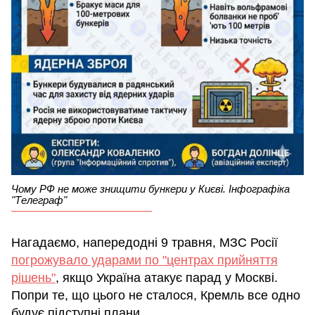
Чому РФ не може знищити бункери у Києві. Інфографіка
"Телеграф"
Нагадаємо, напередодні 9 травня, МЗС Росії
погрожувало ударами по "центрах прийняття
рішень"
, якщо Україна атакує парад у Москві.
Попри те, що цього не сталося, Кремль все одно
будує підступні плани.