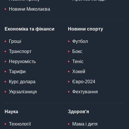
Новини Миколаєва
Економіка та фінанси
Новини спорту
Гроші
Футбол
Транспорт
Бокс
Нерухомість
Теніс
Тарифи
Хокей
Курс долара
Євро-2024
Укрзалізниця
Фехтування
Наука
Здоров'я
Технології
Мама і дитя