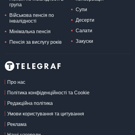
група
Супи
Військова пенсія по
Десерти
інвалідності
Салати
Мінімальна пенсія
Закуски
Пенсія за вислугу років
Про нас
Політика конфіденційності та Cookie
Редакційна політика
Умови користування та цитування
Реклама
Наші нагороди