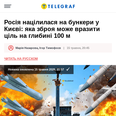
Росія націлилася на бункери у
Києві: яка зброя може вразити
ціль на глибині 100 м
Марія Назарова
,
Ігор Тимофєєв
15 травня, 20:45
Автор
Дата публікації
ЧИТАТЬ НА РУССКОМ
Новина оновлена 15 травня 2026, 21:57