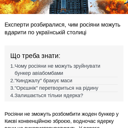
Експерти розбиралися, чим росіяни можуть
вдарити по українській столиці
Що треба знати:
Чому росіяни не можуть зруйнувати
бункер авіабомбами
"Кинджалу" бракує маси
"Орєшнік" перетвориться на рідину
Залишається тільки ядерка?
Росіяни не зможуть розбомбити жоден бункер у
Києві конвенційною зброєю, водночас ядерку