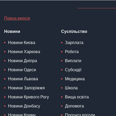
Повна версія
Новини
Суспільство
Новини Києва
Зарплата
Новини Харкова
Робота
Новини Дніпра
Виплати
Новини Одеси
Субсидії
Новини Львова
Медицина
Новини Запоріжжя
Школа
Новини Кривого Рогу
Вища освіта
Новини Донбасу
Допомога
Новини Криму
Прогноз погоди