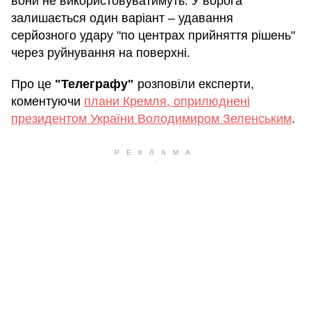
вони не використовуватимуть. У ворога
залишається один варіант – удавання
серйозного удару "по центрах прийняття рішень"
через руйнування на поверхні.
Про це
"Телеграфу"
розповіли експерти,
коментуючи
плани Кремля, оприлюднені
президентом України Володимиром Зеленським
.