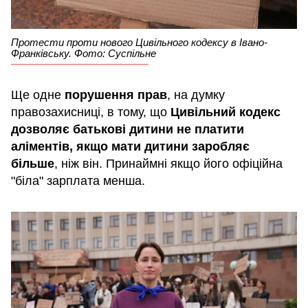
Протести проти нового Цивільного кодексу в Івано-
Франківську. Фото: Суспільне
Ще одне
порушення прав
, на думку
правозахисниці, в тому, що
Цивільний кодекс
дозволяє батькові дитини не платити
аліментів, якщо мати дитини заробляє
більше
, ніж він. Принаймні якщо його офіційна
"біла" зарплата менша.