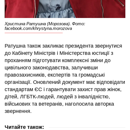
Христина Ратушна (Морозова). Фото:
facebook.com/khrystyna.morozova
Ратушна також закликає президента звернутися
до Кабінету Міністрів і Міністерства юстиції з
проханням підготувати комплексні зміни до
цивільного законодавства, залучивши
правозахисників, експертів та громадські
організації. Оновлений документ має відповідати
стандартам ЄС і гарантувати захист прав жінок,
дітей, ЛГБТК-людей, людей з інвалідністю,
військових та ветеранів, наголосила авторка
звернення.
Читайте також: