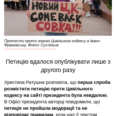
Протести проти нового Цивільного кодексу в Івано-
Франківську. Фото: Суспільне
Петицію вдалося опублікувати лише з
другого разу
Христина Ратушна розповіла, що
перша спроба
розмістити петицію проти Цивільного
кодексу на сайті президента була невдалою
.
В Офісі президента авторці повідомили, що
петиція не пройшла модерації та не
відповідає правилам
, хоча над її текстом