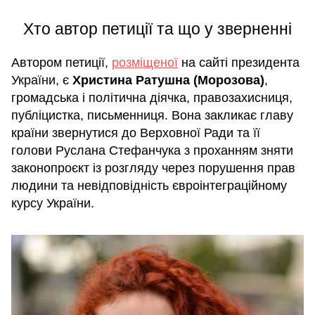
Хто автор петиції та що у зверненні
Автором петиції,
розміщеної
на сайті президента
України, є
Христина Ратушна (Морозова)
,
громадська і політична діячка, правозахисниця,
публіцистка, письменниця. Вона закликає главу
країни звернутися до Верховної Ради та її
голови Руслана Стефанчука з проханням зняти
законопроєкт із розгляду через порушення прав
людини та невідповідність євроінтеграційному
курсу України.