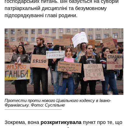
господарських питань. Він базується на суворій
патріархальній дисципліні та безумовному
підпорядкуванні главі родини.
Протести проти нового Цивільного кодексу в Івано-
Франківську. Фото: Суспільне
Зокрема, вона
розкритикувала
пункт про те, що