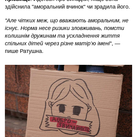
здійснила "аморальний вчинок" чи зрадила його.
"Але чітких меж, що вважають аморальним, не
існує. Норма несе ризики зловживань, помсти
колишнім дружинам та ускладнення життя
спільних дітей через різне матір’ю імені
", —
пише Ратушна.