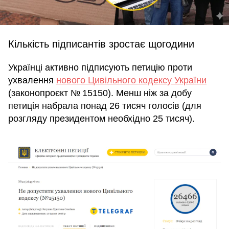
Кількість підписантів зростає щогодини
Українці активно підписують петицію проти
ухвалення
нового Цивільного кодексу України
(законопроєкт № 15150). Менш ніж за добу
петиція набрала понад 26 тисяч голосів (для
розгляду президентом необхідно 25 тисяч).