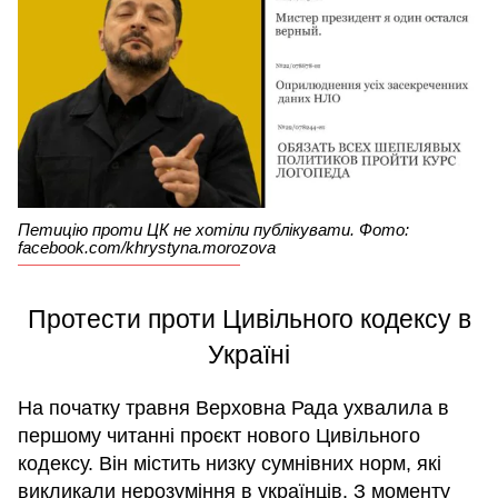
Петицію проти ЦК не хотіли публікувати. Фото:
facebook.com/khrystyna.morozova
Протести проти Цивільного кодексу в
Україні
На початку травня Верховна Рада ухвалила в
першому читанні проєкт нового Цивільного
кодексу. Він містить низку сумнівних норм, які
викликали нерозуміння в українців. З моменту