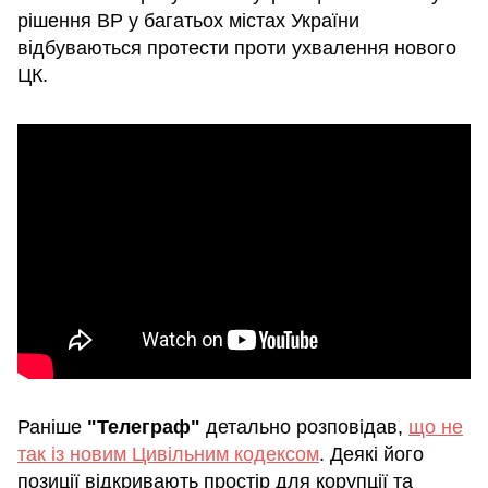
рішення ВР у багатьох містах України
відбуваються протести проти ухвалення нового
ЦК.
Раніше
"Телеграф"
детально розповідав,
що не
так із новим Цивільним кодексом
. Деякі його
позиції відкривають простір для корупції та