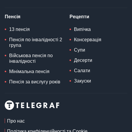
Пенсія
Рецепти
13 пенсія
Випічка
Пенсія по інвалідності 2
Консервація
група
Супи
Військова пенсія по
Десерти
інвалідності
Салати
Мінімальна пенсія
Закуски
Пенсія за вислугу років
Про нас
Політика конфіденційності та Cookie