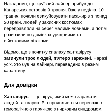
Нагадаємо, що круїзний лайнер прибув до
Канарських островів 9 травня. Вже у неділю, 10
травня, почали евакуйовувати пасажирів з понад
20 країн. Людей у захисних костюмах
переправляли на берег малими човнами, а потім
розвозили по домівках урядовими та
військовими літаками.
Відомо, що з початку спалаху хантавірусу
загинули троє людей, п'ятеро заражені
. Наразі
усіх, хто був на лайнері, переведено в режим
карантину.
Для довідки
Хантавірус
— це вірус, який може заражати
людей та тварин. Він проявляється переважно
геморагічною гарячкою з нирковим синдромом,