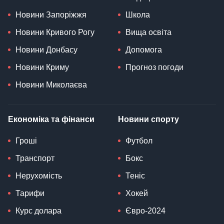
Новини Запоріжжя
Школа
Новини Кривого Рогу
Вища освіта
Новини Донбасу
Допомога
Новини Криму
Прогноз погоди
Новини Миколаєва
Економіка та фінанси
Новини спорту
Гроші
Футбол
Транспорт
Бокс
Нерухомість
Теніс
Тарифи
Хокей
Курс долара
Євро-2024