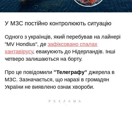
У МЗС постійно контролюють ситуацію
Одного з українців, який перебував на лайнері
"MV Hondius", де
зафіксовано спалах
хантавірусу
, евакуюють до Нідерландів. Інші
четверо залишаються на борту.
Про це повідомили
"Телеграфу"
джерела в
МЗС. Зазначається, що наразі в громадян
України не виявлено ознак хвороби.