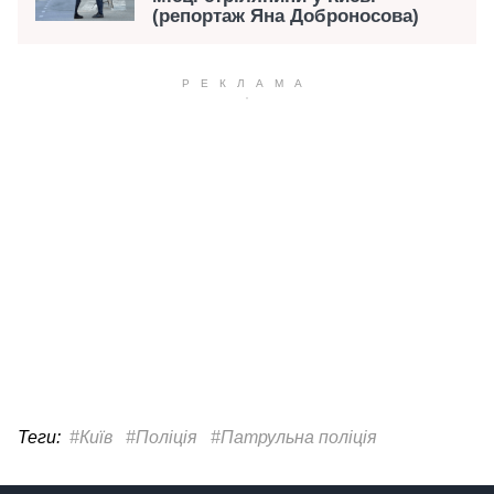
(репортаж Яна Доброносова)
Теги:
#Київ
#Поліція
#Патрульна поліція