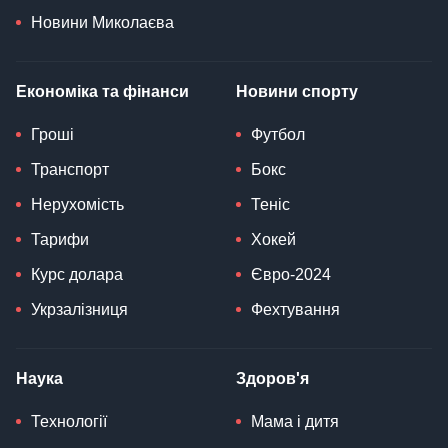
Новини Миколаєва
Економіка та фінанси
Новини спорту
Гроші
Футбол
Транспорт
Бокс
Нерухомість
Теніс
Тарифи
Хокей
Курс долара
Євро-2024
Укрзалізниця
Фехтування
Наука
Здоров'я
Технології
Мама і дитя