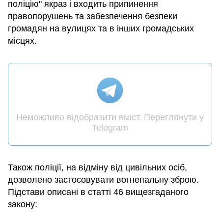
поліцію" якраз і входить припинення
правопорушень та забезпечення безпеки
громадян на вулицях та в інших громадських
місцях.
Неможливо відобразити вміст. Переглянути у
Telegram
Також поліції, на відміну від цивільних осіб,
дозволено застосовувати вогнепальну зброю.
Підстави описані в статті 46 вищезгаданого
закону: