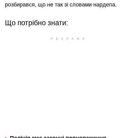
розбирався, що не так зі словами нардепа.
Що потрібно знати:
Поліція має законні повноваження