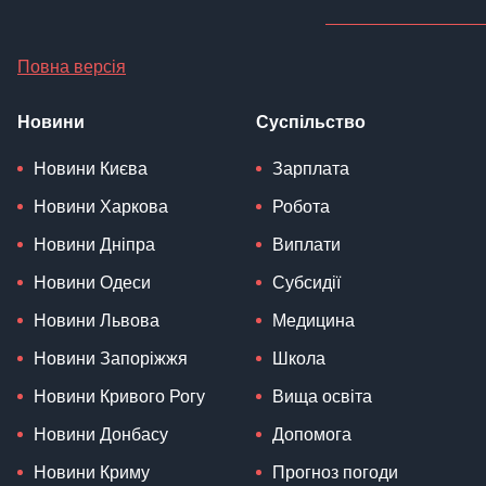
Повна версія
Новини
Суспільство
Новини Києва
Зарплата
Новини Харкова
Робота
Новини Дніпра
Виплати
Новини Одеси
Субсидії
Новини Львова
Медицина
Новини Запоріжжя
Школа
Новини Кривого Рогу
Вища освіта
Новини Донбасу
Допомога
Новини Криму
Прогноз погоди