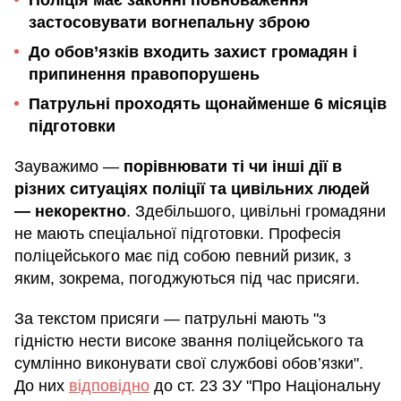
застосовувати вогнепальну зброю
До обов’язків входить захист громадян і
припинення правопорушень
Патрульні проходять щонайменше 6 місяців
підготовки
Зауважимо —
порівнювати ті чи інші дії в
різних ситуаціях поліції та цивільних людей
— некоректно
. Здебільшого, цивільні громадяни
не мають спеціальної підготовки. Професія
поліцейського має під собою певний ризик, з
яким, зокрема, погоджуються під час присяги.
За текстом присяги — патрульні мають "з
гідністю нести високе звання поліцейського та
сумлінно виконувати свої службові обов’язки".
До них
відповідно
до ст. 23 ЗУ "Про Національну