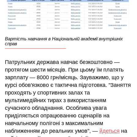
Вартість навчання в Національній академії внутрішніх
справ
Патрульних держава навчає безкоштовно —
протягом шести місяців. При цьому їм платять
зарплату — 8000 грн/місяць. Зауважимо, що у
курсі обов'язково є тактична підготовка. "Заняття
проходять у спортивних залах та
мультимедійних тирах з використанням
сучасного обладнання. Особлива увага
приділяється опрацюванню сценаріїв на
навчальному полігоні з максимальним
наближенням до реальних умов", —
йдеться
на