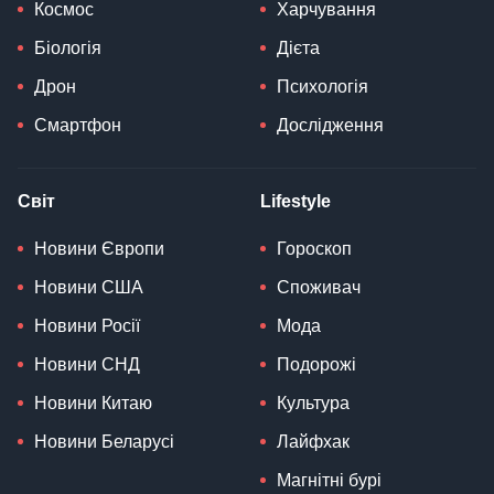
Космос
Харчування
Біологія
Дієта
Дрон
Психологія
Смартфон
Дослідження
Світ
Lifestyle
Новини Європи
Гороскоп
Новини США
Споживач
Новини Росії
Мода
Новини СНД
Подорожі
Новини Китаю
Культура
Новини Беларусі
Лайфхак
Магнітні бурі