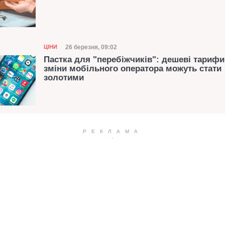
Категорія
Дата публікації
26 березня, 09:02
ЦІНИ
Пастка для "перебіжчиків": дешеві тарифи
зміни мобільного оператора можуть стати
золотими