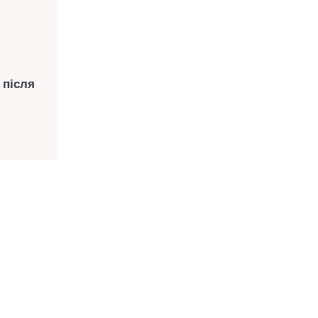
 після