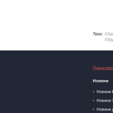
Теги:
#За
#Зр
Повна вер
Новини
Новини 
Новини 
Новини 