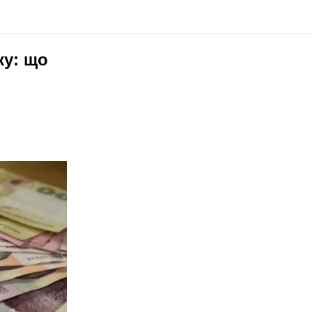
ку: що