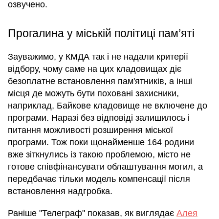
озвучено.
Прогалина у міській політиці пам’яті
Зауважимо, у КМДА так і не надали критерії
відбору, чому саме на цих кладовищах діє
безоплатне встановлення пам'ятників, а інші
місця де можуть бути поховані захисники,
наприклад, Байкове кладовище не включене до
програми. Наразі без відповіді залишилось і
питання можливості розширення міської
програми. Тож поки щонайменше 164 родини
вже зіткнулись із такою проблемою, місто не
готове співфінансувати облаштування могил, а
передбачає тільки модель компенсації після
встановлення надгробка.
Раніше "Телеграф" показав, як виглядає
Алея