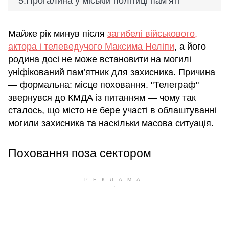
Прогалина у міській політиці пам’яті
Майже рік минув після
загибелі військового,
актора і телеведучого Максима Неліпи
, а його
родина досі не може встановити на могилі
уніфікований пам’ятник для захисника. Причина
— формальна: місце поховання. "Телеграф"
звернувся до КМДА із питанням — чому так
сталось, що місто не бере участі в облаштуванні
могили захисника та наскільки масова ситуація.
Поховання поза сектором