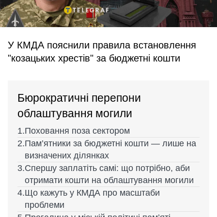
У КМДА пояснили правила встановлення
"козацьких хрестів" за бюджетні кошти
Бюрократичні перепони
облаштування могили
Поховання поза сектором
Пам’ятники за бюджетні кошти — лише на
визначених ділянках
Спершу заплатіть самі: що потрібно, аби
отримати кошти на облаштування могили
Що кажуть у КМДА про масштаби
проблеми