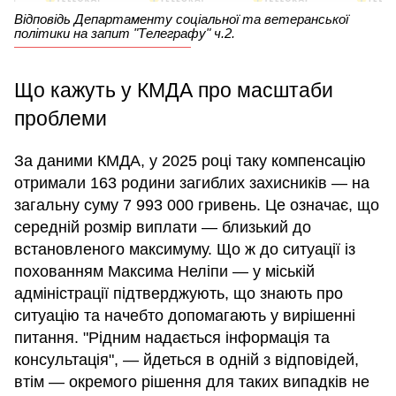
Відповідь Департаменту соціальної та ветеранської
політики на запит "Телеграфу" ч.2.
Що кажуть у КМДА про масштаби
проблеми
За даними КМДА, у 2025 році таку компенсацію
отримали 163 родини загиблих захисників — на
загальну суму 7 993 000 гривень. Це означає, що
середній розмір виплати — близький до
встановленого максимуму. Що ж до ситуації із
похованням Максима Неліпи — у міській
адміністрації підтверджують, що знають про
ситуацію та начебто допомагають у вирішенні
питання. "Рідним надається інформація та
консультація", — йдеться в одній з відповідей,
втім — окремого рішення для таких випадків не