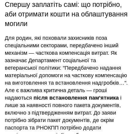
Спершу заплатіть самі: що потрібно,
аби отримати кошти на облаштування
могили
Для родин, які поховали захисників поза
спеціальними секторами, передбачено інший
механізм — часткова компенсація витрат. Як
зазначає Департамент соціальної та
ветеранської політики: "Передбачено надання
матеріальної допомоги на часткову компенсацію
на виготовлення та встановлення надгробків…".
Але є важлива критична деталь — гроші
надаються
після встановлення пам’ятника
і
лише за наявності повного пакета документів,
включно з підтвердженням витрат. До заяви
потрібно зібрати пакет документів, де окрім
паспорта та РНОКПП потрібно додати