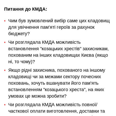
Питання до КМДА:
Чим був зумовлений вибір саме цих кладовищ
для увічнення пам’яті героїв за рахунок
бюджету?
Чи розглядала КМДА можливість
встановлення "козацьких хрестів" захисникам,
похованим на інших кладовищах Києва (якщо
ні, то чому)?
Якщо рідні захисника, похованого на іншому
кладовищі чи за межами сектору почесних
поховань, хочуть вшанувати його пам’ять
встановленням "козацького хреста", на яких
умовах це можна зробити?
Чи розглядала КМДА можливість повної/
часткової оплати виготовлення, доставки та