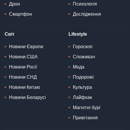
Дрон
Психологія
Смартфон
Дослідження
Світ
Lifestyle
Новини Європи
Гороскоп
Новини США
Споживач
Новини Росії
Мода
Новини СНД
Подорожі
Новини Китаю
Культура
Новини Беларусі
Лайфхак
Магнітні бурі
Привітання