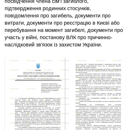
посвідчення члена сім’ї загиблого,
підтвердження родинних стосунків,
повідомлення про загибель, документи про
витрати, документи про реєстрацію в Києві або
перебування на момент загибелі, документи про
участь у війні, постанову ВЛК про причинно-
наслідковий зв'язок із захистом України.