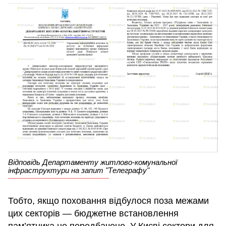
Відповідь Департаменту житлово-комунальної
інфраструктури на запит "Телеграфу"
Тобто, якщо поховання відбулося поза межами
цих секторів — бюджетне встановлення
пам’ятника не передбачене. У Києві сектори для