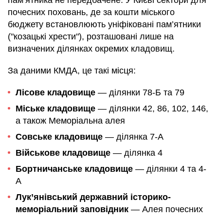
почесних поховань, де за кошти міського
бюджету встановлюють уніфіковані пам’ятники
("козацькі хрести"), розташовані лише на
визначених ділянках окремих кладовищ.
За даними КМДА, це такі місця:
Лісове кладовище
— ділянки 78-Б та 79
Міське кладовище
— ділянки 42, 86, 102, 146,
а також Меморіальна алея
Совське кладовище
— ділянка 7-А
Військове кладовище
— ділянка 4
Бортничанське кладовище
— ділянки 4 та 4-
А
Лук’янівський державний історико-
меморіальний заповідник
— Алея почесних