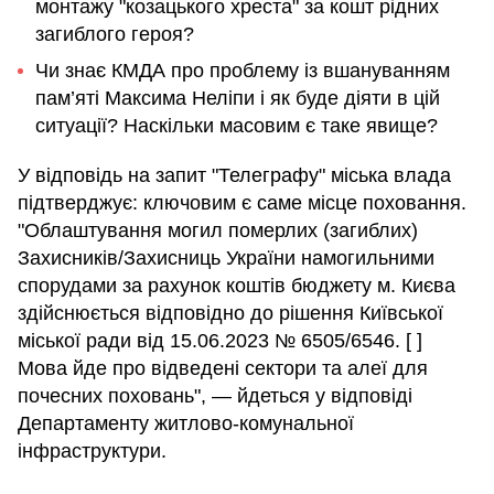
монтажу "козацького хреста" за кошт рідних
загиблого героя?
Чи знає КМДА про проблему із вшануванням
пам’яті Максима Неліпи і як буде діяти в цій
ситуації? Наскільки масовим є таке явище?
У відповідь на запит "Телеграфу" міська влада
підтверджує: ключовим є саме місце поховання.
"Облаштування могил померлих (загиблих)
Захисників/Захисниць України намогильними
спорудами за рахунок коштів бюджету м. Києва
здійснюється відповідно до рішення Київської
міської ради від 15.06.2023 № 6505/6546. [ ]
Мова йде про відведені сектори та алеї для
почесних поховань", — йдеться у відповіді
Департаменту житлово-комунальної
інфраструктури.