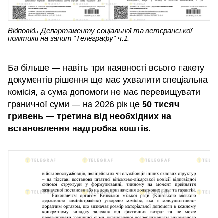
Відповідь Департаменту соціальної та ветеранської
політики на запит "Телеграфу" ч.1.
Ба більше — навіть при наявності всього пакету
документів рішення ще має ухвалити спеціальна
комісія, а сума допомоги не має перевищувати
граничної суми — на 2026 рік це
50 тисяч
гривень — третина від необхідних на
встановлення надгробка коштів
.