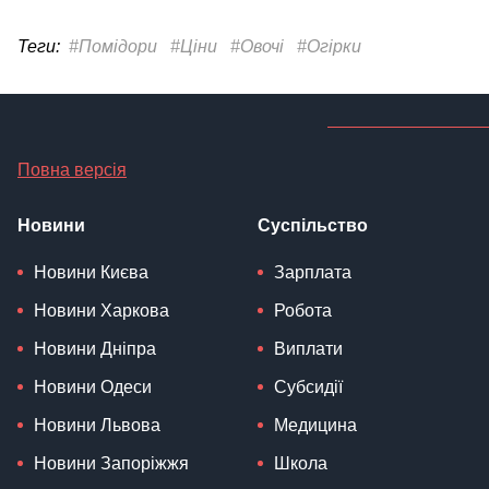
Теги:
#Помідори
#Ціни
#Овочі
#Огірки
Повна версія
Новини
Суспільство
Новини Києва
Зарплата
Новини Харкова
Робота
Новини Дніпра
Виплати
Новини Одеси
Субсидії
Новини Львова
Медицина
Новини Запоріжжя
Школа