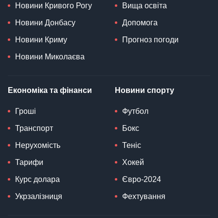
Новини Кривого Рогу
Вища освіта
Новини Донбасу
Допомога
Новини Криму
Прогноз погоди
Новини Миколаєва
Економіка та фінанси
Новини спорту
Гроші
Футбол
Транспорт
Бокс
Нерухомість
Теніс
Тарифи
Хокей
Курс долара
Євро-2024
Укрзалізниця
Фехтування