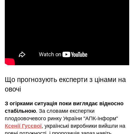
Що прогнозують експерти з цінами на
овочі
З огірками ситуація поки виглядає відносно
стабільною
. За словами експертки
плодоовочевого ринку України "АПК-Інформ"
Ксенії Гусєвої
, українські виробники вийшли на
повні потужності, і пропозиція зараз навіть