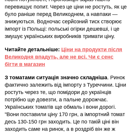
перевищує попит. Через це ціни не ростуть, як це
було раніше перед Великоднем, а навпаки —
знижуються. Водночас серйозний тиск створює
імпорт із Польщі: польські огірки дешевші, і це
змушує українських виробників тримати ціну.
Читайте детальніше:
Ціни на продукти після
Великодня впадуть, але не всі. Чи є сенс
бігти в магазин
З томатами ситуація значно складніша
. Ринок
фактично залежить від імпорту з Туреччини. Ціни
ростуть через те, що помідори до українців
потрібно ще довезти, а пальне дорожчає.
Українських томатів ще обмаль і вони дорогі.
"Вони поставили ціну 170 грн, а імпортний томат
десь 130-150 грн заходить. Це по такій ціні він
заходить саме на ринок, а в роздріб він же ж