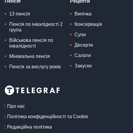
Пенсія
Рецепти
13 пенсія
Випічка
Пенсія по інвалідності 2
Консервація
група
Супи
Військова пенсія по
Десерти
інвалідності
Салати
Мінімальна пенсія
Закуски
Пенсія за вислугу років
Про нас
Політика конфіденційності та Cookie
Редакційна політика