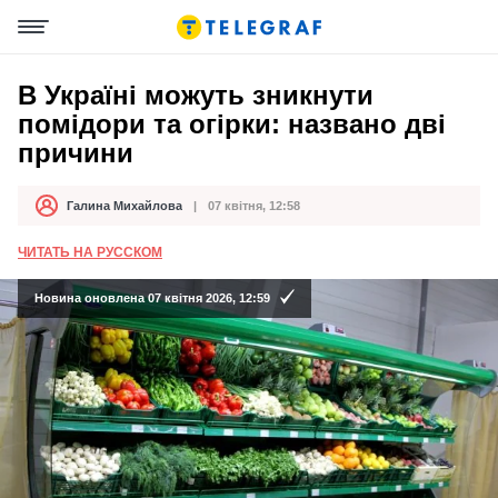
В Україні можуть зникнути
помідори та огірки: названо дві
причини
Галина Михайлова
07 квітня, 12:58
Автор
Дата публікації
ЧИТАТЬ НА РУССКОМ
Новина оновлена 07 квітня 2026, 12:59