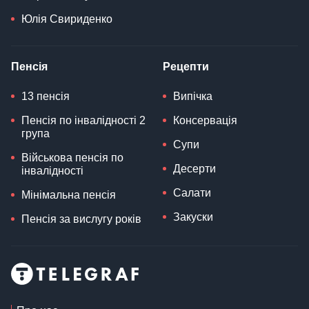
Юлія Свириденко
Пенсія
Рецепти
13 пенсія
Випічка
Пенсія по інвалідності 2
Консервація
група
Супи
Військова пенсія по
Десерти
інвалідності
Салати
Мінімальна пенсія
Закуски
Пенсія за вислугу років