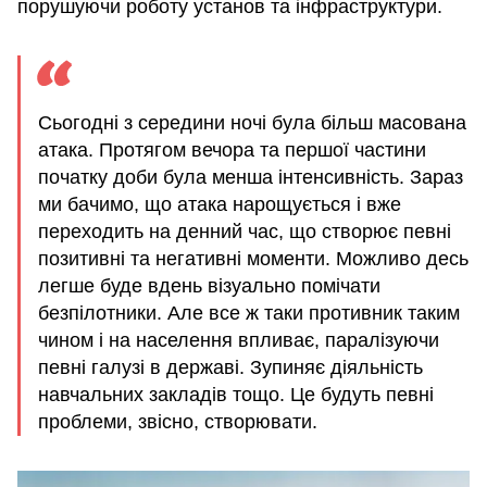
порушуючи роботу установ та інфраструктури.
Сьогодні з середини ночі була більш масована
атака. Протягом вечора та першої частини
початку доби була менша інтенсивність. Зараз
ми бачимо, що атака нарощується і вже
переходить на денний час, що створює певні
позитивні та негативні моменти. Можливо десь
легше буде вдень візуально помічати
безпілотники. Але все ж таки противник таким
чином і на населення впливає, паралізуючи
певні галузі в державі. Зупиняє діяльність
навчальних закладів тощо. Це будуть певні
проблеми, звісно, створювати.