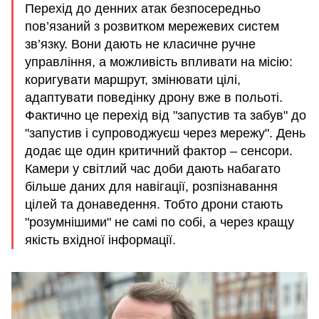
Перехід до денних атак безпосередньо
пов’язаний з розвитком мережевих систем
зв’язку. Вони дають не класичне ручне
управління, а можливість впливати на місію:
коригувати маршрут, змінювати цілі,
адаптувати поведінку дрону вже в польоті.
Фактично це перехід від "запустив та забув" до
"запустив і супроводжуєш через мережу". День
додає ще один критичний фактор – сенсори.
Камери у світлий час доби дають набагато
більше даних для навігації, розпізнавання
цілей та донаведення. Тобто дрони стають
"розумнішими" не самі по собі, а через кращу
якість вхідної інформації.