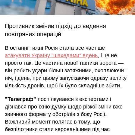
Противник змінив підхід до ведення
повітряних операцій
В останні тижні Росія стала все частіше
атакувати Україну "шахедами" вдень
, і це не
просто так. Це частина нової тактики ворога —
він робить удари більш затяжними, охоплюючи і
ніч, і день, при цьому запускаючи одразу велику
кількість дронів, щоб їх було складніше збити.
"Телеграф"
поспілкувався з експертами і
дізнався про їхню думку щодо різкої зміни вже
звичного формату обстрілів з боку Росії.
Важливий момент полягає в тому, що
безпілотники стали керованішими під час