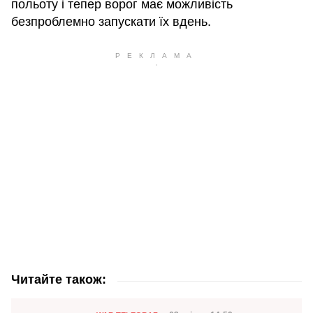
польоту і тепер ворог має можливість
безпроблемно запускати їх вдень.
Читайте також: