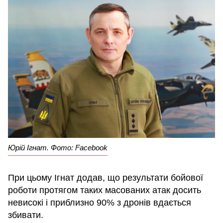
Юрій Ігнат. Фото: Facebook
При цьому Ігнат додав, що результати бойової
роботи протягом таких масованих атак досить
невисокі і приблизно 90% з дронів вдається
збивати.