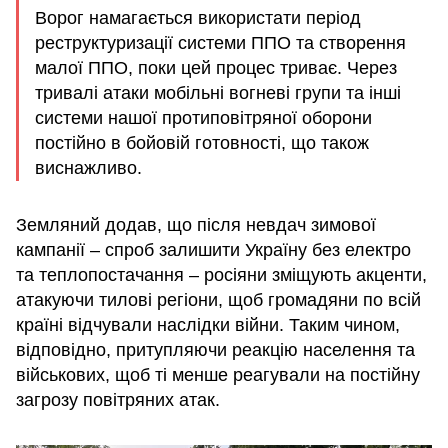
Ворог намагається використати період
реструктуризації системи ППО та створення
малої ППО, поки цей процес триває. Через
тривалі атаки мобільні вогневі групи та інші
системи нашої протиповітряної оборони
постійно в бойовій готовності, що також
виснажливо.
Земляний додав, що після невдач зимової
кампанії – спроб залишити Україну без електро
та теплопостачання – росіяни зміщують акценти,
атакуючи тилові регіони, щоб громадяни по всій
країні відчували наслідки війни. Таким чином,
відповідно, притупляючи реакцію населення та
військових, щоб ті менше реагували на постійну
загрозу повітряних атак.