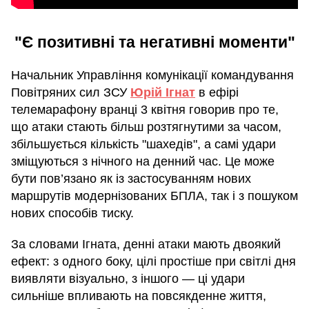
"Є позитивні та негативні моменти"
Начальник Управління комунікації командування
Повітряних сил ЗСУ
Юрій Ігнат
в ефірі
телемарафону вранці 3 квітня говорив про те,
що атаки стають більш розтягнутими за часом,
збільшується кількість "шахедів", а самі удари
зміщуються з нічного на денний час. Це може
бути пов’язано як із застосуванням нових
маршрутів модернізованих БПЛА, так і з пошуком
нових способів тиску.
За словами Ігната, денні атаки мають двоякий
ефект: з одного боку, цілі простіше при світлі дня
виявляти візуально, з іншого — ці удари
сильніше впливають на повсякденне життя,