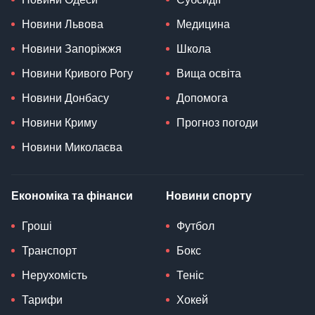
Новини Львова
Медицина
Новини Запоріжжя
Школа
Новини Кривого Рогу
Вища освіта
Новини Донбасу
Допомога
Новини Криму
Прогноз погоди
Новини Миколаєва
Економіка та фінанси
Новини спорту
Гроші
Футбол
Транспорт
Бокс
Нерухомість
Теніс
Тарифи
Хокей