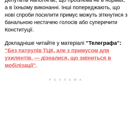
депутатів наполягає, що проблема не в нормах,
а в їхньому виконанні. Інші попереджають, що
нові спроби посилити примус можуть зіткнутися з
банальною нестачею голосів або суперечити
Конституції.
Докладніше читайте у матеріалі
"Телеграфа":
"Без патрулів ТЦК, але з примусом для
ухилянтів, — дізналися, що зміниться в
мобілізації"
.