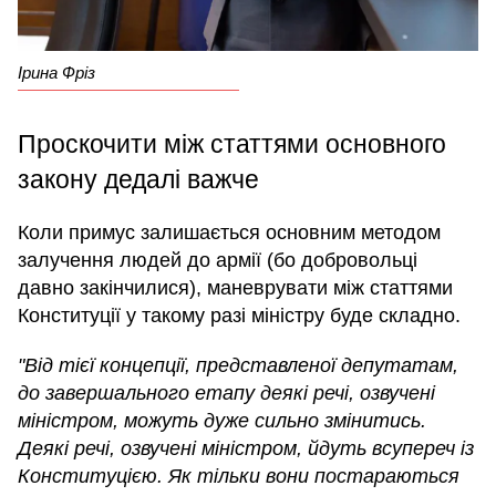
Ірина Фріз
Проскочити між статтями основного
закону дедалі важче
Коли примус залишається основним методом
залучення людей до армії (бо добровольці
давно закінчилися), маневрувати між статтями
Конституції у такому разі міністру буде складно.
"Від тієї концепції, представленої депутатам,
до завершального етапу деякі речі, озвучені
міністром, можуть дуже сильно змінитись.
Деякі речі, озвучені міністром, йдуть всупереч із
Конституцією. Як тільки вони постараються