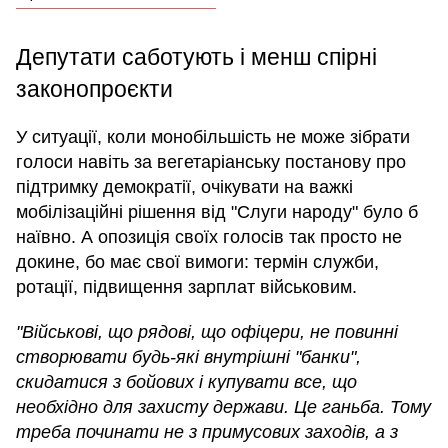
Депутати саботують і менш спірні
законопроєкти
У ситуації, коли монобільшість не може зібрати
голоси навіть за вегетаріанську постанову про
підтримку демократії, очікувати на важкі
мобілізаційні рішення від "Слуги народу" було б
наївно. А опозиція своїх голосів так просто не
докине, бо має свої вимоги: термін служби,
ротації, підвищення зарплат військовим.
"Військові, що рядові, що офіцери, не повинні
створювати будь-які внутрішні "банки",
скидатися з бойових і купувати все, що
необхідно для захисту держави. Це ганьба. Тому
треба починати не з примусових заходів, а з