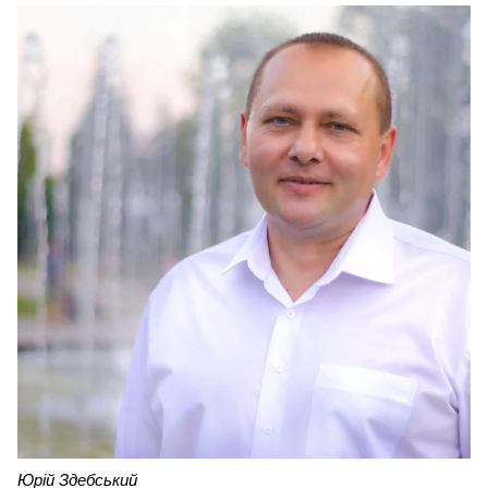
Юрій Здебський