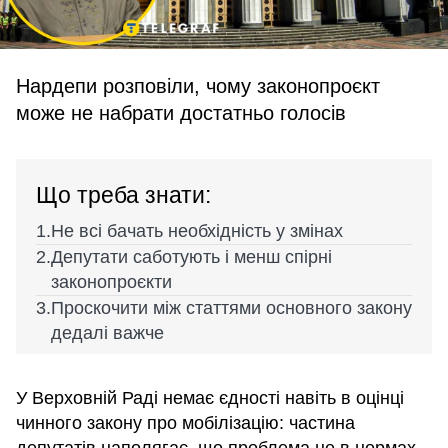
Нардепи розповіли, чому законопроєкт
може не набрати достатньо голосів
Що треба знати:
Не всі бачать необхідність у змінах
Депутати саботують і менш спірні
законопроєкти
Проскочити між статтями основного закону
дедалі важче
У Верховній Раді немає єдності навіть в оцінці
чинного закону про мобілізацію: частина