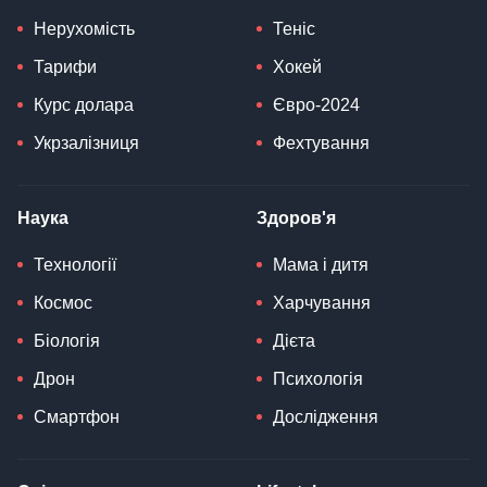
Нерухомість
Теніс
Тарифи
Хокей
Курс долара
Євро-2024
Укрзалізниця
Фехтування
Наука
Здоров'я
Технології
Мама і дитя
Космос
Харчування
Біологія
Дієта
Дрон
Психологія
Смартфон
Дослідження