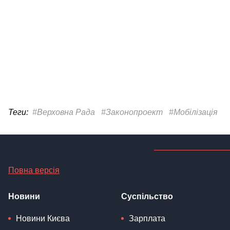
Теги:
#Верховна Рада
#Законопроект
#Мобілізація
Повна версія
Новини
Суспільство
Новини Києва
Зарплата