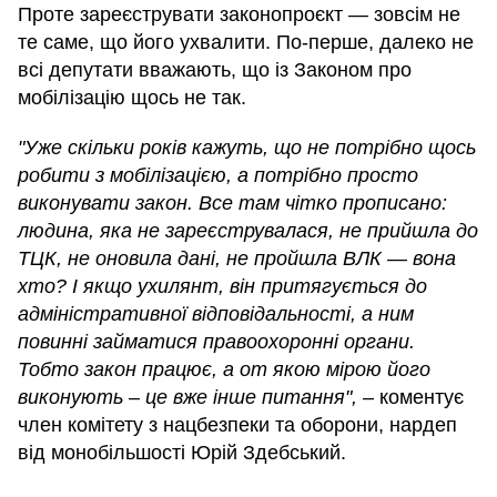
Проте зареєструвати законопроєкт — зовсім не
те саме, що його ухвалити. По-перше, далеко не
всі депутати вважають, що із Законом про
мобілізацію щось не так.
"Уже скільки років кажуть, що не потрібно щось
робити з мобілізацією, а потрібно просто
виконувати закон. Все там чітко прописано:
людина, яка не зареєструвалася, не прийшла до
ТЦК, не оновила дані, не пройшла ВЛК — вона
хто? І якщо ухилянт, він притягується до
адміністративної відповідальності, а ним
повинні займатися правоохоронні органи.
Тобто закон працює, а от якою мірою його
виконують – це вже інше
питання",
– коментує
член комітету з нацбезпеки та оборони, нардеп
від монобільшості Юрій Здебський.