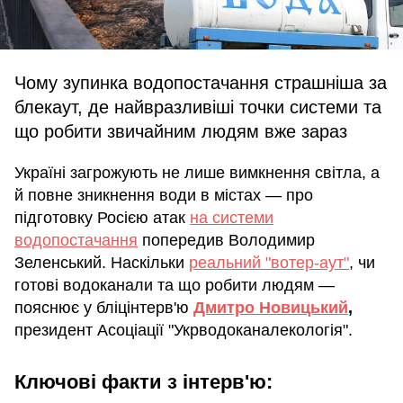
Чому зупинка водопостачання страшніша за
блекаут, де найвразливіші точки системи та
що робити звичайним людям вже зараз
Україні загрожують не лише вимкнення світла, а
й повне зникнення води в містах — про
підготовку Росією атак
на системи
водопостачання
попередив Володимир
Зеленський. Наскільки
реальний "вотер-аут"
, чи
готові водоканали та що робити людям —
пояснює у бліцінтерв'ю
Дмитро Новицький
,
президент Асоціації "Укрводоканалекологія".
Ключові факти з інтерв'ю: