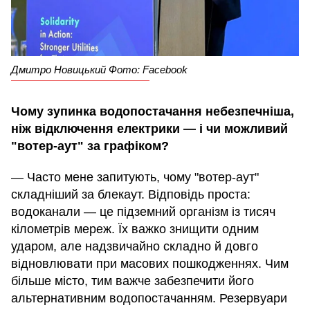
Дмитро Новицький Фото: Facebook
Чому зупинка водопостачання небезпечніша,
ніж відключення електрики — і чи можливий
"вотер-аут" за графіком?
— Часто мене запитують, чому "вотер-аут"
складніший за блекаут. Відповідь проста:
водоканали — це підземний організм із тисяч
кілометрів мереж. Їх важко знищити одним
ударом, але надзвичайно складно й довго
відновлювати при масових пошкодженнях. Чим
більше місто, тим важче забезпечити його
альтернативним водопостачанням. Резервуари