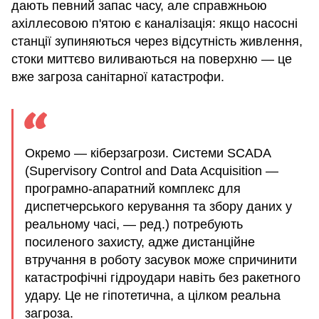
дають певний запас часу, але справжньою
ахіллесовою п'ятою є каналізація: якщо насосні
станції зупиняються через відсутність живлення,
стоки миттєво виливаються на поверхню — це
вже загроза санітарної катастрофи.
Окремо — кіберзагрози. Системи SCADA
(Supervisory Control and Data Acquisition —
програмно-апаратний комплекс для
диспетчерського керування та збору даних у
реальному часі, — ред.) потребують
посиленого захисту, адже дистанційне
втручання в роботу засувок може спричинити
катастрофічні гідроудари навіть без ракетного
удару. Це не гіпотетична, а цілком реальна
загроза.