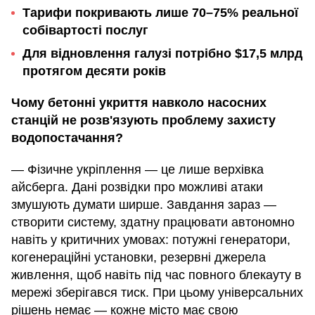
Тарифи покривають лише 70–75% реальної
собівартості послуг
Для відновлення галузі потрібно $17,5 млрд
протягом десяти років
Чому бетонні укриття навколо насосних
станцій не розв'язують проблему захисту
водопостачання?
— Фізичне укріплення — це лише верхівка
айсберга. Дані розвідки про можливі атаки
змушують думати ширше. Завдання зараз —
створити систему, здатну працювати автономно
навіть у критичних умовах: потужні генератори,
когенераційні установки, резервні джерела
живлення, щоб навіть під час повного блекауту в
мережі зберігався тиск. При цьому універсальних
рішень немає — кожне місто має свою