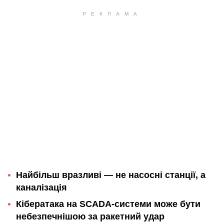
Найбільш вразливі — не насосні станції, а
каналізація
Кібератака на SCADA-системи може бути
небезпечнішою за ракетний удар