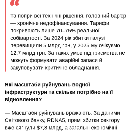
Та попри всі технічні рішення, головний бар'єр
— хронічне недофінансування. Тарифи
покривають лише 70–75% реальної
собівартості. За 2024 рік збитки галузі
перевищили 5 млрд грн, у 2025-му очікуємо
12,7 млрд грн. За таких умов підприємства не
можуть формувати аварійні запаси й
закуповувати критичне обладнання.
Які масштаби руйнувань водної
інфраструктури та скільки потрібно на її
відновлення?
— Масштаби руйнувань вражають. За даними
Світового банку, RDNA5, прямі збитки сектору
вже сягнули $7,8 млрд, а загальні економічні