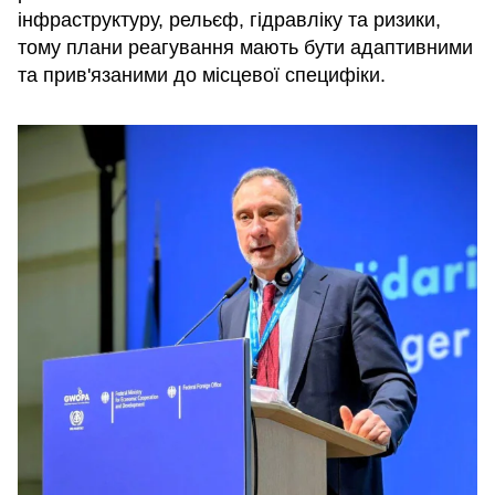
інфраструктуру, рельєф, гідравліку та ризики,
тому плани реагування мають бути адаптивними
та прив'язаними до місцевої специфіки.