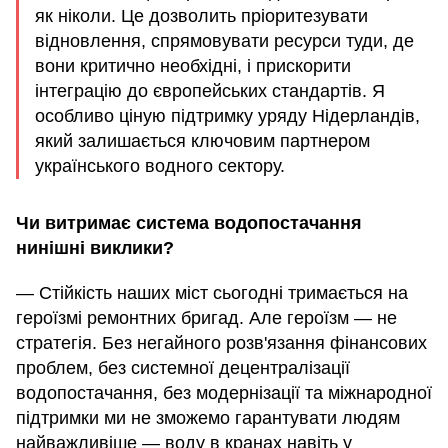
як ніколи. Це дозволить пріоритезувати
відновлення, спрямовувати ресурси туди, де
вони критично необхідні, і прискорити
інтеграцію до європейських стандартів. Я
особливо ціную підтримку уряду Нідерландів,
який залишається ключовим партнером
українського водного сектору.
Чи витримає система водопостачання
нинішні виклики?
— Стійкість наших міст сьогодні тримається на
героїзмі ремонтних бригад. Але героїзм — не
стратегія. Без негайного розв'язання фінансових
проблем, без системної децентралізації
водопостачання, без модернізації та міжнародної
підтримки ми не зможемо гарантувати людям
найважливіше — воду в кранах навіть у