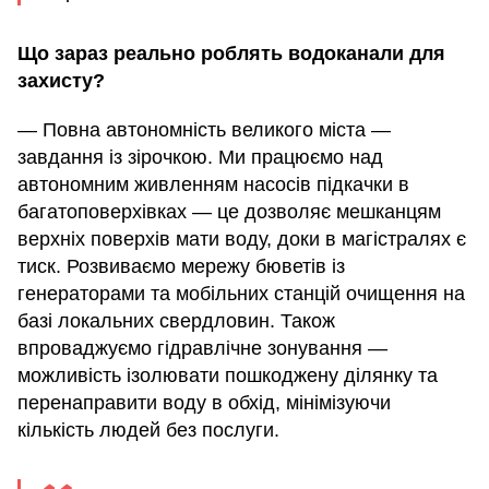
Що зараз реально роблять водоканали для
захисту?
— Повна автономність великого міста —
завдання із зірочкою. Ми працюємо над
автономним живленням насосів підкачки в
багатоповерхівках — це дозволяє мешканцям
верхніх поверхів мати воду, доки в магістралях є
тиск. Розвиваємо мережу бюветів із
генераторами та мобільних станцій очищення на
базі локальних свердловин. Також
впроваджуємо гідравлічне зонування —
можливість ізолювати пошкоджену ділянку та
перенаправити воду в обхід, мінімізуючи
кількість людей без послуги.