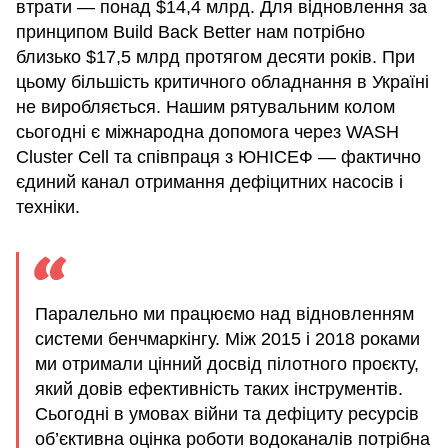
втрати — понад $14,4 млрд. Для відновлення за
принципом Build Back Better нам потрібно
близько $17,5 млрд протягом десяти років. При
цьому більшість критичного обладнання в Україні
не виробляється. Нашим рятувальним колом
сьогодні є міжнародна допомога через WASH
Cluster Cell та співпраця з ЮНІСЕФ — фактично
єдиний канал отримання дефіцитних насосів і
техніки.
Паралельно ми працюємо над відновленням
системи бенчмаркінгу. Між 2015 і 2018 роками
ми отримали цінний досвід пілотного проєкту,
який довів ефективність таких інструментів.
Сьогодні в умовах війни та дефіциту ресурсів
об’єктивна оцінка роботи водоканалів потрібна