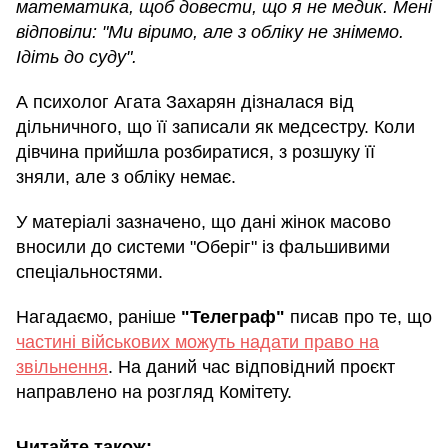
математика, щоб довести, що я не медик. Мені
відповіли: "Ми віримо, але з обліку не знімемо.
Ідіть до суду".
А психолог Агата Захарян дізналася від
дільничного, що її записали як медсестру. Коли
дівчина прийшла розбиратися, з розшуку її
зняли, але з обліку немає.
У матеріалі зазначено, що дані жінок масово
вносили до системи "Оберіг" із фальшивими
спеціальностями.
Нагадаємо, раніше
"Телеграф"
писав про те, що
частині військових можуть надати право на
звільнення
. На даний час відповідний проєкт
направлено на розгляд Комітету.
Читайте також: