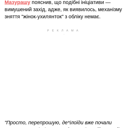
Мазурашу
пояснив, що подібні ініціативи —
вимушений захід, адже, як виявилось, механізму
зняття "жінок-ухилянток" з обліку немає.
"Просто, перепрошую, де*ілоїди вже почали