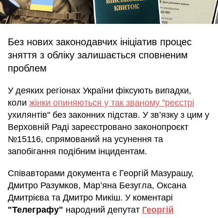
Без нових законодавчих ініціатив процес
зняття з обліку залишається сповненим
проблем
У деяких регіонах України фіксують випадки,
коли
жінки опиняються у так званому "реєстрі
ухилянтів" без законних підстав. У зв’язку з цим у
Верховній Раді зареєстровано законопроєкт
№15116, спрямований на усунення та
запобігання подібним інцидентам.
Співавторами документа є Георгій Мазурашу,
Дмитро Разумков, Мар’яна Безугла, Оксана
Дмитрієва та Дмитро Микіш. У коментарі
"Телеграфу"
народний депутат
Георгій