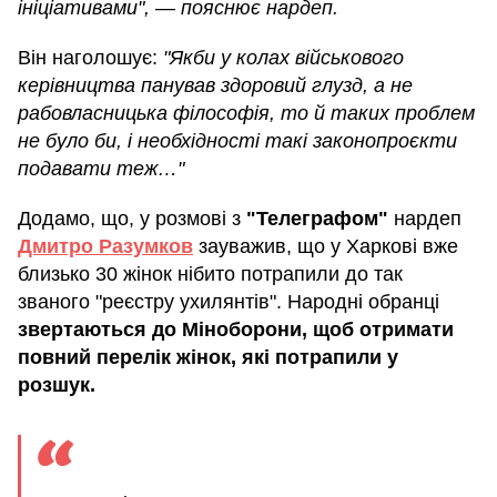
ініціативами", — пояснює нардеп.
Він наголошує:
"Якби у колах військового
керівництва панував здоровий глузд, а не
рабовласницька філософія, то й таких проблем
не було би, і необхідності такі законопроєкти
подавати теж…"
Додамо, що, у розмові з
"Телеграфом"
нардеп
Дмитро Разумков
зауважив, що у Харкові вже
близько 30 жінок нібито потрапили до так
званого "реєстру ухилянтів". Народні обранці
звертаються до Міноборони, щоб отримати
повний перелік жінок, які потрапили у
розшук.