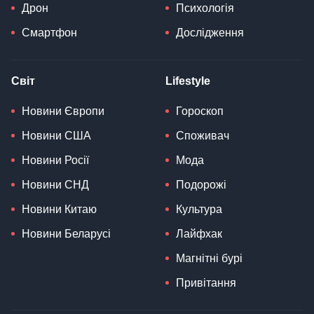
Дрон
Психологія
Смартфон
Дослідження
Світ
Lifestyle
Новини Європи
Гороскоп
Новини США
Споживач
Новини Росії
Мода
Новини СНД
Подорожі
Новини Китаю
Культура
Новини Беларусі
Лайфхак
Магнітні бурі
Привітання