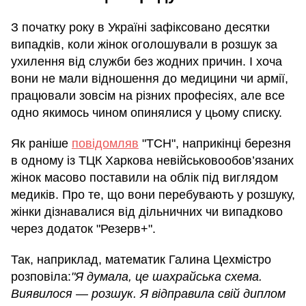
З початку року в Україні зафіксовано десятки
випадків, коли жінок оголошували в розшук за
ухилення від служби без жодних причин. І хоча
вони не мали відношення до медицини чи армії,
працювали зовсім на різних професіях, але все
одно якимось чином опинялися у цьому списку.
Як раніше
повідомляв
"ТСН", наприкінці березня
в одному із ТЦК Харкова невійськовообов’язаних
жінок масово поставили на облік під виглядом
медиків. Про те, що вони перебувають у розшуку,
жінки дізнавалися від дільничних чи випадково
через додаток "Резерв+".
Так, наприклад, математик Галина Цехмістро
розповіла:
"Я думала, це шахрайська схема.
Виявилося — розшук. Я відправила свій диплом