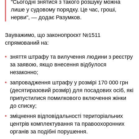
"Сьогодні знятися з такого розшуку можна
лише у судовому порядку. Це час, гроші,
нерви", — додає Разумков.
Зауважимо, що законопроєкт №1511
спрямований на:
зняття штрафу та вилучення людини з реєстру
за заявою, якщо внесення відбулося
незаконно;
запровадження штрафу у розмірі 170 000 грн
(десятиразовий розмір) для посадових осіб, які
припустилися помилкового включення жінки
до списку;
зміцнення відповідальності територіальних
центрів комплектування та правоохоронних
органів за подібні порушення.