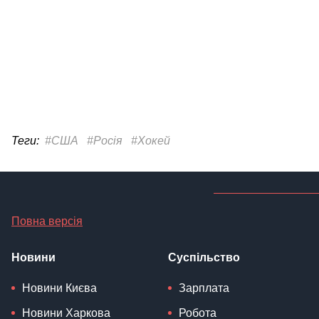
Теги:
#США
#Росія
#Хокей
Повна версія
Новини
Суспільство
Новини Києва
Зарплата
Новини Харкова
Робота