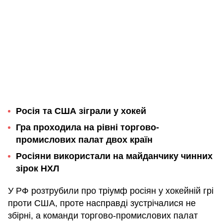
Росія та США зіграли у хокей
Гра проходила на рівні торгово-
промислових палат двох країн
Росіяни використали на майданчику чинних
зірок НХЛ
У РФ розтрубили про тріумф росіян у хокейній грі
проти США, проте насправді зустрічалися не
збірні, а команди торгово-промислових палат