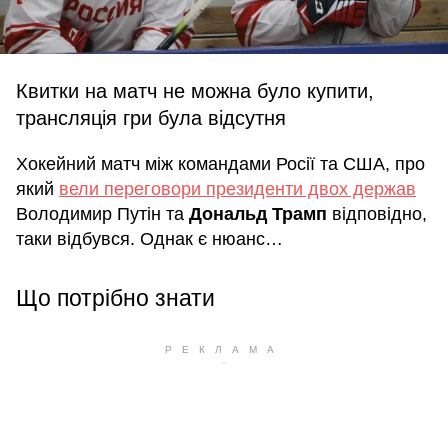
Квитки на матч не можна було купити,
трансляція гри була відсутня
Хокейний матч між командами Росії та США, про
який
вели переговори президенти двох держав
Володимир Путін та
Дональд Трамп
відповідно,
таки відбувся. Однак є нюанс…
Що потрібно знати