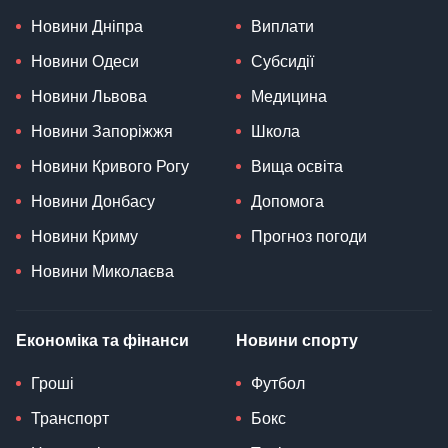
Новини Дніпра
Виплати
Новини Одеси
Субсидії
Новини Львова
Медицина
Новини Запоріжжя
Школа
Новини Кривого Рогу
Вища освіта
Новини Донбасу
Допомога
Новини Криму
Прогноз погоди
Новини Миколаєва
Економіка та фінанси
Новини спорту
Гроші
Футбол
Транспорт
Бокс