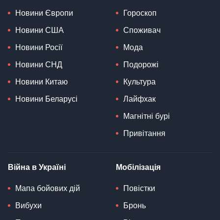
Новини Європи
Гороскоп
Новини США
Споживач
Новини Росії
Мода
Новини СНД
Подорожі
Новини Китаю
Культура
Новини Беларусі
Лайфхак
Магнітні бурі
Привітання
Війна в Україні
Мобілізація
Мапа бойових дій
Повістки
Вибухи
Бронь