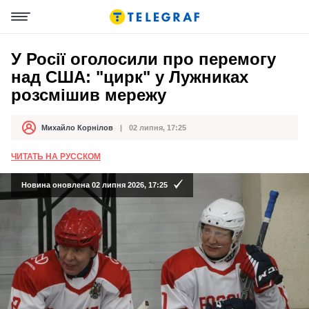
У Росії оголосили про перемогу
над США: "цирк" у Лужниках
розсмішив мережу
Михайло Корнілов
02 липня, 17:25
Автор
Дата публікації
ЧИТАТЬ НА РУССКОМ
Новина оновлена 02 липня 2026, 17:25