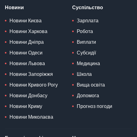
Новини
Суспільство
Новини Києва
Зарплата
Новини Харкова
Робота
Новини Дніпра
Виплати
Новини Одеси
Субсидії
Новини Львова
Медицина
Новини Запоріжжя
Школа
Новини Кривого Рогу
Вища освіта
Новини Донбасу
Допомога
Новини Криму
Прогноз погоди
Новини Миколаєва