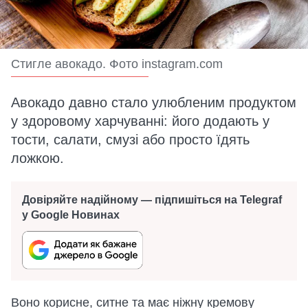
Стигле авокадо. Фото instagram.com
Авокадо давно стало улюбленим продуктом
у здоровому харчуванні: його додають у
тости, салати, смузі або просто їдять
ложкою.
Довіряйте надійному — підпишіться на Telegraf
у Google Новинах
Воно корисне, ситне та має ніжну кремову