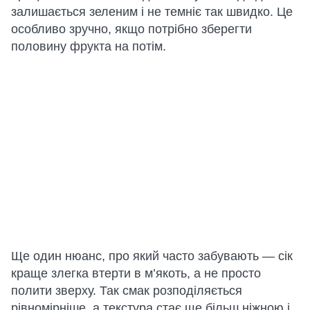
залишається зеленим і не темніє так швидко. Це
особливо зручно, якщо потрібно зберегти
половину фрукта на потім.
Ще один нюанс, про який часто забувають — сік
краще злегка втерти в м’якоть, а не просто
полити зверху. Так смак розподіляється
рівномірніше, а текстура стає ще більш ніжною і