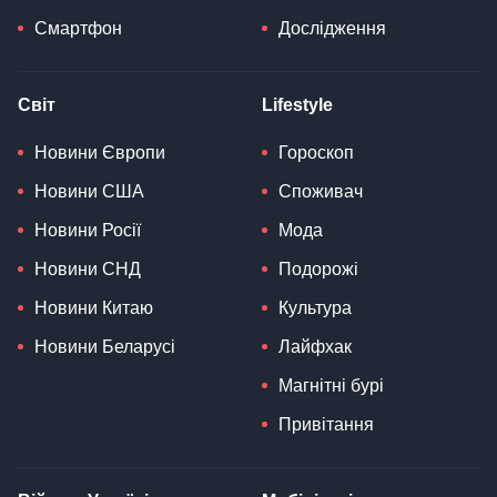
Смартфон
Дослідження
Світ
Lifestyle
Новини Європи
Гороскоп
Новини США
Споживач
Новини Росії
Мода
Новини СНД
Подорожі
Новини Китаю
Культура
Новини Беларусі
Лайфхак
Магнітні бурі
Привітання