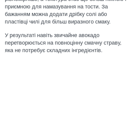
приємною для намазування на тости. За
бажанням можна додати дрібку солі або
пластівці чилі для більш виразного смаку.
У результаті навіть звичайне авокадо
перетворюється на повноцінну смачну страву,
яка не потребує складних інгредієнтів.