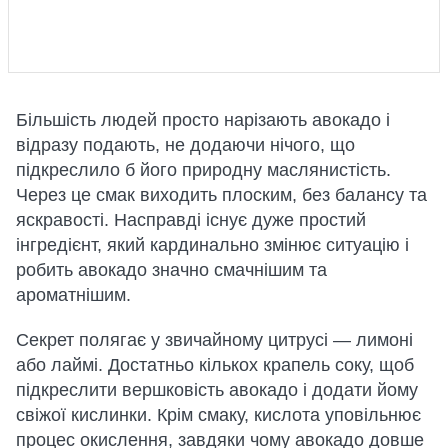
Більшість людей просто нарізають авокадо і
відразу подають, не додаючи нічого, що
підкреслило б його природну маслянистість.
Через це смак виходить плоским, без балансу та
яскравості. Насправді існує дуже простий
інгредієнт, який кардинально змінює ситуацію і
робить авокадо значно смачнішим та
ароматнішим.
Секрет полягає у звичайному цитрусі — лимоні
або лаймі. Достатньо кількох крапель соку, щоб
підкреслити вершковість авокадо і додати йому
свіжої кислинки. Крім смаку, кислота уповільнює
процес окислення, завдяки чому авокадо довше