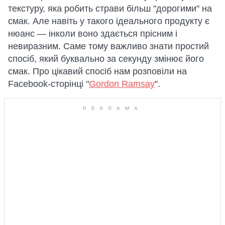
текстуру, яка робить страви більш "дорогими" на
смак. Але навіть у такого ідеального продукту є
нюанс — інколи воно здається прісним і
невиразним. Саме тому важливо знати простий
спосіб, який буквально за секунду змінює його
смак. Про цікавий спосіб нам розповіли на
Facebook-сторінці "
Gordon Ramsay
".