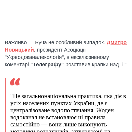
Важливо — Буча не особливий випадок.
Дмитро
Новицький
, президент Асоціації
"Укрводоканалекологія", в ексклюзивному
коментарі
"Телеграфу"
розставив крапки над "і":
"Це загальнонаціональна практика, яка діє в
усіх населених пунктах України, де є
централізоване водопостачання. Жоден
водоканал не встановлює ці правила
самостійно — вони лише виконують
методики розрахунків, затверджені на