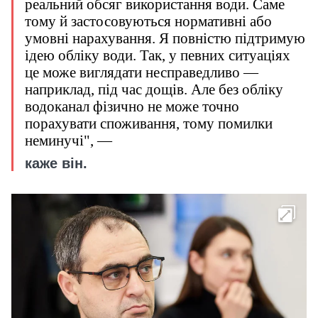
реальний обсяг використання води. Саме
тому й застосовуються нормативні або
умовні нарахування. Я повністю підтримую
ідею обліку води. Так, у певних ситуаціях
це може виглядати несправедливо —
наприклад, під час дощів. Але без обліку
водоканал фізично не може точно
порахувати споживання, тому помилки
неминучі", —
каже він.