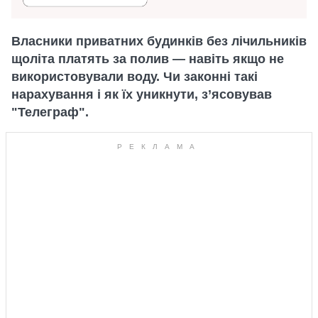
Власники приватних будинків без лічильників
щоліта платять за полив — навіть якщо не
використовували воду. Чи законні такі
нарахування і як їх уникнути, з’ясовував
"Телеграф".