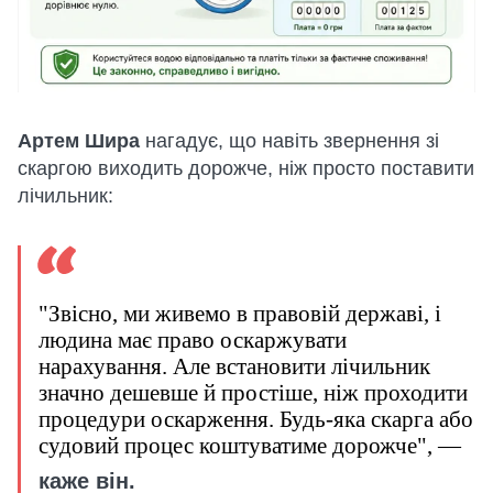
Артем Шира
нагадує, що навіть звернення зі
скаргою виходить дорожче, ніж просто поставити
лічильник:
"Звісно, ми живемо в правовій державі, і
людина має право оскаржувати
нарахування. Але встановити лічильник
значно дешевше й простіше, ніж проходити
процедури оскарження. Будь-яка скарга або
судовий процес коштуватиме дорожче", —
каже він.