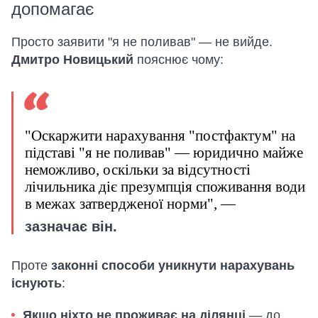
допомагає
Просто заявити "я не поливав" — не вийде.
Дмитро Новицький
пояснює чому:
"Оскаржити нарахування "постфактум" на
підставі "я не поливав" — юридично майже
неможливо, оскільки за відсутності
лічильника діє презумпція споживання води
в межах затвердженої норми", —
зазначає він.
Проте
законні способи уникнути нарахувань
існують
:
Якщо ніхто не проживає на ділянці
— до