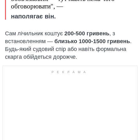
обговорювати", —
наполягає він.
Сам лічильник коштує
200-500 гривень
, з
встановленням —
близько 1000-1500 гривень
.
Будь-який судовий спір або навіть формальна
скарга обійдеться дорожче.