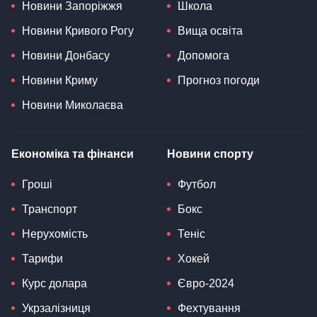
Новини Запоріжжя
Школа
Новини Кривого Рогу
Вища освіта
Новини Донбасу
Допомога
Новини Криму
Прогноз погоди
Новини Миколаєва
Економіка та фінанси
Новини спорту
Гроші
Футбол
Транспорт
Бокс
Нерухомість
Теніс
Тарифи
Хокей
Курс долара
Євро-2024
Укрзалізниця
Фехтування