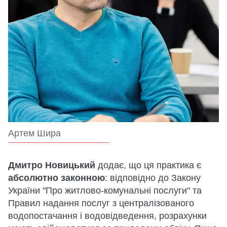
Артем Шира
Дмитро Новицький
додає, що ця практика є
абсолютно законною
: відповідно до Закону
України "Про житлово-комунальні послуги" та
Правил надання послуг з централізованого
водопостачання і водовідведення, розрахунки