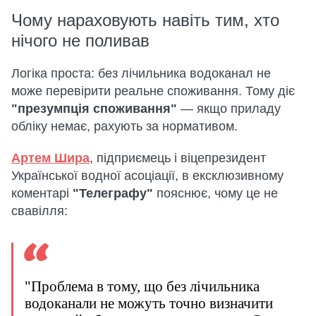
Чому нараховують навіть тим, хто
нічого не поливав
Логіка проста: без лічильника водоканал не
може перевірити реальне споживання. Тому діє
"презумпція споживання"
— якщо приладу
обліку немає, рахують за нормативом.
Артем Шира
, підприємець і віцепрезидент
Української водної асоціації, в ексклюзивному
коментарі
"Телеграфу"
пояснює, чому це не
свавілля:
"Проблема в тому, що без лічильника
водоканали не можуть точно визначити