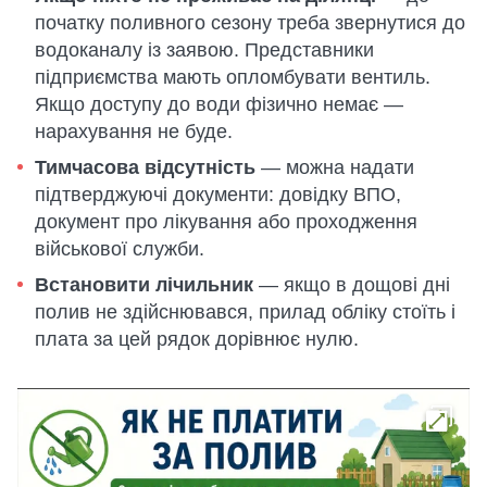
початку поливного сезону треба звернутися до
водоканалу із заявою. Представники
підприємства мають опломбувати вентиль.
Якщо доступу до води фізично немає —
нарахування не буде.
Тимчасова відсутність
— можна надати
підтверджуючі документи: довідку ВПО,
документ про лікування або проходження
військової служби.
Встановити лічильник
— якщо в дощові дні
полив не здійснювався, прилад обліку стоїть і
плата за цей рядок дорівнює нулю.