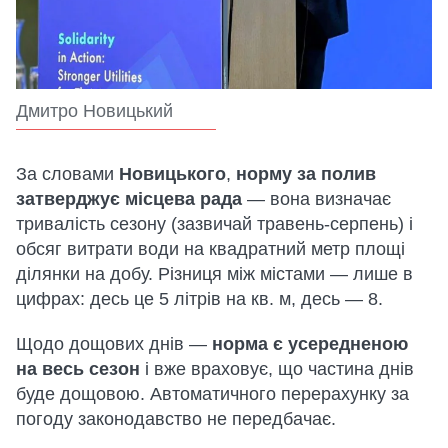
Дмитро Новицький
За словами
Новицького
,
норму за полив
затверджує місцева рада
— вона визначає
тривалість сезону (зазвичай травень-серпень) і
обсяг витрати води на квадратний метр площі
ділянки на добу. Різниця між містами — лише в
цифрах: десь це 5 літрів на кв. м, десь — 8.
Щодо дощових днів —
норма є усередненою
на весь сезон
і вже враховує, що частина днів
буде дощовою. Автоматичного перерахунку за
погоду законодавство не передбачає.