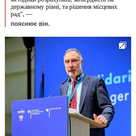
державному рівні, та рішення місцевих
рад", —
пояснює він.