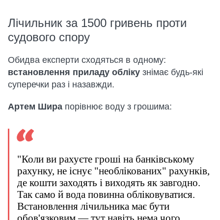
Лічильник за 1500 гривень проти
судового спору
Обидва експерти сходяться в одному:
встановлення приладу обліку
знімає будь-які
суперечки раз і назавжди.
Артем Шира
порівнює воду з грошима:
"Коли ви рахуєте гроші на банківському
рахунку, не існує "необлікованих" рахунків,
де кошти заходять і виходять як завгодно.
Так само й вода повинна обліковуватися.
Встановлення лічильника має бути
обов'язковим — тут навіть нема чого