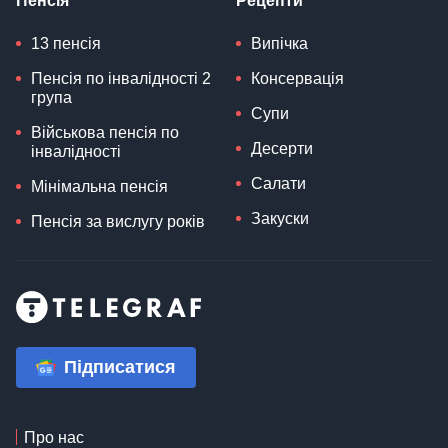
Пенсія
Рецепти
13 пенсія
Випічка
Пенсія по інвалідності 2
Консервація
група
Супи
Військова пенсія по
Десерти
інвалідності
Салати
Мінімальна пенсія
Закуски
Пенсія за вислугу років
Підписатися
Про нас