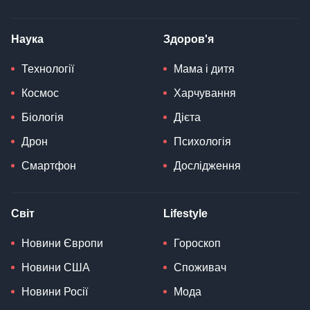
Наука
Здоров'я
Технології
Мама і дитя
Космос
Харчування
Біологія
Дієта
Дрон
Психологія
Смартфон
Дослідження
Світ
Lifestyle
Новини Європи
Гороскоп
Новини США
Споживач
Новини Росії
Мода