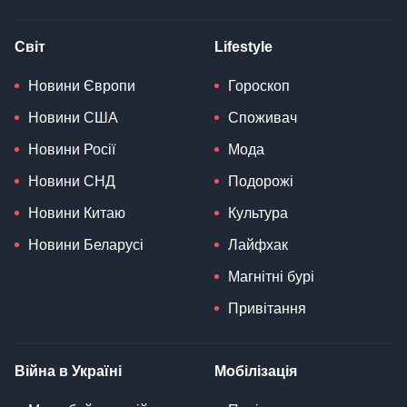
Світ
Lifestyle
Новини Європи
Гороскоп
Новини США
Споживач
Новини Росії
Мода
Новини СНД
Подорожі
Новини Китаю
Культура
Новини Беларусі
Лайфхак
Магнітні бурі
Привітання
Війна в Україні
Мобілізація