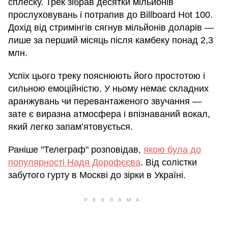
сплеску. Трек зібрав десятки мільйонів
прослуховувань і потрапив до Billboard Hot 100.
Дохід від стримінгів сягнув мільйонів доларів —
лише за перший місяць після камбеку понад 2,3
млн.
Успіх цього треку пояснюють його простотою і
сильною емоційністю. У ньому немає складних
аранжувань чи перевантаженого звучання —
зате є виразна атмосфера і впізнаваний вокал,
який легко запам’ятовується.
Раніше "Телеграф" розповідав,
якою була до
популярності Надя Дорофєєва
. Від солістки
забутого гурту в Москві до зірки в Україні.