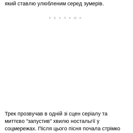
який ставлю улюбленим серед зумерів.
Трек прозвучав в одній зі сцен серіалу та
миттєво "запустив" хвилю ностальгії у
соцмережах. Після цього пісня почала стрімко