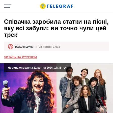
Співачка заробила статки на пісні,
яку всі забули: ви точно чули цей
трек
Наталія Дума
21 квітня, 17:32
Автор
Дата публікації
ЧИТАТЬ НА РУССКОМ
Новина оновлена 21 квітня 2026, 17:33