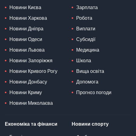
Новини Києва
Зарплата
Новини Харкова
Робота
Новини Дніпра
Виплати
Новини Одеси
Субсидії
Новини Львова
Медицина
Новини Запоріжжя
Школа
Новини Кривого Рогу
Вища освіта
Новини Донбасу
Допомога
Новини Криму
Прогноз погоди
Новини Миколаєва
Економіка та фінанси
Новини спорту