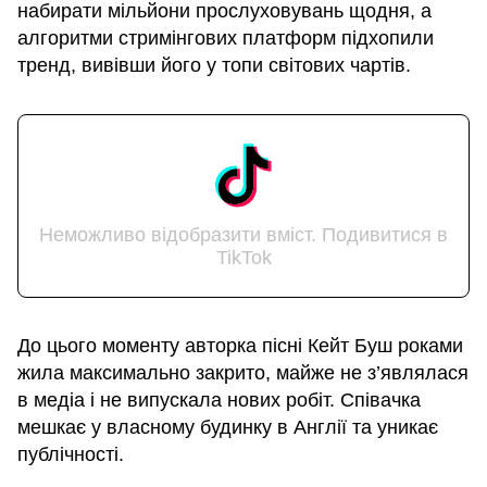
набирати мільйони прослуховувань щодня, а
алгоритми стримінгових платформ підхопили
тренд, вивівши його у топи світових чартів.
Неможливо відобразити вміст. Подивитися в
TikTok
До цього моменту авторка пісні Кейт Буш роками
жила максимально закрито, майже не з’являлася
в медіа і не випускала нових робіт. Співачка
мешкає у власному будинку в Англії та уникає
публічності.