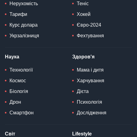
Нерухомість
Теніс
Тарифи
Хокей
Курс долара
Євро-2024
Укрзалізниця
Фехтування
Наука
Здоров'я
Технології
Мама і дитя
Космос
Харчування
Біологія
Дієта
Дрон
Психологія
Смартфон
Дослідження
Світ
Lifestyle