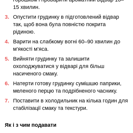
15 хвилин.
Опустити грудинку в підготовлений відвар
так, щоб вона була повністю покрита
рідиною.
Варити на слабкому вогні 60–90 хвилин до
м’якості м’яса.
Вийняти грудинку та залишити
охолоджуватися у відварі для більш
насиченого смаку.
Натерти готову грудинку сумішшю паприки,
меленого перцю та подрібненого часнику.
Поставити в холодильник на кілька годин для
стабілізації смаку та текстури.
Як і з чим подавати