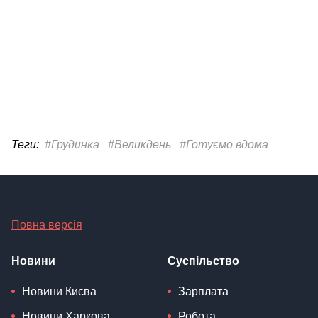
Теги:
#Грудинка
#Великдень
#Готуємо вдома
Повна версія
Новини
Суспільство
Новини Києва
Зарплата
Новини Харкова
Робота