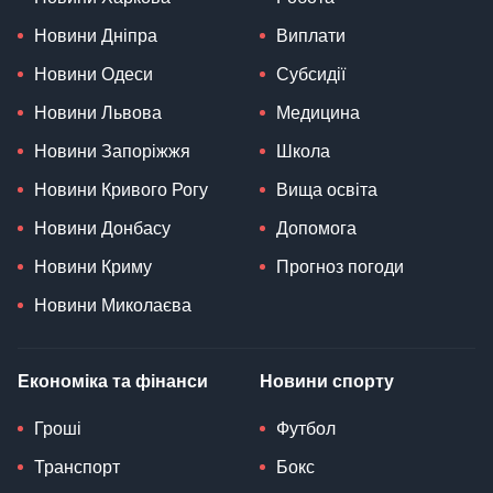
Новини Дніпра
Виплати
Новини Одеси
Субсидії
Новини Львова
Медицина
Новини Запоріжжя
Школа
Новини Кривого Рогу
Вища освіта
Новини Донбасу
Допомога
Новини Криму
Прогноз погоди
Новини Миколаєва
Економіка та фінанси
Новини спорту
Гроші
Футбол
Транспорт
Бокс