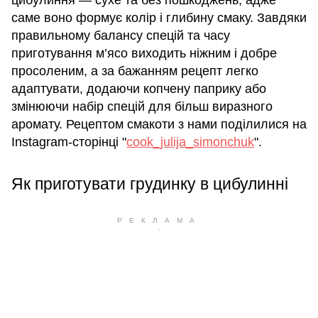
саме воно формує колір і глибину смаку. Завдяки
правильному балансу спецій та часу
приготування м’ясо виходить ніжним і добре
просоленим, а за бажанням рецепт легко
адаптувати, додаючи копчену паприку або
змінюючи набір спецій для більш виразного
аромату. Рецептом смакоти з нами поділилися на
Instagram-сторінці "
cook_julija_simonchuk
".
Як приготувати грудинку в цибулинні