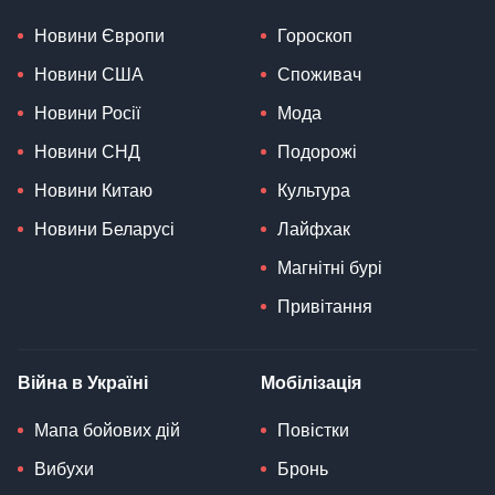
Новини Європи
Гороскоп
Новини США
Споживач
Новини Росії
Мода
Новини СНД
Подорожі
Новини Китаю
Культура
Новини Беларусі
Лайфхак
Магнітні бурі
Привітання
Війна в Україні
Мобілізація
Мапа бойових дій
Повістки
Вибухи
Бронь