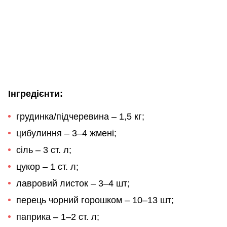
Інгредієнти:
грудинка/підчеревина – 1,5 кг;
цибулиння – 3–4 жмені;
сіль – 3 ст. л;
цукор – 1 ст. л;
лавровий листок – 3–4 шт;
перець чорний горошком – 10–13 шт;
паприка – 1–2 ст. л;